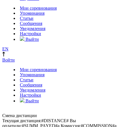
Мои соревнования
Упоминания
Статьи
Сообщения
Уведомления
Настройки
Выйти
EN
Войти
Мои соревнования
Упоминания
Статьи
Сообщения
Уведомления
Настройки
Выйти
Смена дистанции
Текущая дистанция:
#DISTANCE#
Вы
оплатили:
#SUMM_PAYED#
a
Комиссия:
#COMMISSION#
a