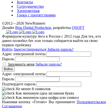
Контакты
Сотрудничество
Хронометраж
Гонки с препятствиями
©2012—2026 NewRunners
Дизайн
Beta Digital Production
, разработка
QSOFT
Формируем культуру бега в России с 2012 года
Для тех, кто
давно полюбил бег или только собирается выйти на свою
первую пробежку
Войти
Зарегистрироваться
Забыли пароль?
Адрес электронной почты
Пароль
Запомнить меня
Забыли пароль?
Войти
Адрес электронной почты
Пароль
Подтвердите пароль
Не менее 8 символов
Как минимум одна заглавная буква
Как минимум одна цифра или символ
Нажимая кнопку «Готово» Вы принимаете
Пользовательское
Соглашение