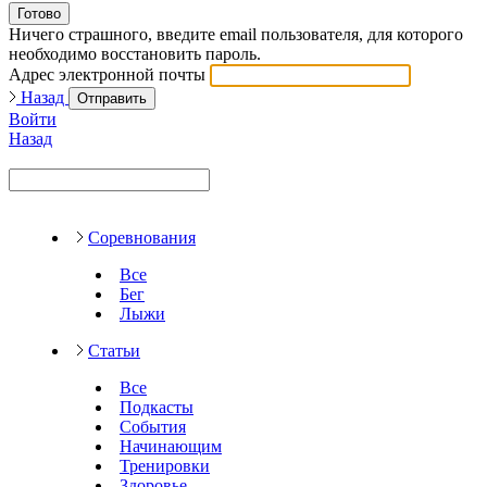
Готово
Ничего страшного, введите email пользователя, для которого
необходимо восстановить пароль.
Адрес электронной почты
Назад
Отправить
Войти
Назад
Соревнования
Все
Бег
Лыжи
Статьи
Все
Подкасты
События
Начинающим
Тренировки
Здоровье