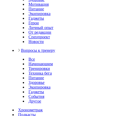
Мотивация
Питание
Экипировка
Гаджеты
Герои
Личный опыт
От редакции
Спецпроект
Новости
Вопросы к тренеру
Все
Начинающим
Тренировки
Техника бега
Питание
Здоровье
Экипировка
Гаджеты
События
Другое
Хронометраж
Подкасты