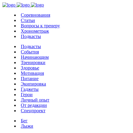
Соревнования
Статьи
Вопросы к тренеру
Хронометраж
Подкасты
Подкасты
События
Начинающим
Тренировки
Здоровье
Мотивация
Питание
Экипировка
Гаджеты
Герои
Личный опыт
От редакции
Спецпроект
Бег
Лыжи