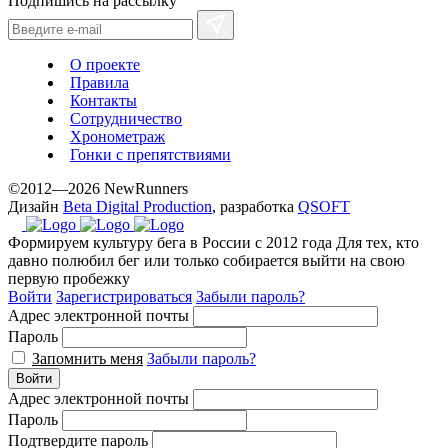
Подпишись на рассылку
О проекте
Правила
Контакты
Сотрудничество
Хронометраж
Гонки с препятствиями
©2012—2026 NewRunners
Дизайн
Beta Digital Production
, разработка
QSOFT
Формируем культуру бега в России с 2012 года
Для тех, кто
давно полюбил бег или только собирается выйти на свою
первую пробежку
Войти
Зарегистрироваться
Забыли пароль?
Адрес электронной почты
Пароль
Запомнить меня
Забыли пароль?
Войти
Адрес электронной почты
Пароль
Подтвердите пароль