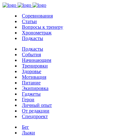
Соревнования
Статьи
Вопросы к тренеру
Хронометраж
Подкасты
Подкасты
События
Начинающим
Тренировки
Здоровье
Мотивация
Питание
Экипировка
Гаджеты
Герои
Личный опыт
От редакции
Спецпроект
Бег
Лыжи