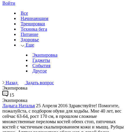
Войти
Все
Начинающим
Тренировки
Техника бега
Питание
Здоровье
Еще
Экипировка
Гаджеты
События
Другое
Назад
Задать вопрос
Экипировка
15
Экипировка
Ладыга Наталья
25 Апреля 2016
Здравствуйте! Помогите,
пожалуйста, с подбором обуви для ходьбы. Мне 40 лет, вес
сейчас 63-64, рост 170 см, в прошлом сложные
множественные переломы костей обеих стоп, пяточных
костей с частичным скальпированием кожи и мышц. Рубцы