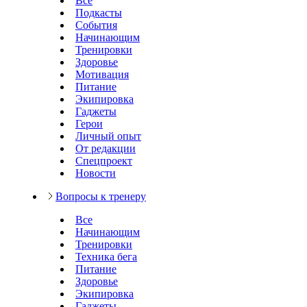
Все
Подкасты
События
Начинающим
Тренировки
Здоровье
Мотивация
Питание
Экипировка
Гаджеты
Герои
Личный опыт
От редакции
Спецпроект
Новости
Вопросы к тренеру
Все
Начинающим
Тренировки
Техника бега
Питание
Здоровье
Экипировка
Гаджеты