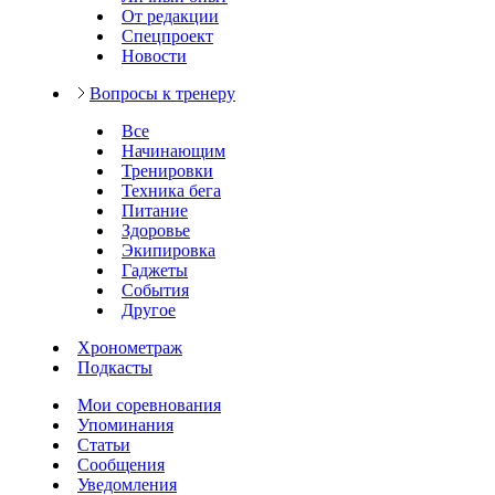
От редакции
Спецпроект
Новости
Вопросы к тренеру
Все
Начинающим
Тренировки
Техника бега
Питание
Здоровье
Экипировка
Гаджеты
События
Другое
Хронометраж
Подкасты
Мои соревнования
Упоминания
Статьи
Сообщения
Уведомления