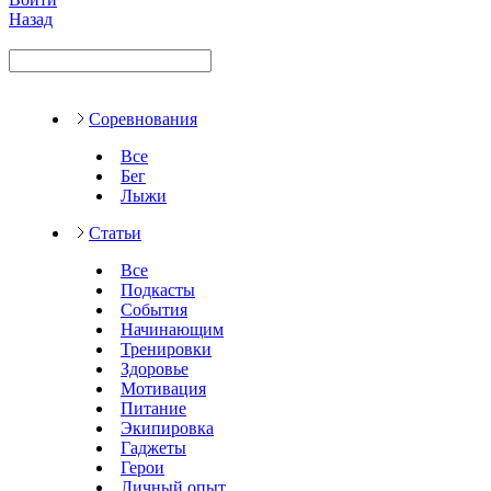
Назад
Соревнования
Все
Бег
Лыжи
Статьи
Все
Подкасты
События
Начинающим
Тренировки
Здоровье
Мотивация
Питание
Экипировка
Гаджеты
Герои
Личный опыт