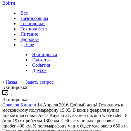
Войти
Все
Начинающим
Тренировки
Техника бега
Питание
Здоровье
Еще
Экипировка
Гаджеты
События
Другое
Назад
Задать вопрос
Экипировка
5
Экипировка
Соколов Кирилл
14 Апреля 2016
Добрый день! Готовлюсь к
московскому полумарафону 15.05. В конце февраля купил
новые кроссовки Asics Kayano 21, взамен mizuno wave rider 18
(или 19) с пробегом 1300 км. Сейчас у новых кроссовок
пробег 400 км. К полумарафону у них будет уже около 650 км.