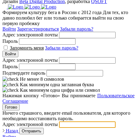
Дизайн
Beta Digital Production
, разработка
QSOFT
Формируем культуру бега в России с 2012 года
Для тех, кто
давно полюбил бег или только собирается выйти на свою
первую пробежку
Войти
Зарегистрироваться
Забыли пароль?
Адрес электронной почты
Пароль
Запомнить меня
Забыли пароль?
Войти
Адрес электронной почты
Пароль
Подтвердите пароль
Не менее 8 символов
Как минимум одна заглавная буква
Как минимум одна цифра или символ
Нажимая кнопку «Готово» Вы принимаете
Пользовательское
Соглашение
Готово
Ничего страшного, введите email пользователя, для которого
необходимо восстановить пароль.
Адрес электронной почты
Назад
Отправить
Войти