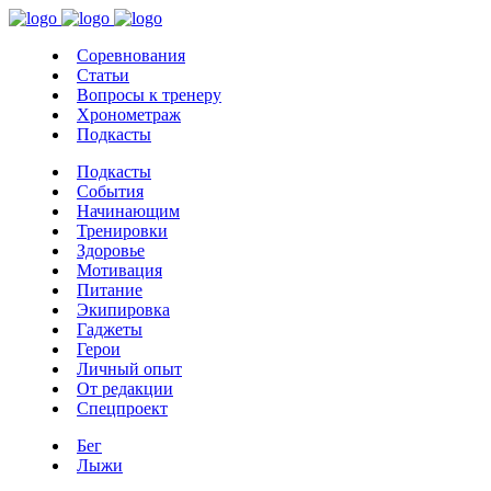
Соревнования
Статьи
Вопросы к тренеру
Хронометраж
Подкасты
Подкасты
События
Начинающим
Тренировки
Здоровье
Мотивация
Питание
Экипировка
Гаджеты
Герои
Личный опыт
От редакции
Спецпроект
Бег
Лыжи