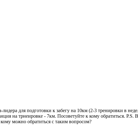
лидера для подготовки к забегу на 10км (2-3 тренировки в недел
ия на трнеировке - 7км. Посоветуйте к кому обратиться. P.S. В 
 кому можно обратиться с таким вопросом?