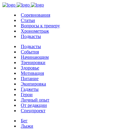
Соревнования
Статьи
Вопросы к тренеру
Хронометраж
Подкасты
Подкасты
События
Начинающим
Тренировки
Здоровье
Мотивация
Питание
Экипировка
Гаджеты
Герои
Личный опыт
От редакции
Спецпроект
Бег
Лыжи