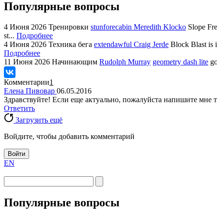
Популярные вопросы
4 Июня 2026
Тренировки
stunforecabin Meredith Klocko
Slope Fre
st...
Подробнее
4 Июня 2026
Техника бега
extendawful Craig Jerde
Block Blast is 
Подробнее
11 Июня 2026
Начинающим
Rudolph Murray
geometry dash lite
go
Комментарии
1
Елена Пивовар
06.05.2016
Здравствуйте! Если еще актуально, пожалуйста напишите мне 
Ответить
Загрузить ещё
Войдите, чтобы добавить комментарий
Войти
EN
Популярные вопросы