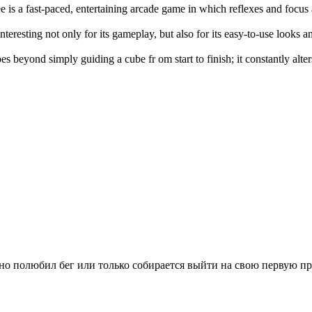
e is a fast-paced, entertaining arcade game in which reflexes and focus
interesting not only for its gameplay, but also for its easy-to-use looks 
es beyond simply guiding a cube fr om start to finish; it constantly alte
вно полюбил бег или только собирается выйти на свою первую п