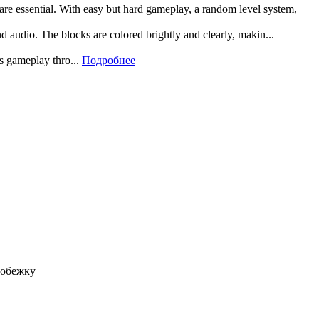
 are essential. With easy but hard gameplay, a random level system,
and audio. The blocks are colored brightly and clearly, makin...
rs gameplay thro...
Подробнее
робежку