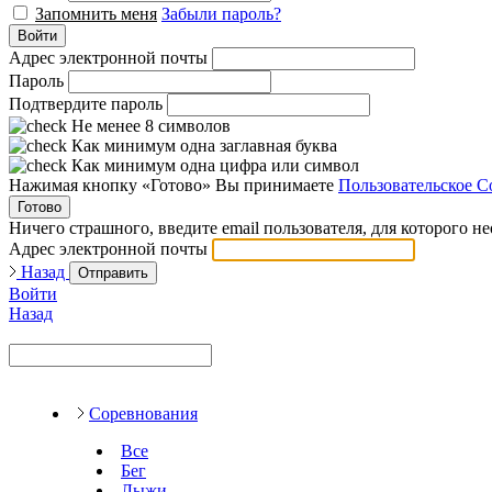
Запомнить меня
Забыли пароль?
Войти
Адрес электронной почты
Пароль
Подтвердите пароль
Не менее 8 символов
Как минимум одна заглавная буква
Как минимум одна цифра или символ
Нажимая кнопку «Готово» Вы принимаете
Пользовательское С
Готово
Ничего страшного, введите email пользователя, для которого н
Адрес электронной почты
Назад
Отправить
Войти
Назад
Соревнования
Все
Бег
Лыжи