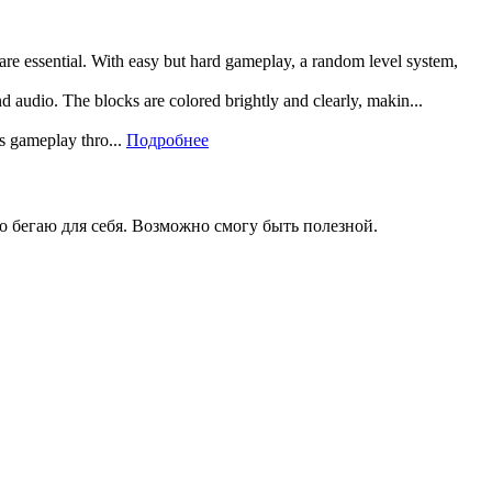
 are essential. With easy but hard gameplay, a random level system,
and audio. The blocks are colored brightly and clearly, makin...
rs gameplay thro...
Подробнее
то бегаю для себя. Возможно смогу быть полезной.