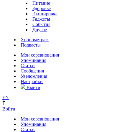
Питание
Здоровье
Экипировка
Гаджеты
События
Другое
Хронометраж
Подкасты
Мои соревнования
Упоминания
Статьи
Сообщения
Уведомления
Настройки
Выйти
EN
Войти
Мои соревнования
Упоминания
Статьи