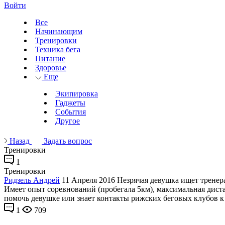
Войти
Все
Начинающим
Тренировки
Техника бега
Питание
Здоровье
Еще
Экипировка
Гаджеты
События
Другое
Назад
Задать вопрос
Тренировки
1
Тренировки
Ридзель Андрей
11 Апреля 2016
Незрячая девушка ищет тренера-
Имеет опыт соревнований (пробегала 5км), максимальная дистанц
помочь девушке или знает контакты рижских беговых клубов к
1
709