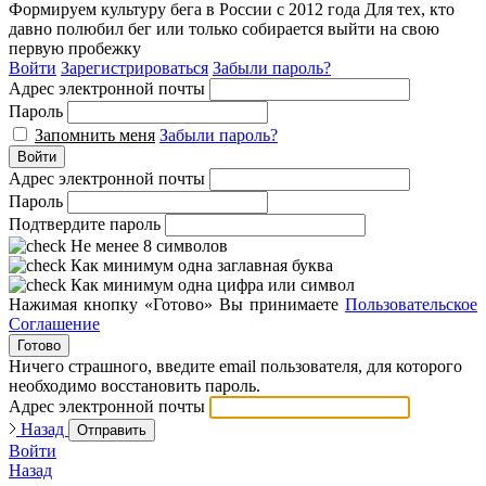
Формируем культуру бега в России с 2012 года
Для тех, кто
давно полюбил бег или только собирается выйти на свою
первую пробежку
Войти
Зарегистрироваться
Забыли пароль?
Адрес электронной почты
Пароль
Запомнить меня
Забыли пароль?
Войти
Адрес электронной почты
Пароль
Подтвердите пароль
Не менее 8 символов
Как минимум одна заглавная буква
Как минимум одна цифра или символ
Нажимая кнопку «Готово» Вы принимаете
Пользовательское
Соглашение
Готово
Ничего страшного, введите email пользователя, для которого
необходимо восстановить пароль.
Адрес электронной почты
Назад
Отправить
Войти
Назад