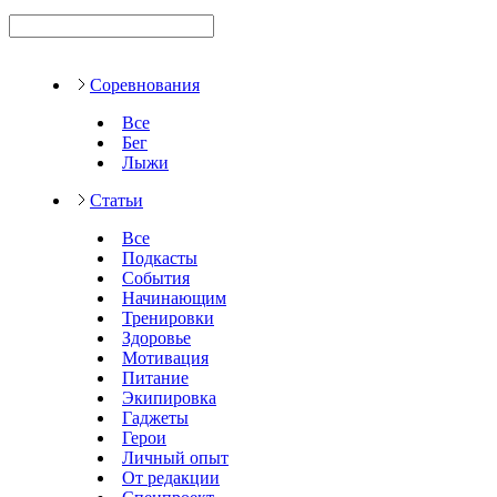
Соревнования
Все
Бег
Лыжи
Статьи
Все
Подкасты
События
Начинающим
Тренировки
Здоровье
Мотивация
Питание
Экипировка
Гаджеты
Герои
Личный опыт
От редакции