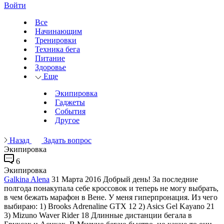
Войти
Все
Начинающим
Тренировки
Техника бега
Питание
Здоровье
Еще
Экипировка
Гаджеты
События
Другое
Назад
Задать вопрос
Экипировка
6
Экипировка
Galkina Alena
31 Марта 2016
Добрый день! За последние
полгода понакупала себе кроссовок и теперь не могу выбрать,
в чем бежать марафон в Вене. У меня гиперпронация. Из чего
выбираю: 1) Brooks Adrenaline GTX 12 2) Asics Gel Kayano 21
3) Mizuno Waver Rider 18 Длинные дистанции бегала в