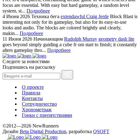
focus are essential. With easy but hard gameplay, a random level
system, st...
Подробнее
4 Июня 2026
Техника бега
extendawful Craig Jerde
Block Blast is
interesting not only for its gameplay, but also for its easy-to-use
looks and audio. The blocks are colored brightly and clearly,
makin...
Подробнее
11 Июня 2026
Начинающим
Rudolph Murray
geometry dash lite
goes beyond simply guiding a cube fr om start to finish; it constantly
alters gameplay thro...
Подробнее
Следите за новостями
Подпишись на рассылку
О проекте
Правила
Контакты
Сотрудничество
Хронометраж
Гонки с препятствиями
©2012—2026 NewRunners
Дизайн
Beta Digital Production
, разработка
QSOFT