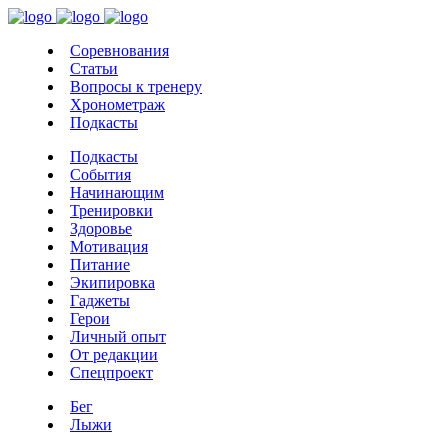
Соревнования
Статьи
Вопросы к тренеру
Хронометраж
Подкасты
Подкасты
События
Начинающим
Тренировки
Здоровье
Мотивация
Питание
Экипировка
Гаджеты
Герои
Личный опыт
От редакции
Спецпроект
Бег
Лыжи