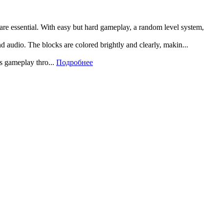
 are essential. With easy but hard gameplay, a random level system,
and audio. The blocks are colored brightly and clearly, makin...
rs gameplay thro...
Подробнее