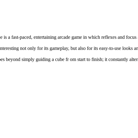
e is a fast-paced, entertaining arcade game in which reflexes and focus
interesting not only for its gameplay, but also for its easy-to-use looks 
es beyond simply guiding a cube fr om start to finish; it constantly alte