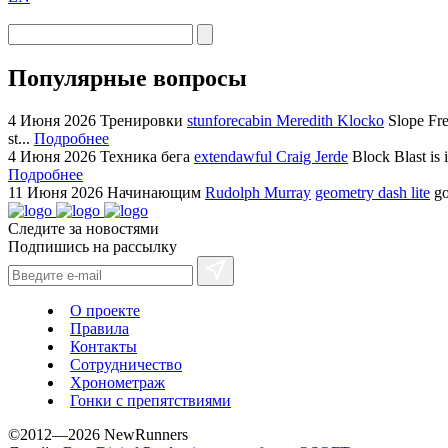
Популярные вопросы
4 Июня 2026
Тренировки
stunforecabin Meredith Klocko
Slope Fre
st...
Подробнее
4 Июня 2026
Техника бега
extendawful Craig Jerde
Block Blast is 
Подробнее
11 Июня 2026
Начинающим
Rudolph Murray
geometry dash lite
go
Следите за новостями
Подпишись на рассылку
О проекте
Правила
Контакты
Сотрудничество
Хронометраж
Гонки с препятствиями
©2012—2026 NewRunners