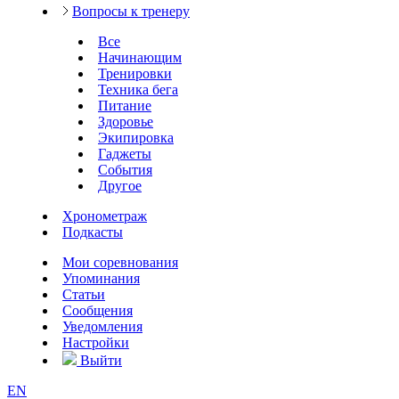
Вопросы к тренеру
Все
Начинающим
Тренировки
Техника бега
Питание
Здоровье
Экипировка
Гаджеты
События
Другое
Хронометраж
Подкасты
Мои соревнования
Упоминания
Статьи
Сообщения
Уведомления
Настройки
Выйти
EN