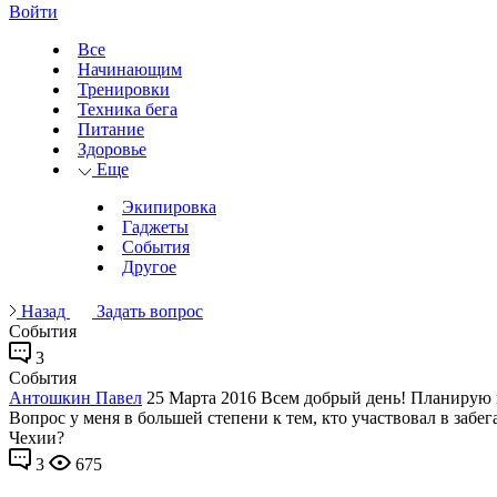
Войти
Все
Начинающим
Тренировки
Техника бега
Питание
Здоровье
Еще
Экипировка
Гаджеты
События
Другое
Назад
Задать вопрос
События
3
События
Антошкин Павел
25 Марта 2016
Всем добрый день! Планирую в
Вопрос у меня в большей степени к тем, кто участвовал в забег
Чехии?
3
675