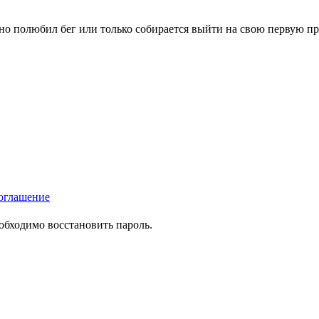
вно полюбил бег или только собирается выйти на свою первую п
оглашение
еобходимо восстановить пароль.