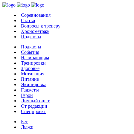
Соревнования
Статьи
Вопросы к тренеру
Хронометраж
Подкасты
Подкасты
События
Начинающим
Тренировки
Здоровье
Мотивация
Питание
Экипировка
Гаджеты
Герои
Личный опыт
От редакции
Спецпроект
Бег
Лыжи