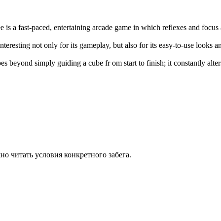
e is a fast-paced, entertaining arcade game in which reflexes and focus
interesting not only for its gameplay, but also for its easy-to-use looks 
es beyond simply guiding a cube fr om start to finish; it constantly alte
но читать условия конкретного забега.