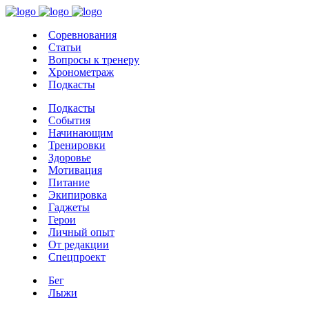
Соревнования
Статьи
Вопросы к тренеру
Хронометраж
Подкасты
Подкасты
События
Начинающим
Тренировки
Здоровье
Мотивация
Питание
Экипировка
Гаджеты
Герои
Личный опыт
От редакции
Спецпроект
Бег
Лыжи