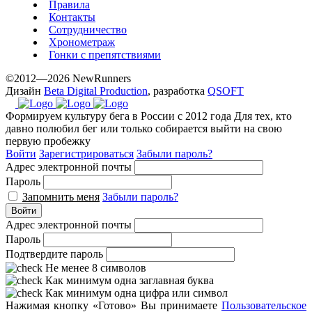
Правила
Контакты
Сотрудничество
Хронометраж
Гонки с препятствиями
©2012—2026 NewRunners
Дизайн
Beta Digital Production
, разработка
QSOFT
Формируем культуру бега в России с 2012 года
Для тех, кто
давно полюбил бег или только собирается выйти на свою
первую пробежку
Войти
Зарегистрироваться
Забыли пароль?
Адрес электронной почты
Пароль
Запомнить меня
Забыли пароль?
Войти
Адрес электронной почты
Пароль
Подтвердите пароль
Не менее 8 символов
Как минимум одна заглавная буква
Как минимум одна цифра или символ
Нажимая кнопку «Готово» Вы принимаете
Пользовательское