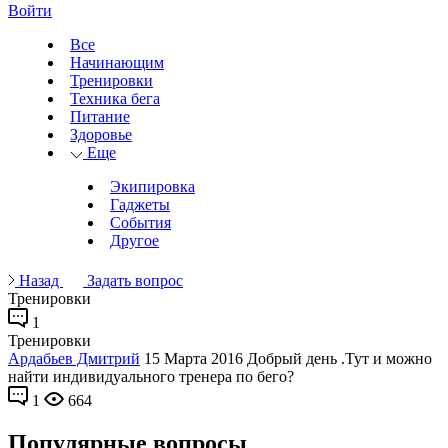
Войти
Все
Начинающим
Тренировки
Техника бега
Питание
Здоровье
Еще
Экипировка
Гаджеты
События
Другое
Назад
Задать вопрос
Тренировки
1
Тренировки
Ардабьев Дмитрий
15 Марта 2016
Добрый день .Тут и можно
найти индивидуального тренера по бего?
1
664
Популярные вопросы