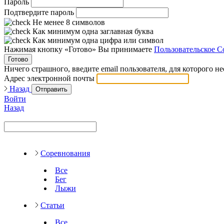
Пароль
Подтвердите пароль
Не менее 8 символов
Как минимум одна заглавная буква
Как минимум одна цифра или символ
Нажимая кнопку «Готово» Вы принимаете
Пользовательское С
Готово
Ничего страшного, введите email пользователя, для которого н
Адрес электронной почты
Назад
Отправить
Войти
Назад
Соревнования
Все
Бег
Лыжи
Статьи
Все