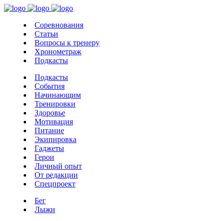
Соревнования
Статьи
Вопросы к тренеру
Хронометраж
Подкасты
Подкасты
События
Начинающим
Тренировки
Здоровье
Мотивация
Питание
Экипировка
Гаджеты
Герои
Личный опыт
От редакции
Спецпроект
Бег
Лыжи