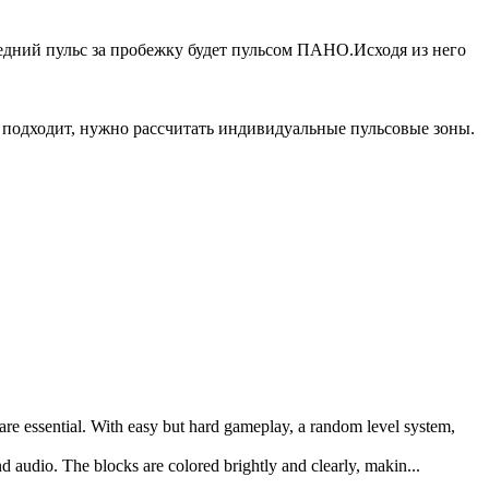
едний пульс за пробежку будет пульсом ПАНО.Исходя из него
е подходит, нужно рассчитать индивидуальные пульсовые зоны.
 are essential. With easy but hard gameplay, a random level system,
and audio. The blocks are colored brightly and clearly, makin...