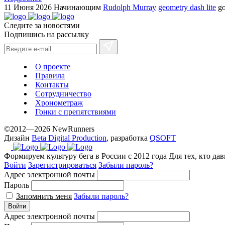
11 Июня 2026
Начинающим
Rudolph Murray
geometry dash lite
go
Следите за новостями
Подпишись на рассылку
О проекте
Правила
Контакты
Сотрудничество
Хронометраж
Гонки с препятствиями
©2012—2026 NewRunners
Дизайн
Beta Digital Production
, разработка
QSOFT
Формируем культуру бега в России с 2012 года
Для тех, кто да
Войти
Зарегистрироваться
Забыли пароль?
Адрес электронной почты
Пароль
Запомнить меня
Забыли пароль?
Войти
Адрес электронной почты