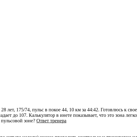
8 лет, 175/74, пульс в покое 44, 10 км за 44:42. Готовлюсь к с
адает до 107. Калькулятор в инете показывает, что это зона легк
 пульсовой зоне?
Ответ тренера