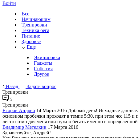
Войти
Все
Начинающим
Тренировки
Техника бега
Питание
Здоровье
Еще
Экипировка
Гаджеты
События
Другое
Назад
Задать вопрос
Тренировки
5
Тренировки
Егоров Андрей
14 Марта 2016
Добрый день! Исходные данные: 2
основном пробежки проходят в темпе 5:30, при этом чсс 115 и п
ли это темп для меня или нужно бегать именно в определенной
Владимир Метелкин
17 Марта 2016
Здравствуйте, Андрей!