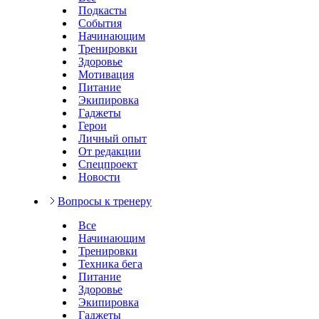
Подкасты
События
Начинающим
Тренировки
Здоровье
Мотивация
Питание
Экипировка
Гаджеты
Герои
Личный опыт
От редакции
Спецпроект
Новости
Вопросы к тренеру
Все
Начинающим
Тренировки
Техника бега
Питание
Здоровье
Экипировка
Гаджеты