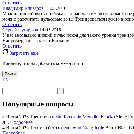
Ответить
Владимир Елизаров
14.03.2016
Можно попробовать пробежать за час максимально возможное 
можно рассчитать пульсовые зоны.Тренироваться нужно в основн
Ответить
Сергей Сундуков
14.03.2016
У вас аномально низкий пульс покоя для такого уровня трени
Например, сделать тест Конкони.
Ответить
Загрузить ещё
Войдите, чтобы добавить комментарий
Войти
EN
Популярные вопросы
4 Июня 2026
Тренировки
stunforecabin Meredith Klocko
Slope Fre
st...
Подробнее
4 Июня 2026
Техника бега
extendawful Craig Jerde
Block Blast is 
Подробнее