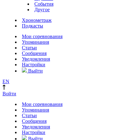
События
Другое
Хронометраж
Подкасты
Мои соревнования
Упоминания
Статьи
Сообщения
Уведомления
Настройки
Выйти
EN
Войти
Мои соревнования
Упоминания
Статьи
Сообщения
Уведомления
Настройки
Выйти