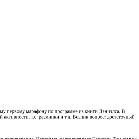
воему первому марафону по программе из книги Дэниэлса. В
ой активности, т.е. разминки и т.д. Возник вопрос: достаточный