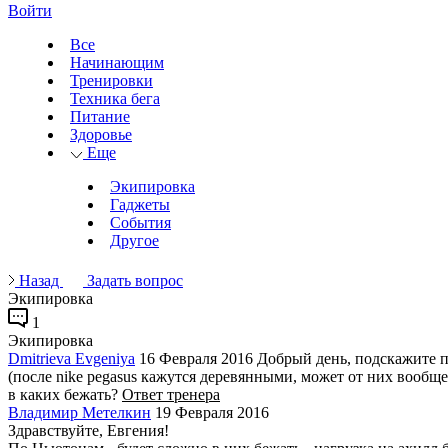
Войти
Все
Начинающим
Тренировки
Техника бега
Питание
Здоровье
Еще
Экипировка
Гаджеты
События
Другое
Назад
Задать вопрос
Экипировка
1
Экипировка
Dmitrieva Evgeniya
16 Февраля 2016
Добрый день, подскажите по
(после nike pegasus кажутся деревянными, может от них вообще
в каких бежать?
Ответ тренера
Владимир Метелкин
19 Февраля 2016
Здравствуйте, Евгения!