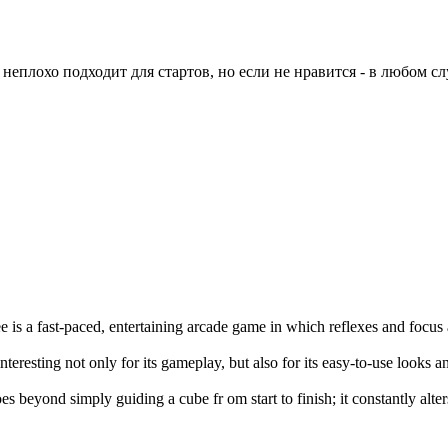
 неплохо подходит для стартов, но если не нравится - в любом сл
e is a fast-paced, entertaining arcade game in which reflexes and focus
interesting not only for its gameplay, but also for its easy-to-use looks 
es beyond simply guiding a cube fr om start to finish; it constantly alte