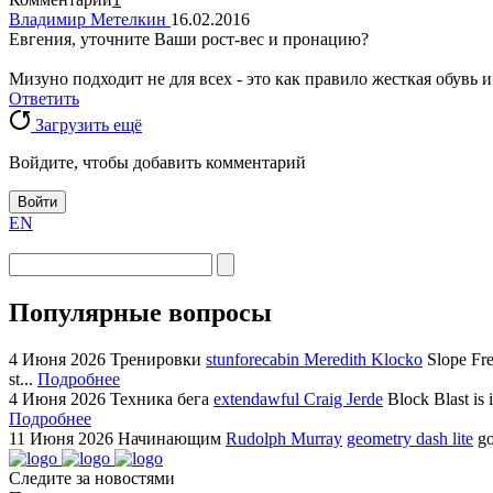
Владимир Метелкин
16.02.2016
Евгения, уточните Ваши рост-вес и пронацию?
Мизуно подходит не для всех - это как правило жесткая обувь и
Ответить
Загрузить ещё
Войдите, чтобы добавить комментарий
Войти
EN
Популярные вопросы
4 Июня 2026
Тренировки
stunforecabin Meredith Klocko
Slope Fre
st...
Подробнее
4 Июня 2026
Техника бега
extendawful Craig Jerde
Block Blast is 
Подробнее
11 Июня 2026
Начинающим
Rudolph Murray
geometry dash lite
go
Следите за новостями