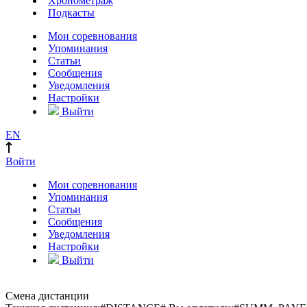
Хронометраж
Подкасты
Мои соревнования
Упоминания
Статьи
Сообщения
Уведомления
Настройки
Выйти
EN
Войти
Мои соревнования
Упоминания
Статьи
Сообщения
Уведомления
Настройки
Выйти
Смена дистанции