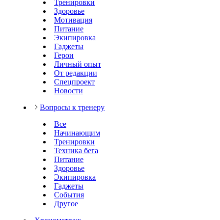
Тренировки
Здоровье
Мотивация
Питание
Экипировка
Гаджеты
Герои
Личный опыт
От редакции
Спецпроект
Новости
Вопросы к тренеру
Все
Начинающим
Тренировки
Техника бега
Питание
Здоровье
Экипировка
Гаджеты
События
Другое