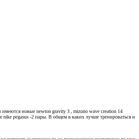
меются новые newton gravity 3 , mizuno wave creation 14
 nike pegasus -2 пары. В общем в каких лучше тренироваться и