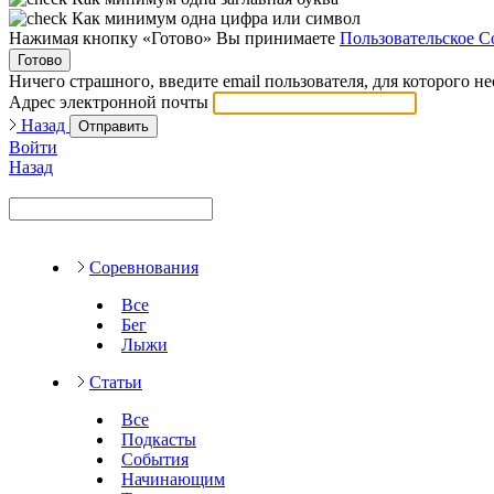
Как минимум одна цифра или символ
Нажимая кнопку «Готово» Вы принимаете
Пользовательское С
Готово
Ничего страшного, введите email пользователя, для которого н
Адрес электронной почты
Назад
Отправить
Войти
Назад
Соревнования
Все
Бег
Лыжи
Статьи
Все
Подкасты
События
Начинающим