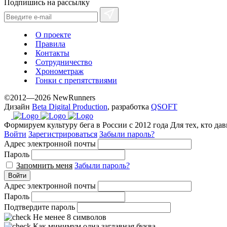
Подпишись на рассылку
О проекте
Правила
Контакты
Сотрудничество
Хронометраж
Гонки с препятствиями
©2012—2026 NewRunners
Дизайн
Beta Digital Production
, разработка
QSOFT
Формируем культуру бега в России с 2012 года
Для тех, кто да
Войти
Зарегистрироваться
Забыли пароль?
Адрес электронной почты
Пароль
Запомнить меня
Забыли пароль?
Войти
Адрес электронной почты
Пароль
Подтвердите пароль
Не менее 8 символов
Как минимум одна заглавная буква