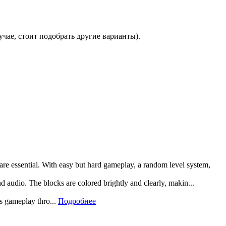
учае, стоит подобрать другие варианты).
 are essential. With easy but hard gameplay, a random level system,
and audio. The blocks are colored brightly and clearly, makin...
rs gameplay thro...
Подробнее