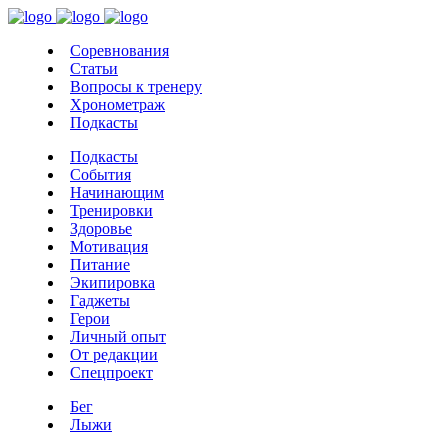
Соревнования
Статьи
Вопросы к тренеру
Хронометраж
Подкасты
Подкасты
События
Начинающим
Тренировки
Здоровье
Мотивация
Питание
Экипировка
Гаджеты
Герои
Личный опыт
От редакции
Спецпроект
Бег
Лыжи