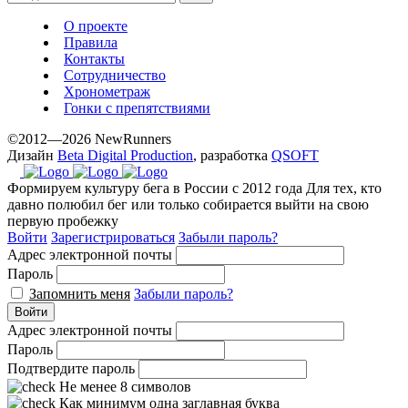
О проекте
Правила
Контакты
Сотрудничество
Хронометраж
Гонки с препятствиями
©2012—2026 NewRunners
Дизайн
Beta Digital Production
, разработка
QSOFT
Формируем культуру бега в России с 2012 года
Для тех, кто
давно полюбил бег или только собирается выйти на свою
первую пробежку
Войти
Зарегистрироваться
Забыли пароль?
Адрес электронной почты
Пароль
Запомнить меня
Забыли пароль?
Войти
Адрес электронной почты
Пароль
Подтвердите пароль
Не менее 8 символов
Как минимум одна заглавная буква