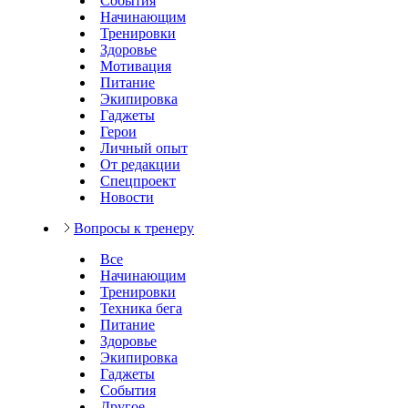
События
Начинающим
Тренировки
Здоровье
Мотивация
Питание
Экипировка
Гаджеты
Герои
Личный опыт
От редакции
Спецпроект
Новости
Вопросы к тренеру
Все
Начинающим
Тренировки
Техника бега
Питание
Здоровье
Экипировка
Гаджеты
События
Другое