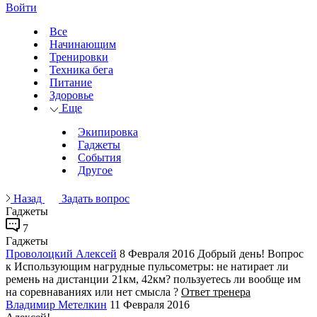
Войти
Все
Начинающим
Тренировки
Техника бега
Питание
Здоровье
Еще
Экипировка
Гаджеты
События
Другое
Назад
Задать вопрос
Гаджеты
7
Гаджеты
Проволоцкий Алексей
8 Февраля 2016
Добрый день! Вопрос
к Использующим нагрудные пульсометры: не натирает ли
ремень на дистанции 21км, 42км? пользуетесь ли вообще им
на соревнаваниях или нет смысла ?
Ответ тренера
Владимир Метелкин
11 Февраля 2016