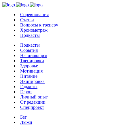
Соревнования
Статьи
Вопросы к тренеру
Хронометраж
Подкасты
Подкасты
События
Начинающим
Тренировки
Здоровье
Мотивация
Питание
Экипировка
Гаджеты
Герои
Личный опыт
От редакции
Спецпроект
Бег
Лыжи