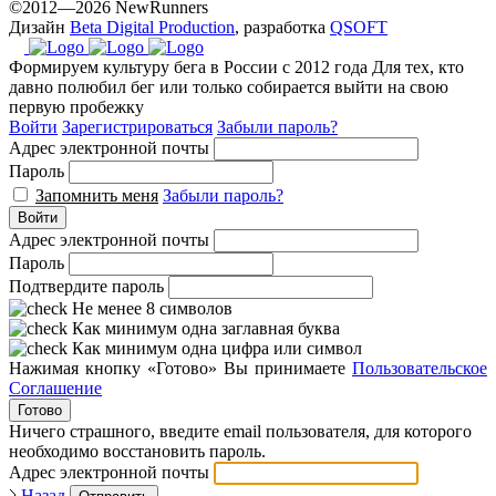
©2012—2026 NewRunners
Дизайн
Beta Digital Production
, разработка
QSOFT
Формируем культуру бега в России с 2012 года
Для тех, кто
давно полюбил бег или только собирается выйти на свою
первую пробежку
Войти
Зарегистрироваться
Забыли пароль?
Адрес электронной почты
Пароль
Запомнить меня
Забыли пароль?
Войти
Адрес электронной почты
Пароль
Подтвердите пароль
Не менее 8 символов
Как минимум одна заглавная буква
Как минимум одна цифра или символ
Нажимая кнопку «Готово» Вы принимаете
Пользовательское
Соглашение
Готово
Ничего страшного, введите email пользователя, для которого
необходимо восстановить пароль.
Адрес электронной почты
Назад