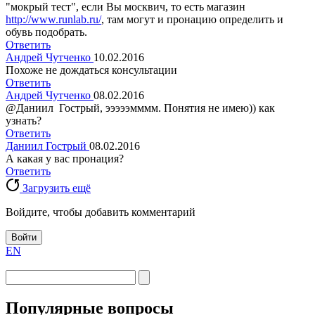
"мокрый тест", если Вы москвич, то есть магазин
http://www.runlab.ru/
, там могут и пронацию определить и
обувь подобрать.
Ответить
Андрей Чутченко
10.02.2016
Похоже не дождаться консультации
Ответить
Андрей Чутченко
08.02.2016
@Даниил Гострый, эээээмммм. Понятия не имею)) как
узнать?
Ответить
Даниил Гострый
08.02.2016
А какая у вас пронация?
Ответить
Загрузить ещё
Войдите, чтобы добавить комментарий
Войти
EN
Популярные вопросы