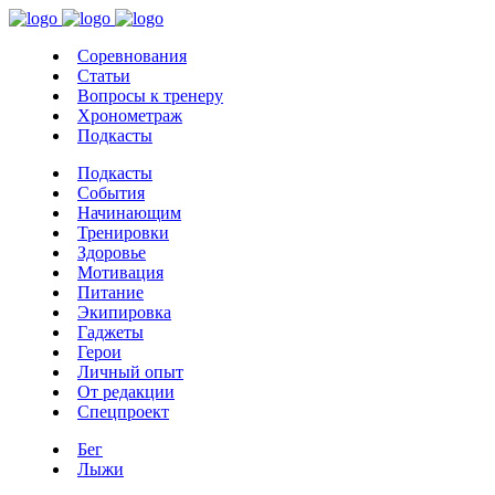
Соревнования
Статьи
Вопросы к тренеру
Хронометраж
Подкасты
Подкасты
События
Начинающим
Тренировки
Здоровье
Мотивация
Питание
Экипировка
Гаджеты
Герои
Личный опыт
От редакции
Спецпроект
Бег
Лыжи