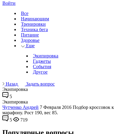
Войти
Все
Начинающим
Тренировки
Техника бега
Питание
Здоровье
Еще
Экипировка
Гаджеты
События
Другое
Назад
Задать вопрос
Экипировка
5
Экипировка
Чутченко Андрей
7 Февраля 2016
Подбор кроссовок к
марафону. Рост 190, вес 85.
5
719
Популярные вопросы