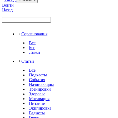
Отправить
Войти
Назад
Соревнования
Все
Бег
Лыжи
Статьи
Все
Подкасты
События
Начинающим
Тренировки
Здоровье
Мотивация
Питание
Экипировка
Гаджеты
Герои