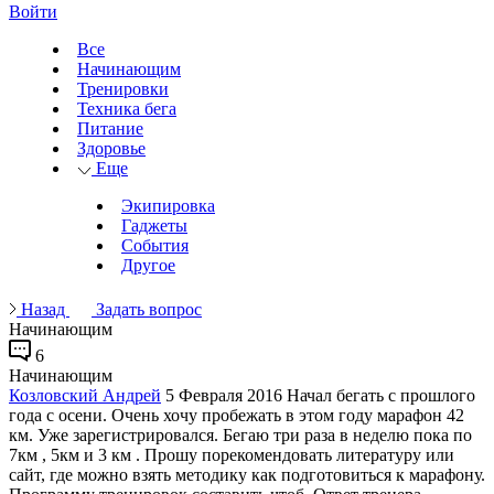
Войти
Все
Начинающим
Тренировки
Техника бега
Питание
Здоровье
Еще
Экипировка
Гаджеты
События
Другое
Назад
Задать вопрос
Начинающим
6
Начинающим
Козловский Андрей
5 Февраля 2016
Начал бегать с прошлого
года с осени. Очень хочу пробежать в этом году марафон 42
км. Уже зарегистрировался. Бегаю три раза в неделю пока по
7км , 5км и 3 км . Прошу порекомендовать литературу или
сайт, где можно взять методику как подготовиться к марафону.