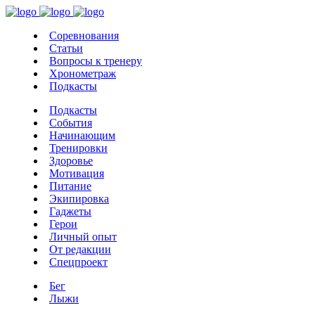
Соревнования
Статьи
Вопросы к тренеру
Хронометраж
Подкасты
Подкасты
События
Начинающим
Тренировки
Здоровье
Мотивация
Питание
Экипировка
Гаджеты
Герои
Личный опыт
От редакции
Спецпроект
Бег
Лыжи