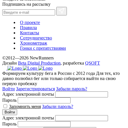
Подпишись на рассылку
О проекте
Правила
Контакты
Сотрудничество
Хронометраж
Гонки с препятствиями
©2012—2026 NewRunners
Дизайн
Beta Digital Production
, разработка
QSOFT
Формируем культуру бега в России с 2012 года
Для тех, кто
давно полюбил бег или только собирается выйти на свою
первую пробежку
Войти
Зарегистрироваться
Забыли пароль?
Адрес электронной почты
Пароль
Запомнить меня
Забыли пароль?
Войти
Адрес электронной почты
Пароль