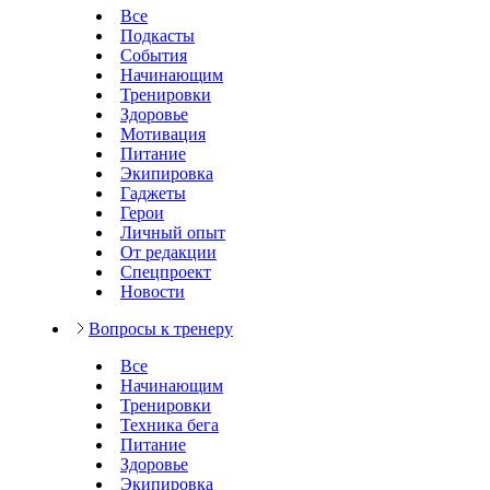
Все
Подкасты
События
Начинающим
Тренировки
Здоровье
Мотивация
Питание
Экипировка
Гаджеты
Герои
Личный опыт
От редакции
Спецпроект
Новости
Вопросы к тренеру
Все
Начинающим
Тренировки
Техника бега
Питание
Здоровье
Экипировка