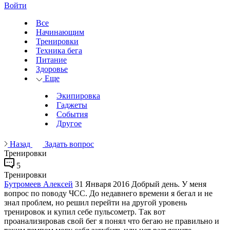
Войти
Все
Начинающим
Тренировки
Техника бега
Питание
Здоровье
Еще
Экипировка
Гаджеты
События
Другое
Назад
Задать вопрос
Тренировки
5
Тренировки
Бутромеев Алексей
31 Января 2016
Добрый день. У меня
вопрос по поводу ЧСС. До недавнего времени я бегал и не
знал проблем, но решил перейти на другой уровень
тренировок и купил себе пульсометр. Так вот
проанализировав свой бег я понял что бегаю не правильно и