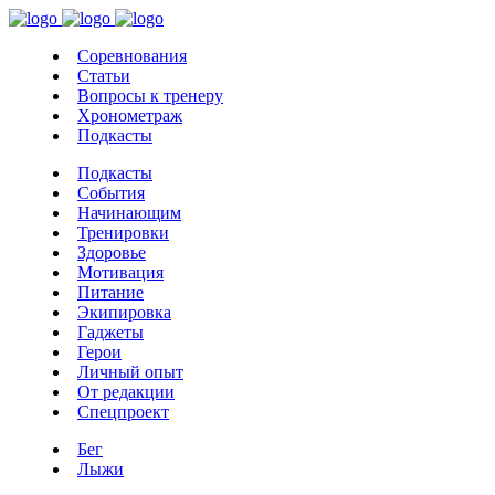
Соревнования
Статьи
Вопросы к тренеру
Хронометраж
Подкасты
Подкасты
События
Начинающим
Тренировки
Здоровье
Мотивация
Питание
Экипировка
Гаджеты
Герои
Личный опыт
От редакции
Спецпроект
Бег
Лыжи