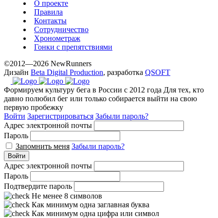
О проекте
Правила
Контакты
Сотрудничество
Хронометраж
Гонки с препятствиями
©2012—2026 NewRunners
Дизайн
Beta Digital Production
, разработка
QSOFT
Формируем культуру бега в России с 2012 года
Для тех, кто
давно полюбил бег или только собирается выйти на свою
первую пробежку
Войти
Зарегистрироваться
Забыли пароль?
Адрес электронной почты
Пароль
Запомнить меня
Забыли пароль?
Войти
Адрес электронной почты
Пароль
Подтвердите пароль
Не менее 8 символов
Как минимум одна заглавная буква
Как минимум одна цифра или символ