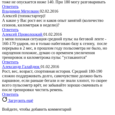
тоже не опускается ниже 140. При 180 могу разговаривать
Ответить
Владимир Метелкин
02.02.2016
Алексей (топикстартер)!
А какие у Вас рост-вес и каков опыт занятий (количество
сезонов, километраж в неделю)?
Ответить
Алексей Проволоцкий
01.02.2016
у меня похожая ситуация средний пульс на беговой ленте -
160-170 ударов, но я только набегиваю базу к сезону, после
перерыва в 2 мес, в прошлом году польсометра не было, но
ощущения похожие, думаю со временем увеличения
тренировок и километрожа пульс "устаканится"
Ответить
Александр Галайдюк
01.02.2016
Рост, вес, возраст, спортивная история. Средний 180-190
сложно поддерживать долго, самочувствие должно быть
паршивое, если раньше бегали и не знали хлопот, то скорее
всего пульсометр врёт, не забывайте хорошо смачивать и
после тренировки чистить ремень.
Ответить
Загрузить ещё
Войдите, чтобы добавить комментарий