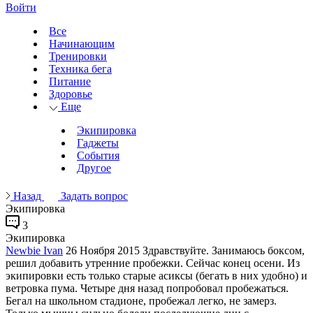
Войти
Все
Начинающим
Тренировки
Техника бега
Питание
Здоровье
Еще
Экипировка
Гаджеты
События
Другое
Назад
Задать вопрос
Экипировка
3
Экипировка
Newbie Ivan
26 Ноября 2015
Здравствуйте. Занимаюсь боксом,
решил добавить утренние пробежки. Сейчас конец осени. Из
экипировки есть только старые асиксы (бегать в них удобно) и
ветровка пума. Четыре дня назад попробовал пробежаться.
Бегал на школьном стадионе, пробежал легко, не замерз.