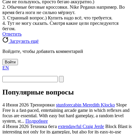
Сам не пользуюсь, просто бегаю аккуратно.)
2. Обычные беговые кроссовки. Nike Pegasus например. Во
время бега ноги не сильно мёрзнут.
3. Странный вопрос.) Купить надо всё, что требуется.
4. Тут не могу сказать. Смотря какие цели преследуются
бегом.
Ответить
Загрузить ещё
Войдите, чтобы добавить комментарий
Войти
EN
Популярные вопросы
4 Июня 2026
Тренировки
stunforecabin Meredith Klocko
Slope
Free is a fast-paced, entertaining arcade game in which reflexes and
focus are essential. With easy but hard gameplay, a random level
system, st...
Подробнее
4 Июня 2026
Техника бега
extendawful Craig Jerde
Block Blast is
interesting not only for its gameplay, but also for its easy-to-use