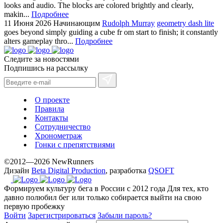
looks and audio. The blocks are colored brightly and clearly,
makin...
Подробнее
11 Июня 2026
Начинающим
Rudolph Murray
geometry dash lite
goes beyond simply guiding a cube fr om start to finish; it constantly
alters gameplay thro...
Подробнее
Следите за новостями
Подпишись на рассылку
О проекте
Правила
Контакты
Сотрудничество
Хронометраж
Гонки с препятствиями
©2012—2026 NewRunners
Дизайн
Beta Digital Production
, разработка
QSOFT
Формируем культуру бега в России с 2012 года
Для тех, кто
давно полюбил бег или только собирается выйти на свою
первую пробежку
Войти
Зарегистрироваться
Забыли пароль?