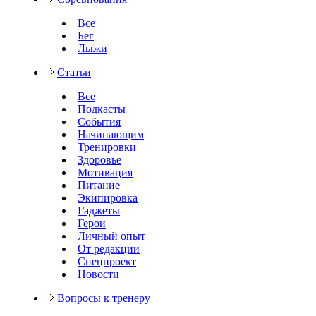
Все
Бег
Лыжи
Статьи
Все
Подкасты
События
Начинающим
Тренировки
Здоровье
Мотивация
Питание
Экипировка
Гаджеты
Герои
Личный опыт
От редакции
Спецпроект
Новости
Вопросы к тренеру