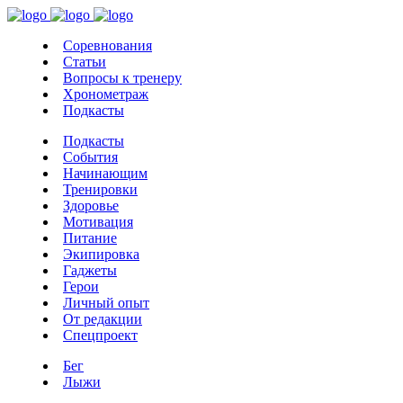
Соревнования
Статьи
Вопросы к тренеру
Хронометраж
Подкасты
Подкасты
События
Начинающим
Тренировки
Здоровье
Мотивация
Питание
Экипировка
Гаджеты
Герои
Личный опыт
От редакции
Спецпроект
Бег
Лыжи