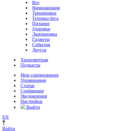
Все
Начинающим
Тренировки
Техника бега
Питание
Здоровье
Экипировка
Гаджеты
События
Другое
Хронометраж
Подкасты
Мои соревнования
Упоминания
Статьи
Сообщения
Уведомления
Настройки
Выйти
EN
Войти