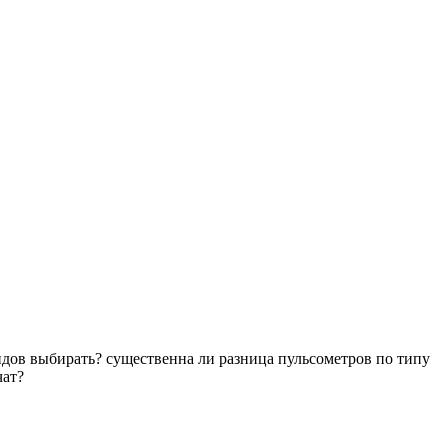
ндов выбирать? существенна ли разница пульсометров по типу
чат?