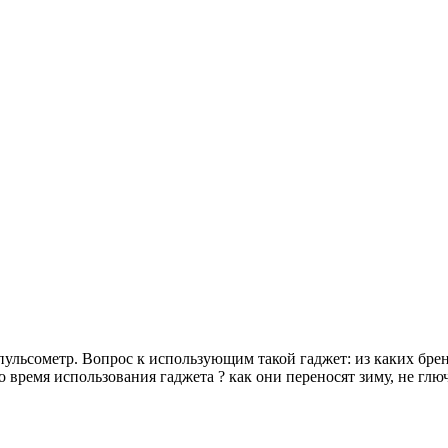
пульсометр. Вопрос к использующим такой гаджет: из каких бре
во время использования гаджета ? как они переносят зиму, не глю