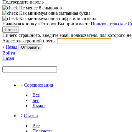
Подтвердите пароль
Не менее 8 символов
Как минимум одна заглавная буква
Как минимум одна цифра или символ
Нажимая кнопку «Готово» Вы принимаете
Пользовательское С
Готово
Ничего страшного, введите email пользователя, для которого н
Адрес электронной почты
Назад
Отправить
Войти
Назад
Соревнования
Все
Бег
Лыжи
Статьи
Все
Подкасты