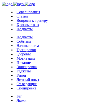
Соревнования
Статьи
Вопросы к тренеру
Хронометраж
Подкасты
Подкасты
События
Начинающим
Тренировки
Здоровье
Мотивация
Питание
Экипировка
Гаджеты
Герои
Личный опыт
От редакции
Спецпроект
Бег
Лыжи