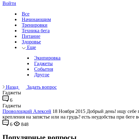
Войти
Все
Начинающим
Тренировки
Техника бега
Питание
Здоровье
Еще
Экипировка
Гаджеты
События
Другое
Назад
Задать вопрос
Гаджеты
6
Гаджеты
Проволоцкий Алексей
18 Ноября 2015
Добрый день! ищу себе 
крепления на запястье или на грудь? есть неудобства при беге 
6
848
Популярные вопросы