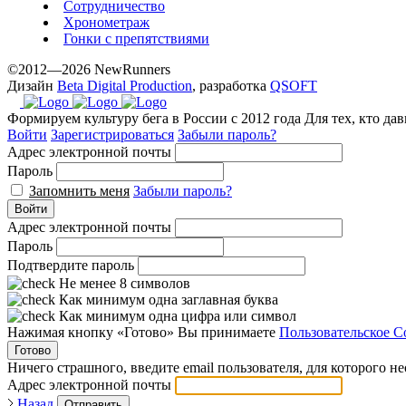
Сотрудничество
Хронометраж
Гонки с препятствиями
©2012—2026 NewRunners
Дизайн
Beta Digital Production
, разработка
QSOFT
Формируем культуру бега в России с 2012 года
Для тех, кто да
Войти
Зарегистрироваться
Забыли пароль?
Адрес электронной почты
Пароль
Запомнить меня
Забыли пароль?
Войти
Адрес электронной почты
Пароль
Подтвердите пароль
Не менее 8 символов
Как минимум одна заглавная буква
Как минимум одна цифра или символ
Нажимая кнопку «Готово» Вы принимаете
Пользовательское С
Готово
Ничего страшного, введите email пользователя, для которого н
Адрес электронной почты
Назад
Отправить