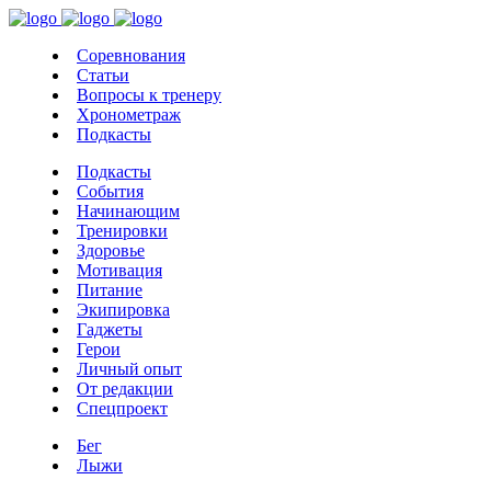
Соревнования
Статьи
Вопросы к тренеру
Хронометраж
Подкасты
Подкасты
События
Начинающим
Тренировки
Здоровье
Мотивация
Питание
Экипировка
Гаджеты
Герои
Личный опыт
От редакции
Спецпроект
Бег
Лыжи