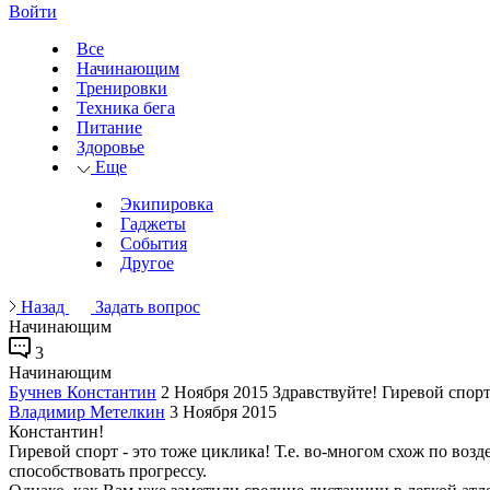
Войти
Все
Начинающим
Тренировки
Техника бега
Питание
Здоровье
Еще
Экипировка
Гаджеты
События
Другое
Назад
Задать вопрос
Начинающим
3
Начинающим
Бучнев Константин
2 Ноября 2015
Здравствуйте! Гиревой спорт
Владимир Метелкин
3 Ноября 2015
Константин!
Гиревой спорт - это тоже циклика! Т.е. во-многом схож по воз
способствовать прогрессу.