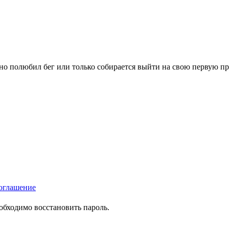
вно полюбил бег или только собирается выйти на свою первую п
оглашение
еобходимо восстановить пароль.