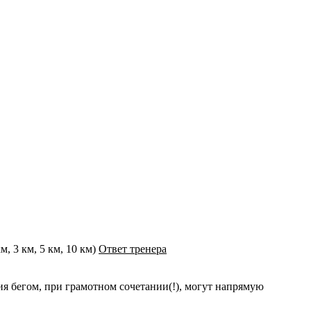
 3 км, 5 км, 10 км)
Ответ тренера
ия бегом, при грамотном сочетании(!), могут напрямую