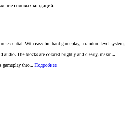
нижение силовых кондиций.
 are essential. With easy but hard gameplay, a random level system,
and audio. The blocks are colored brightly and clearly, makin...
rs gameplay thro...
Подробнее