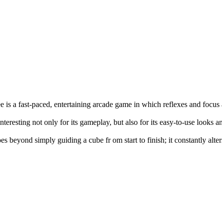
e is a fast-paced, entertaining arcade game in which reflexes and focus
interesting not only for its gameplay, but also for its easy-to-use looks 
es beyond simply guiding a cube fr om start to finish; it constantly alte