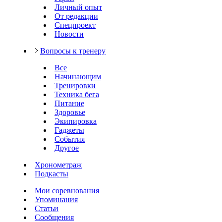
Личный опыт
От редакции
Спецпроект
Новости
Вопросы к тренеру
Все
Начинающим
Тренировки
Техника бега
Питание
Здоровье
Экипировка
Гаджеты
События
Другое
Хронометраж
Подкасты
Мои соревнования
Упоминания
Статьи
Сообщения