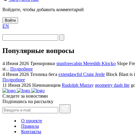
Войдите, чтобы добавить комментарий
Войти
EN
Популярные вопросы
4 Июня 2026
Тренировки
stunforecabin Meredith Klocko
Slope Fre
st...
Подробнее
4 Июня 2026
Техника бега
extendawful Craig Jerde
Block Blast is 
Подробнее
11 Июня 2026
Начинающим
Rudolph Murray
geometry dash lite
go
Следите за новостями
Подпишись на рассылку
О проекте
Правила
Контакты