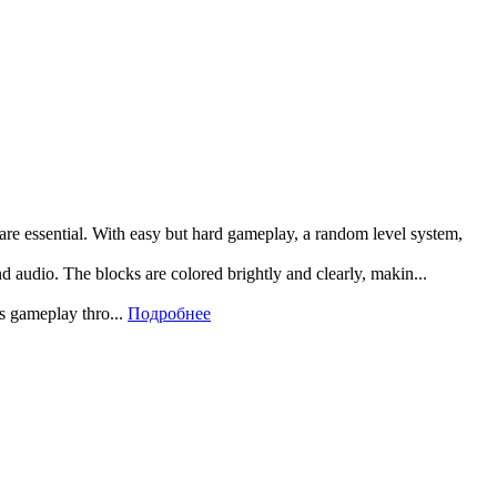
 are essential. With easy but hard gameplay, a random level system,
and audio. The blocks are colored brightly and clearly, makin...
rs gameplay thro...
Подробнее