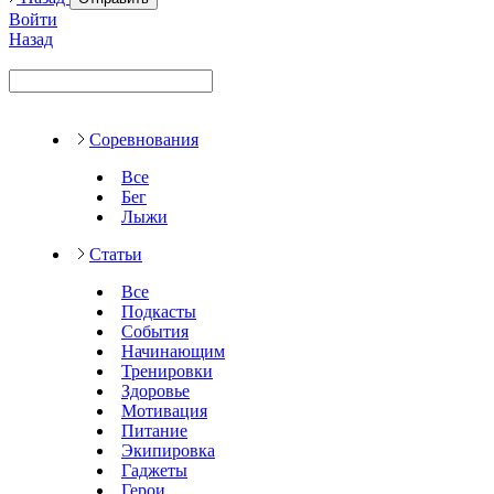
Войти
Назад
Соревнования
Все
Бег
Лыжи
Статьи
Все
Подкасты
События
Начинающим
Тренировки
Здоровье
Мотивация
Питание
Экипировка
Гаджеты
Герои