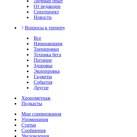
Личный опыт
От редакции
Спецпроект
Новости
Вопросы к тренеру
Все
Начинающим
Тренировки
Техника бега
Питание
Здоровье
Экипировка
Гаджеты
События
Другое
Хронометраж
Подкасты
Мои соревнования
Упоминания
Статьи
Сообщения
Уведомления