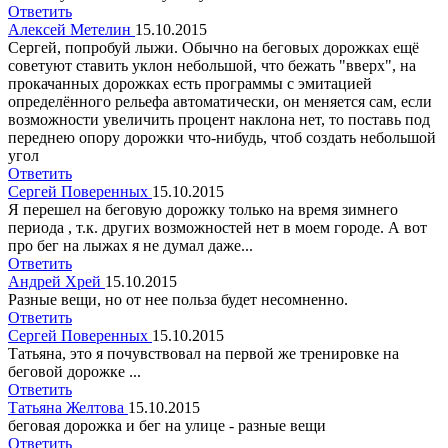
Ответить
Алексей Метелин
15.10.2015
Сергей, попробуй лыжи. Обычно на беговых дорожках ещё
советуют ставить уклон небольшой, что бежать "вверх", на
прокачанных дорожках есть программы с эмитацией
определённого рельефа автоматически, он меняется сам, если
возможности увеличить процент наклона нет, то поставь под
переднею опору дорожки что-нибудь, чтоб создать небольшой
угол
Ответить
Сергей Поверенных
15.10.2015
Я перешел на беговую дорожку только на время зимнего
периода , т.к. других возможностей нет в моем городе. А вот
про бег на лыжах я не думал даже...
Ответить
Андрей Хрей
15.10.2015
Разные вещи, но от нее польза будет несомненно.
Ответить
Сергей Поверенных
15.10.2015
Татьяна, это я почувствовал на первой же тренировке на
беговой дорожке ...
Ответить
Татьяна Желтова
15.10.2015
беговая дорожка и бег на улице - разные вещи
Ответить