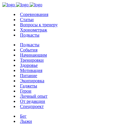
Соревнования
Статьи
Вопросы к тренеру
Хронометраж
Подкасты
Подкасты
События
Начинающим
Тренировки
Здоровье
Мотивация
Питание
Экипировка
Гаджеты
Герои
Личный опыт
От редакции
Спецпроект
Бег
Лыжи