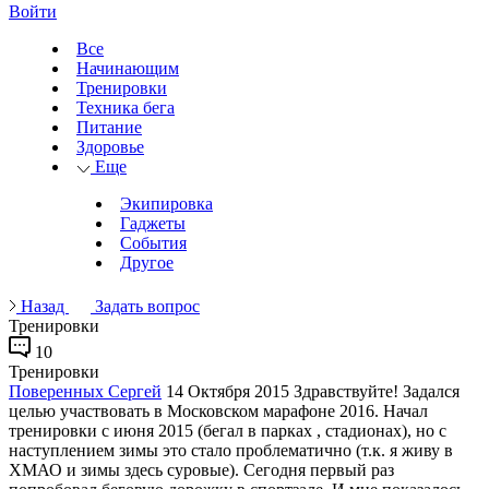
Войти
Все
Начинающим
Тренировки
Техника бега
Питание
Здоровье
Еще
Экипировка
Гаджеты
События
Другое
Назад
Задать вопрос
Тренировки
10
Тренировки
Поверенных Сергей
14 Октября 2015
Здравствуйте! Задался
целью участвовать в Московском марафоне 2016. Начал
тренировки с июня 2015 (бегал в парках , стадионах), но с
наступлением зимы это стало проблематично (т.к. я живу в
ХМАО и зимы здесь суровые). Сегодня первый раз