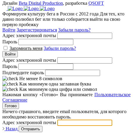
Дизайн
Beta Digital Production
, разработка
QSOFT
Формируем культуру бега в России с 2012 года
Для тех, кто
давно полюбил бег или только собирается выйти на свою
первую пробежку
Войти
Зарегистрироваться
Забыли пароль?
Адрес электронной почты
Пароль
Запомнить меня
Забыли пароль?
Войти
Адрес электронной почты
Пароль
Подтвердите пароль
Не менее 8 символов
Как минимум одна заглавная буква
Как минимум одна цифра или символ
Нажимая кнопку «Готово» Вы принимаете
Пользовательское
Соглашение
Готово
Ничего страшного, введите email пользователя, для которого
необходимо восстановить пароль.
Адрес электронной почты
Назад
Отправить