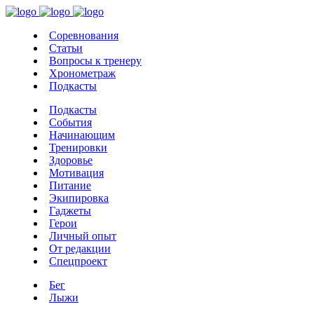
Соревнования
Статьи
Вопросы к тренеру
Хронометраж
Подкасты
Подкасты
События
Начинающим
Тренировки
Здоровье
Мотивация
Питание
Экипировка
Гаджеты
Герои
Личный опыт
От редакции
Спецпроект
Бег
Лыжи