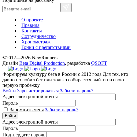
Подпишись на рассылку
О проекте
Правила
Контакты
Сотрудничество
Хронометраж
Гонки с препятствиями
©2012—2026 NewRunners
Дизайн
Beta Digital Production
, разработка
QSOFT
Формируем культуру бега в России с 2012 года
Для тех, кто
давно полюбил бег или только собирается выйти на свою
первую пробежку
Войти
Зарегистрироваться
Забыли пароль?
Адрес электронной почты
Пароль
Запомнить меня
Забыли пароль?
Войти
Адрес электронной почты
Пароль
Подтвердите пароль