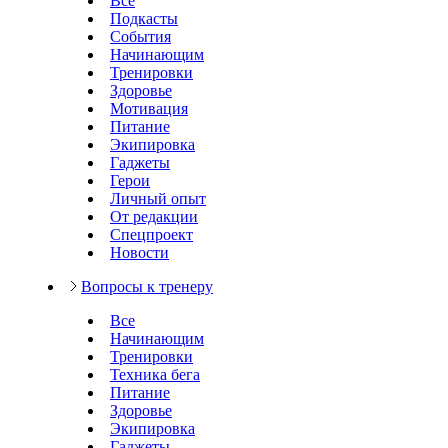
Все
Подкасты
События
Начинающим
Тренировки
Здоровье
Мотивация
Питание
Экипировка
Гаджеты
Герои
Личный опыт
От редакции
Спецпроект
Новости
Вопросы к тренеру
Все
Начинающим
Тренировки
Техника бега
Питание
Здоровье
Экипировка
Гаджеты