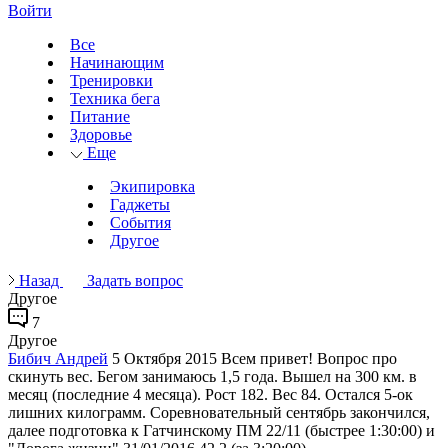
Войти
Все
Начинающим
Тренировки
Техника бега
Питание
Здоровье
Еще
Экипировка
Гаджеты
События
Другое
Назад
Задать вопрос
Другое
7
Другое
Бибич Андрей
5 Октября 2015
Всем привет! Вопрос про
скинуть вес. Бегом занимаюсь 1,5 года. Вышел на 300 км. в
месяц (последние 4 месяца). Рост 182. Вес 84. Остался 5-ок
лишних килограмм. Соревновательный сентябрь закончился,
далее подготовка к Гатчинскому ПМ 22/11 (быстрее 1:30:00) и