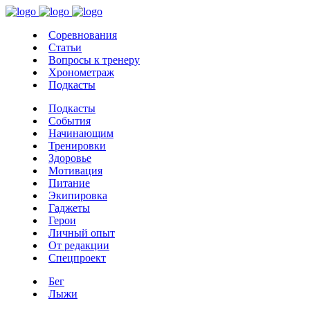
Соревнования
Статьи
Вопросы к тренеру
Хронометраж
Подкасты
Подкасты
События
Начинающим
Тренировки
Здоровье
Мотивация
Питание
Экипировка
Гаджеты
Герои
Личный опыт
От редакции
Спецпроект
Бег
Лыжи