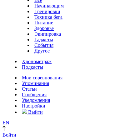
Все
Начинающим
Тренировки
Техника бега
Питание
Здоровье
Экипировка
Гаджеты
События
Другое
Хронометраж
Подкасты
Мои соревнования
Упоминания
Статьи
Сообщения
Уведомления
Настройки
Выйти
EN
Войти