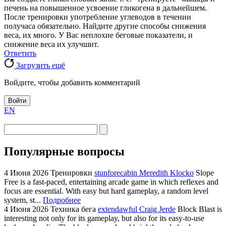
печень на повышенное усвоение гликогена в дальнейшем.
После тренировки употребление углеводов в течении
получаса обязательно. Найдите другие способы снижения
веса, их много. У Вас неплохие беговые показатели, и
снижение веса их улучшит.
Ответить
Загрузить ещё
Войдите, чтобы добавить комментарий
Войти
EN
Популярные вопросы
4 Июня 2026
Тренировки
stunforecabin Meredith Klocko
Slope
Free is a fast-paced, entertaining arcade game in which reflexes and
focus are essential. With easy but hard gameplay, a random level
system, st...
Подробнее
4 Июня 2026
Техника бега
extendawful Craig Jerde
Block Blast is
interesting not only for its gameplay, but also for its easy-to-use