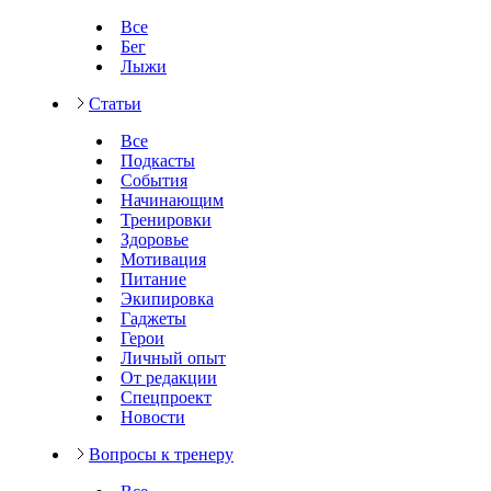
Все
Бег
Лыжи
Статьи
Все
Подкасты
События
Начинающим
Тренировки
Здоровье
Мотивация
Питание
Экипировка
Гаджеты
Герои
Личный опыт
От редакции
Спецпроект
Новости
Вопросы к тренеру