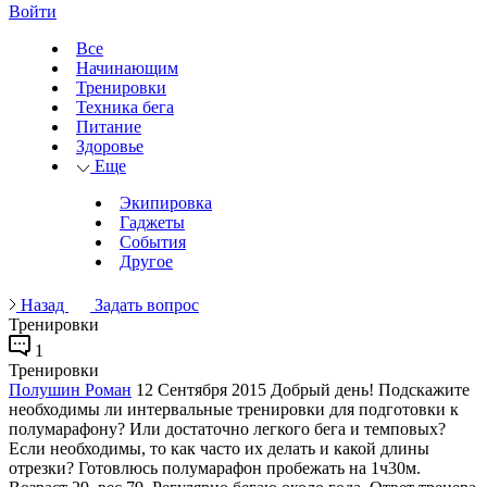
Войти
Все
Начинающим
Тренировки
Техника бега
Питание
Здоровье
Еще
Экипировка
Гаджеты
События
Другое
Назад
Задать вопрос
Тренировки
1
Тренировки
Полушин Роман
12 Сентября 2015
Добрый день! Подскажите
необходимы ли интервальные тренировки для подготовки к
полумарафону? Или достаточно легкого бега и темповых?
Если необходимы, то как часто их делать и какой длины
отрезки? Готовлюсь полумарафон пробежать на 1ч30м.