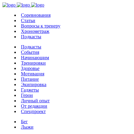
Соревнования
Статьи
Вопросы к тренеру
Хронометраж
Подкасты
Подкасты
События
Начинающим
Тренировки
Здоровье
Мотивация
Питание
Экипировка
Гаджеты
Герои
Личный опыт
От редакции
Спецпроект
Бег
Лыжи