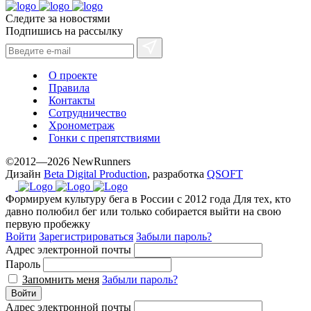
Следите за новостями
Подпишись на рассылку
О проекте
Правила
Контакты
Сотрудничество
Хронометраж
Гонки с препятствиями
©2012—2026 NewRunners
Дизайн
Beta Digital Production
, разработка
QSOFT
Формируем культуру бега в России с 2012 года
Для тех, кто
давно полюбил бег или только собирается выйти на свою
первую пробежку
Войти
Зарегистрироваться
Забыли пароль?
Адрес электронной почты
Пароль
Запомнить меня
Забыли пароль?
Войти
Адрес электронной почты