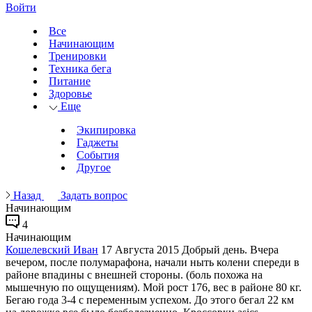
Войти
Все
Начинающим
Тренировки
Техника бега
Питание
Здоровье
Еще
Экипировка
Гаджеты
События
Другое
Назад
Задать вопрос
Начинающим
4
Начинающим
Кошелевский Иван
17 Августа 2015
Добрый день. Вчера
вечером, после полумарафона, начали ныть колени спереди в
районе впадины с внешней стороны. (боль похожа на
мышечную по ощущениям). Мой рост 176, вес в районе 80 кг.
Бегаю года 3-4 с переменным успехом. До этого бегал 22 км