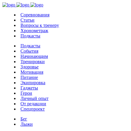
Соревнования
Статьи
Вопросы к тренеру
Хронометраж
Подкасты
Подкасты
События
Начинающим
Тренировки
Здоровье
Мотивация
Питание
Экипировка
Гаджеты
Герои
Личный опыт
От редакции
Спецпроект
Бег
Лыжи