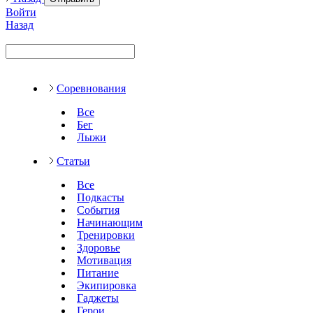
Войти
Назад
Соревнования
Все
Бег
Лыжи
Статьи
Все
Подкасты
События
Начинающим
Тренировки
Здоровье
Мотивация
Питание
Экипировка
Гаджеты
Герои