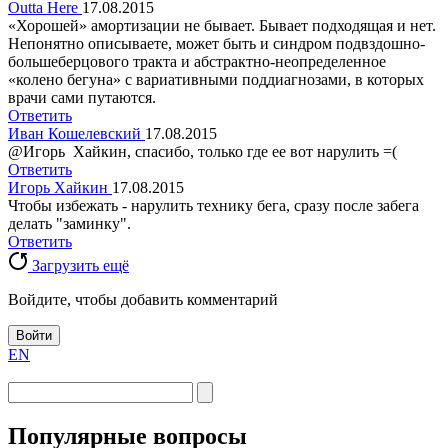
Outta Here
17.08.2015
«Хорошей» амортизации не бывает. Бывает подходящая и нет.
Непонятно описываете, может быть и синдром подвздошно-
большеберцового тракта и абстрактно-неопределенное
«колено бегуна» с вариативными поддиагнозами, в которых
врачи сами путаются.
Ответить
Иван Кошелевский
17.08.2015
@Игорь Хайкин, спасибо, только где ее вот нарулить =(
Ответить
Игорь Хайкин
17.08.2015
Чтобы избежать - нарулить технику бега, сразу после забега
делать "заминку".
Ответить
Загрузить ещё
Войдите, чтобы добавить комментарий
Войти
EN
Популярные вопросы