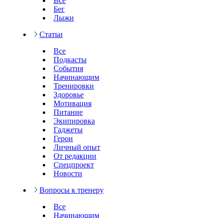
Все
Бег
Лыжи
Статьи
Все
Подкасты
События
Начинающим
Тренировки
Здоровье
Мотивация
Питание
Экипировка
Гаджеты
Герои
Личный опыт
От редакции
Спецпроект
Новости
Вопросы к тренеру
Все
Начинающим