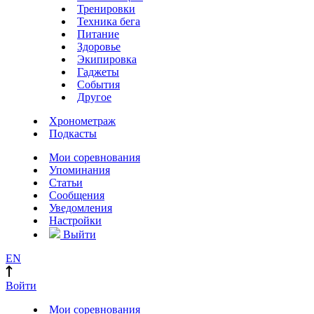
Тренировки
Техника бега
Питание
Здоровье
Экипировка
Гаджеты
События
Другое
Хронометраж
Подкасты
Мои соревнования
Упоминания
Статьи
Сообщения
Уведомления
Настройки
Выйти
EN
Войти
Мои соревнования