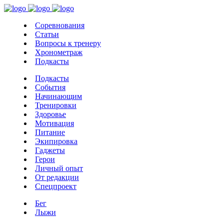
Соревнования
Статьи
Вопросы к тренеру
Хронометраж
Подкасты
Подкасты
События
Начинающим
Тренировки
Здоровье
Мотивация
Питание
Экипировка
Гаджеты
Герои
Личный опыт
От редакции
Спецпроект
Бег
Лыжи