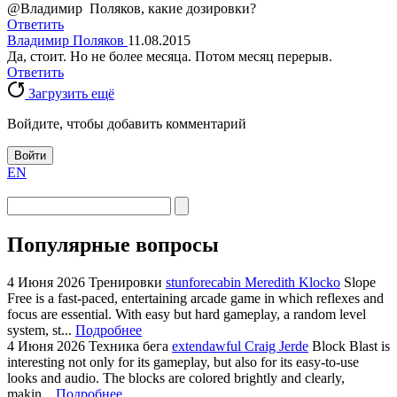
@Владимир Поляков, какие дозировки?
Ответить
Владимир Поляков
11.08.2015
Да, стоит. Но не более месяца. Потом месяц перерыв.
Ответить
Загрузить ещё
Войдите, чтобы добавить комментарий
Войти
EN
Популярные вопросы
4 Июня 2026
Тренировки
stunforecabin Meredith Klocko
Slope
Free is a fast-paced, entertaining arcade game in which reflexes and
focus are essential. With easy but hard gameplay, a random level
system, st...
Подробнее
4 Июня 2026
Техника бега
extendawful Craig Jerde
Block Blast is
interesting not only for its gameplay, but also for its easy-to-use
looks and audio. The blocks are colored brightly and clearly,
makin...
Подробнее