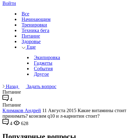
Войти
Все
Начинающим
Тренировки
Техника бега
Питание
Здоровье
Еще
Экипировка
Гаджеты
События
Другое
Назад
Задать вопрос
Питание
4
Питание
Климаков Андрей
11 Августа 2015
Какие витамины стоит
принимать? коэнзим q10 и л-карнитин стоит?
4
628
Популярные вопросы