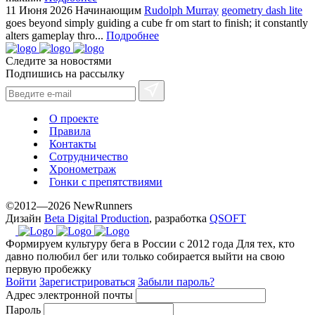
11 Июня 2026
Начинающим
Rudolph Murray
geometry dash lite
goes beyond simply guiding a cube fr om start to finish; it constantly
alters gameplay thro...
Подробнее
Следите за новостями
Подпишись на рассылку
О проекте
Правила
Контакты
Сотрудничество
Хронометраж
Гонки с препятствиями
©2012—2026 NewRunners
Дизайн
Beta Digital Production
, разработка
QSOFT
Формируем культуру бега в России с 2012 года
Для тех, кто
давно полюбил бег или только собирается выйти на свою
первую пробежку
Войти
Зарегистрироваться
Забыли пароль?
Адрес электронной почты
Пароль