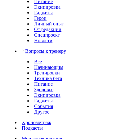
Питание
Экипировка
Гаджеты
Герои
Личный опыт
От редакции
Спецпроект
Новости
Вопросы к тренеру
Все
Начинающим
Тренировки
Техника бега
Питание
Здоровье
Экипировка
Гаджеты
События
Другое
Хронометраж
Подкасты
Мои соревнования