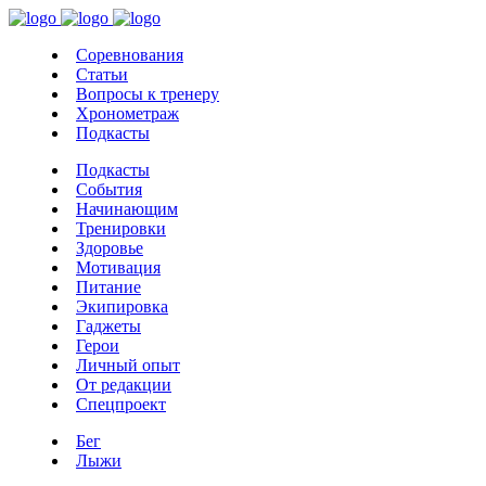
Соревнования
Статьи
Вопросы к тренеру
Хронометраж
Подкасты
Подкасты
События
Начинающим
Тренировки
Здоровье
Мотивация
Питание
Экипировка
Гаджеты
Герои
Личный опыт
От редакции
Спецпроект
Бег
Лыжи