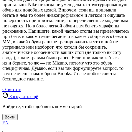
пристально. Nike никогда не умел делать структурированную
обувь для подобных целей. Впрочем, если вы привыкли
бегать в чем-то более низкопрофильном и легком и ощущать
поверхность при приземлении, то перечисленные модели вам
не годятся. Но в более легкой обуви вам бегать марафоны
рискованно. Напишите, какой частью стопы вы приземляетесь
при беге, в каком темпе бегаете и в каком собираетесь бежать
ММ, в какой обуви раньше тренировались и что в ней не
устраивало или наоборот, что хотели бы сохранить,
анатомические особенности ваших стоп (не только высоту
свода), какие травмы были ранее. Если привыкли к Asics —
их и берите, то же — по Mizuno, потому что это обувь
специфичная. Думаю, если вы так формулируете вопрос, то
вам не очень знаком бренд Brooks. Иначе любые советы —
бесплодное гадание.
Ответить
Загрузить ещё
Войдите, чтобы добавить комментарий
Войти
EN