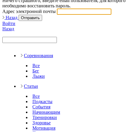
Ничего страшного, введите email пользователя, для которого
необходимо восстановить пароль.
Адрес электронной почты
Назад
Отправить
Войти
Назад
Соревнования
Все
Бег
Лыжи
Статьи
Все
Подкасты
События
Начинающим
Тренировки
Здоровье
Мотивация