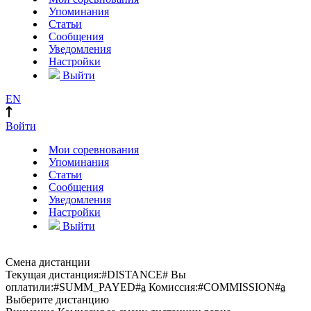
Упоминания
Статьи
Сообщения
Уведомления
Настройки
Выйти
EN
Войти
Мои соревнования
Упоминания
Статьи
Сообщения
Уведомления
Настройки
Выйти
Смена дистанции
Текущая дистанция:
#DISTANCE#
Вы
оплатили:
#SUMM_PAYED#
a
Комиссия:
#COMMISSION#
a
Выберите дистанцию