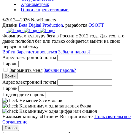
Хронометраж
Гонки с препятствиями
©2012—2026 NewRunners
Дизайн
Beta Digital Production
, разработка
QSOFT
Формируем культуру бега в России с 2012 года
Для тех, кто
давно полюбил бег или только собирается выйти на свою
первую пробежку
Войти
Зарегистрироваться
Забыли пароль?
Адрес электронной почты
Пароль
Запомнить меня
Забыли пароль?
Войти
Адрес электронной почты
Пароль
Подтвердите пароль
Не менее 8 символов
Как минимум одна заглавная буква
Как минимум одна цифра или символ
Нажимая кнопку «Готово» Вы принимаете
Пользовательское
Соглашение
Готово