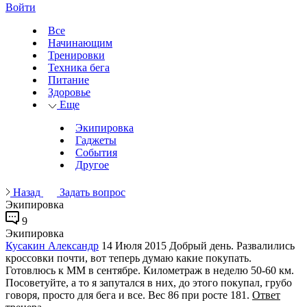
Войти
Все
Начинающим
Тренировки
Техника бега
Питание
Здоровье
Еще
Экипировка
Гаджеты
События
Другое
Назад
Задать вопрос
Экипировка
9
Экипировка
Кусакин Александр
14 Июля 2015
Добрый день. Развалились
кроссовки почти, вот теперь думаю какие покупать.
Готовлюсь к ММ в сентябре. Километраж в неделю 50-60 км.
Посоветуйте, а то я запутался в них, до этого покупал, грубо
говоря, просто для бега и все. Вес 86 при росте 181.
Ответ