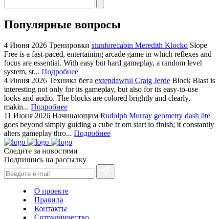
Популярные вопросы
4 Июня 2026
Тренировки
stunforecabin Meredith Klocko
Slope
Free is a fast-paced, entertaining arcade game in which reflexes and
focus are essential. With easy but hard gameplay, a random level
system, st...
Подробнее
4 Июня 2026
Техника бега
extendawful Craig Jerde
Block Blast is
interesting not only for its gameplay, but also for its easy-to-use
looks and audio. The blocks are colored brightly and clearly,
makin...
Подробнее
11 Июня 2026
Начинающим
Rudolph Murray
geometry dash lite
goes beyond simply guiding a cube fr om start to finish; it constantly
alters gameplay thro...
Подробнее
Следите за новостями
Подпишись на рассылку
О проекте
Правила
Контакты
Сотрудничество