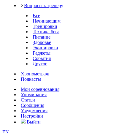
Вопросы к тренеру
Все
Начинающим
Тренировки
Техника бега
Питание
Здоровье
Экипировка
Гаджеты
События
Другое
Хронометраж
Подкасты
Мои соревнования
Упоминания
Статьи
Сообщения
Уведомления
Настройки
Выйти
EN