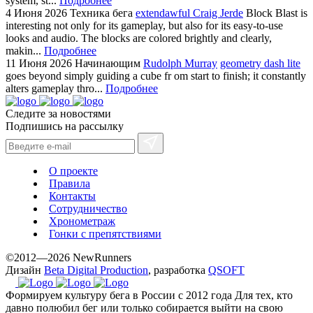
system, st...
Подробнее
4 Июня 2026
Техника бега
extendawful Craig Jerde
Block Blast is
interesting not only for its gameplay, but also for its easy-to-use
looks and audio. The blocks are colored brightly and clearly,
makin...
Подробнее
11 Июня 2026
Начинающим
Rudolph Murray
geometry dash lite
goes beyond simply guiding a cube fr om start to finish; it constantly
alters gameplay thro...
Подробнее
Следите за новостями
Подпишись на рассылку
О проекте
Правила
Контакты
Сотрудничество
Хронометраж
Гонки с препятствиями
©2012—2026 NewRunners
Дизайн
Beta Digital Production
, разработка
QSOFT
Формируем культуру бега в России с 2012 года
Для тех, кто
давно полюбил бег или только собирается выйти на свою