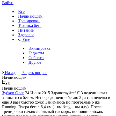
Войти
Все
Начинающим
Тренировки
Техника бега
Питание
Здоровье
Еще
Экипировка
Гаджеты
События
Другое
Назад
Задать вопрос
Начинающим
9
Начинающим
Зубков Олег
24 Июня 2015
Здравствуйте! Я 3 недели начал
заниматься бегом. Непосредственно бегаю 2 раза в неделю и
ещё 3 раза быстро хожу. Занимаюсь по программе Nike
Running. Вчера бегал 6,4 км (1 км бегу, 1 км иду). После
тренировки начался сильный насморк, постоянно чихал.