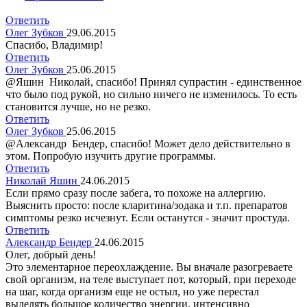
Ответить
Олег Зубков
29.06.2015
Спасибо, Владимир!
Ответить
Олег Зубков
25.06.2015
@Яшин Николай, спасибо! Принял супрастин - единственное
что было под рукой, но сильно ничего не изменилось. То есть
становится лучше, но не резко.
Ответить
Олег Зубков
25.06.2015
@Александр Бендер, спасибо! Может дело действительно в
этом. Попробую изучить другие программы.
Ответить
Николай Яшин
24.06.2015
Если прямо сразу после забега, то похоже на аллергию.
Выяснить просто: после кларитина/зодака и т.п. препаратов
симптомы резко исчезнут. Если останутся - значит простуда.
Ответить
Александр Бендер
24.06.2015
Олег, добрый день!
Это элементарное переохлаждение. Вы вначале разогреваете
свой организм, на теле выступает пот, который, при переходе
на шаг, когда организм еще не остыл, но уже перестал
выделять большое количество энергии, интенсивно