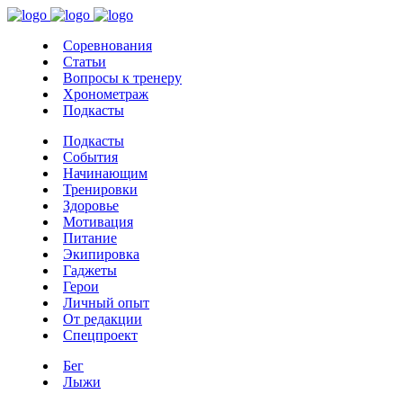
Соревнования
Статьи
Вопросы к тренеру
Хронометраж
Подкасты
Подкасты
События
Начинающим
Тренировки
Здоровье
Мотивация
Питание
Экипировка
Гаджеты
Герои
Личный опыт
От редакции
Спецпроект
Бег
Лыжи