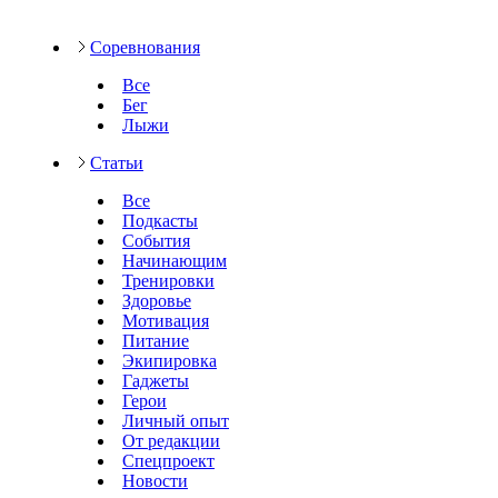
Соревнования
Все
Бег
Лыжи
Статьи
Все
Подкасты
События
Начинающим
Тренировки
Здоровье
Мотивация
Питание
Экипировка
Гаджеты
Герои
Личный опыт
От редакции
Спецпроект
Новости