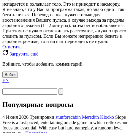
испаряется и охлажлает тело. Это и приводит к насморку.
Я не знаю, что у Вас за программа такая, но знаю одно - так
бегать нельзя. Переход на шаг нужен только для
восстановления Вашего пульса, в случае выхода за пределы
аэробного режима (1 - 2 минуты), затем бег возобновляется.
При этом не нужно отслеживать расстояние, - нужно просто
следить за пульсом. Если Вы можете непрерывно бежать в
аэробном режиме, то и на шаг переходить не нужно.
Ответить
Загрузить ещё
Войдите, чтобы добавить комментарий
Войти
EN
Популярные вопросы
4 Июня 2026
Тренировки
stunforecabin Meredith Klocko
Slope
Free is a fast-paced, entertaining arcade game in which reflexes and
focus are essential. With easy but hard gameplay, a random level