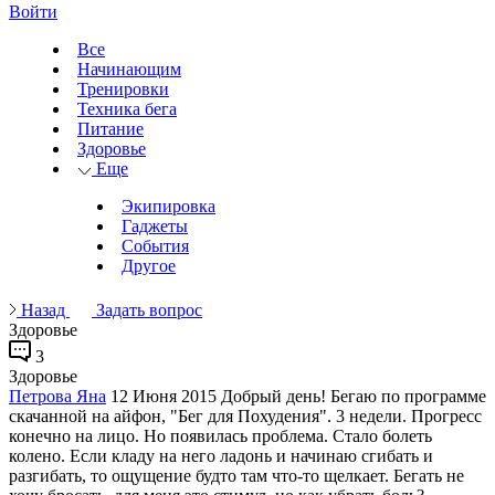
Войти
Все
Начинающим
Тренировки
Техника бега
Питание
Здоровье
Еще
Экипировка
Гаджеты
События
Другое
Назад
Задать вопрос
Здоровье
3
Здоровье
Петрова Яна
12 Июня 2015
Добрый день! Бегаю по программе
скачанной на айфон, "Бег для Похудения". 3 недели. Прогресс
конечно на лицо. Но появилась проблема. Стало болеть
колено. Если кладу на него ладонь и начинаю сгибать и
разгибать, то ощущение будто там что-то щелкает. Бегать не