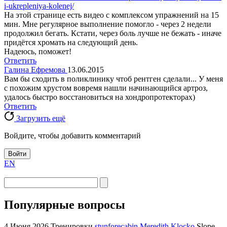
i-ukrepleniya-kolenej/
На этой странице есть видео с комплексом упражнений на 15
мин. Мне регулярное выполнение помогло - через 2 недели
продолжил бегать. Кстати, через боль лучше не бежать - иначе
придётся хромать на следующий день.
Надеюсь, поможет!
Ответить
Галина Ефремова
13.06.2015
Вам бы сходить в поликлинику чтоб рентген сделали... У меня
с похожим хрустом вовремя нашли начинающийся артроз,
удалось быстро восстановиться на хондропротекторах)
Ответить
Загрузить ещё
Войдите, чтобы добавить комментарий
Войти
EN
Популярные вопросы
4 Июня 2026
Тренировки
stunforecabin Meredith Klocko
Slope