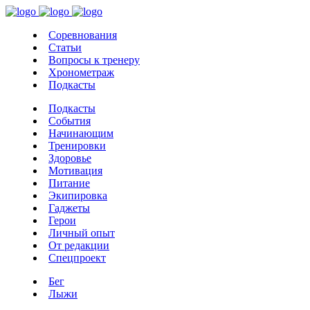
Соревнования
Статьи
Вопросы к тренеру
Хронометраж
Подкасты
Подкасты
События
Начинающим
Тренировки
Здоровье
Мотивация
Питание
Экипировка
Гаджеты
Герои
Личный опыт
От редакции
Спецпроект
Бег
Лыжи