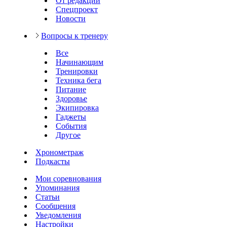
От редакции
Спецпроект
Новости
Вопросы к тренеру
Все
Начинающим
Тренировки
Техника бега
Питание
Здоровье
Экипировка
Гаджеты
События
Другое
Хронометраж
Подкасты
Мои соревнования
Упоминания
Статьи
Сообщения
Уведомления
Настройки