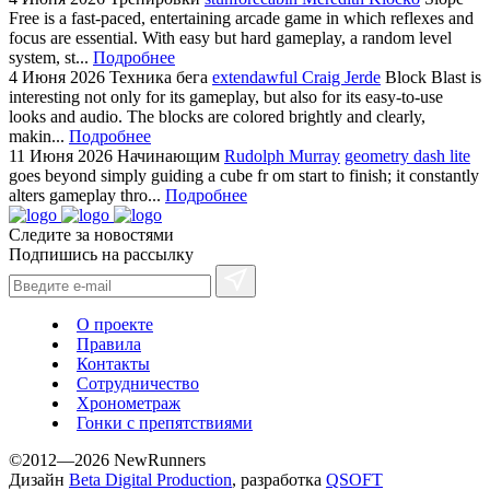
Free is a fast-paced, entertaining arcade game in which reflexes and
focus are essential. With easy but hard gameplay, a random level
system, st...
Подробнее
4 Июня 2026
Техника бега
extendawful Craig Jerde
Block Blast is
interesting not only for its gameplay, but also for its easy-to-use
looks and audio. The blocks are colored brightly and clearly,
makin...
Подробнее
11 Июня 2026
Начинающим
Rudolph Murray
geometry dash lite
goes beyond simply guiding a cube fr om start to finish; it constantly
alters gameplay thro...
Подробнее
Следите за новостями
Подпишись на рассылку
О проекте
Правила
Контакты
Сотрудничество
Хронометраж
Гонки с препятствиями
©2012—2026 NewRunners
Дизайн
Beta Digital Production
, разработка
QSOFT