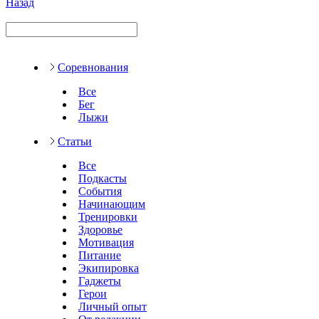
Назад
Соревнования
Все
Бег
Лыжи
Статьи
Все
Подкасты
События
Начинающим
Тренировки
Здоровье
Мотивация
Питание
Экипировка
Гаджеты
Герои
Личный опыт