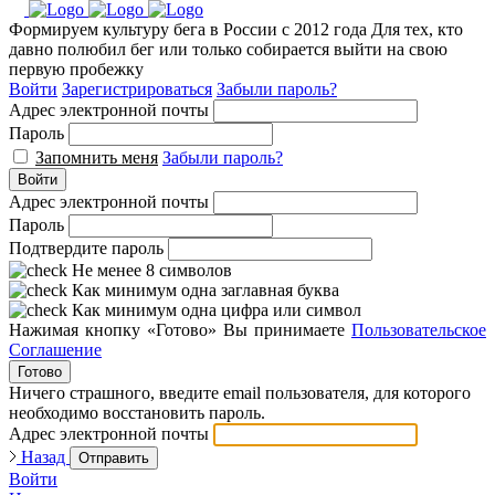
Формируем культуру бега в России с 2012 года
Для тех, кто
давно полюбил бег или только собирается выйти на свою
первую пробежку
Войти
Зарегистрироваться
Забыли пароль?
Адрес электронной почты
Пароль
Запомнить меня
Забыли пароль?
Войти
Адрес электронной почты
Пароль
Подтвердите пароль
Не менее 8 символов
Как минимум одна заглавная буква
Как минимум одна цифра или символ
Нажимая кнопку «Готово» Вы принимаете
Пользовательское
Соглашение
Готово
Ничего страшного, введите email пользователя, для которого
необходимо восстановить пароль.
Адрес электронной почты
Назад
Отправить
Войти