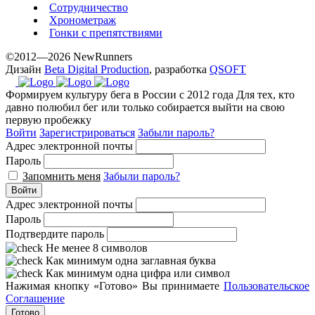
Сотрудничество
Хронометраж
Гонки с препятствиями
©2012—2026 NewRunners
Дизайн
Beta Digital Production
, разработка
QSOFT
Формируем культуру бега в России с 2012 года
Для тех, кто
давно полюбил бег или только собирается выйти на свою
первую пробежку
Войти
Зарегистрироваться
Забыли пароль?
Адрес электронной почты
Пароль
Запомнить меня
Забыли пароль?
Войти
Адрес электронной почты
Пароль
Подтвердите пароль
Не менее 8 символов
Как минимум одна заглавная буква
Как минимум одна цифра или символ
Нажимая кнопку «Готово» Вы принимаете
Пользовательское
Соглашение
Готово