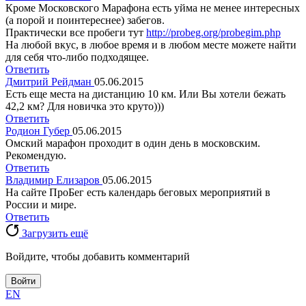
Кроме Московского Марафона есть уйма не менее интересных
(а порой и поинтереснее) забегов.
Практически все пробеги тут
http://probeg.org/probegim.php
На любой вкус, в любое время и в любом месте можете найти
для себя что-либо подходящее.
Ответить
Дмитрий Рейдман
05.06.2015
Есть еще места на дистанцию 10 км. Или Вы хотели бежать
42,2 км? Для новичка это круто)))
Ответить
Родион Губер
05.06.2015
Омский марафон проходит в один день в московским.
Рекомендую.
Ответить
Владимир Елизаров
05.06.2015
На сайте ПроБег есть календарь беговых мероприятий в
России и мире.
Ответить
Загрузить ещё
Войдите, чтобы добавить комментарий
Войти
EN