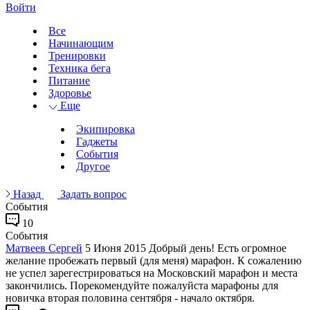
Войти
Все
Начинающим
Тренировки
Техника бега
Питание
Здоровье
Еще
Экипировка
Гаджеты
События
Другое
Назад
Задать вопрос
События
10
События
Матвеев Сергей
5 Июня 2015
Добрый день! Есть огромное
желание пробежать первый (для меня) марафон. К сожалению
не успел зарегестрироваться на Московский марафон и места
закончились. Порекомендуйте пожалуйста марафоны для
новичка вторая половина сентября - начало октября.