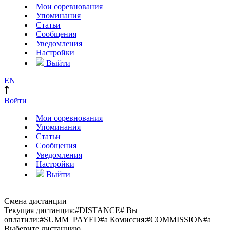
Мои соревнования
Упоминания
Статьи
Сообщения
Уведомления
Настройки
Выйти
EN
Войти
Мои соревнования
Упоминания
Статьи
Сообщения
Уведомления
Настройки
Выйти
Смена дистанции
Текущая дистанция:
#DISTANCE#
Вы
оплатили:
#SUMM_PAYED#
a
Комиссия:
#COMMISSION#
a
Выберите дистанцию