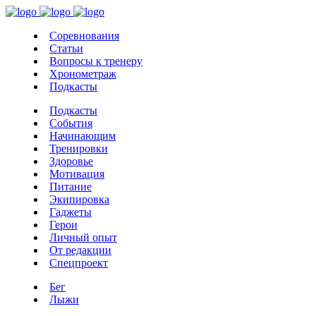
Соревнования
Статьи
Вопросы к тренеру
Хронометраж
Подкасты
Подкасты
События
Начинающим
Тренировки
Здоровье
Мотивация
Питание
Экипировка
Гаджеты
Герои
Личный опыт
От редакции
Спецпроект
Бег
Лыжи