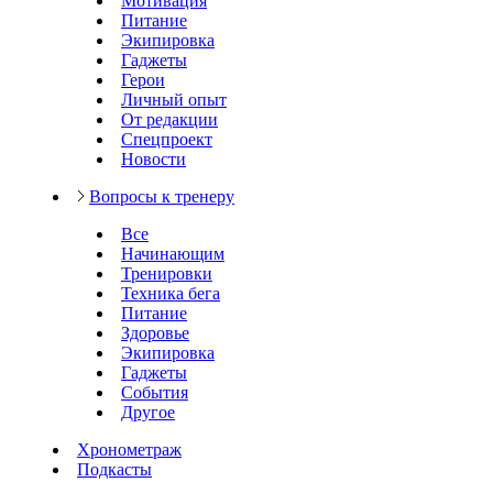
Мотивация
Питание
Экипировка
Гаджеты
Герои
Личный опыт
От редакции
Спецпроект
Новости
Вопросы к тренеру
Все
Начинающим
Тренировки
Техника бега
Питание
Здоровье
Экипировка
Гаджеты
События
Другое
Хронометраж
Подкасты