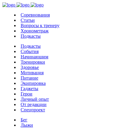
Соревнования
Статьи
Вопросы к тренеру
Хронометраж
Подкасты
Подкасты
События
Начинающим
Тренировки
Здоровье
Мотивация
Питание
Экипировка
Гаджеты
Герои
Личный опыт
От редакции
Спецпроект
Бег
Лыжи