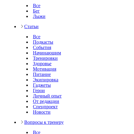
Все
Бег
Лыжи
Статьи
Все
Подкасты
События
Начинающим
Тренировки
Здоровье
Мотивация
Питание
Экипировка
Гаджеты
Герои
Личный опыт
От редакции
Спецпроект
Новости
Вопросы к тренеру
Все