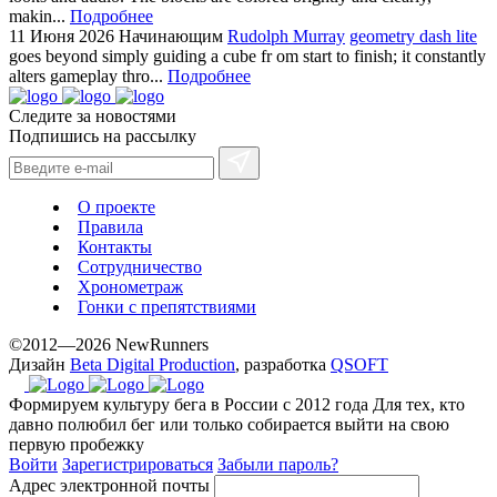
makin...
Подробнее
11 Июня 2026
Начинающим
Rudolph Murray
geometry dash lite
goes beyond simply guiding a cube fr om start to finish; it constantly
alters gameplay thro...
Подробнее
Следите за новостями
Подпишись на рассылку
О проекте
Правила
Контакты
Сотрудничество
Хронометраж
Гонки с препятствиями
©2012—2026 NewRunners
Дизайн
Beta Digital Production
, разработка
QSOFT
Формируем культуру бега в России с 2012 года
Для тех, кто
давно полюбил бег или только собирается выйти на свою
первую пробежку
Войти
Зарегистрироваться
Забыли пароль?
Адрес электронной почты