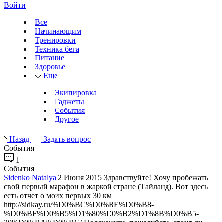
Войти
Все
Начинающим
Тренировки
Техника бега
Питание
Здоровье
Еще
Экипировка
Гаджеты
События
Другое
Назад
Задать вопрос
События
1
События
Sidenko Natalya
2 Июня 2015
Здравствуйте! Хочу пробежать
свой первый марафон в жаркой стране (Тайланд). Вот здесь
есть отчет о моих первых 30 км
http://sidkay.ru/%D0%BC%D0%BE%D0%B8-
%D0%BF%D0%B5%D1%80%D0%B2%D1%8B%D0%B5-