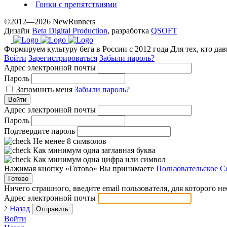
Гонки с препятствиями
©2012—2026 NewRunners
Дизайн
Beta Digital Production
, разработка
QSOFT
Формируем культуру бега в России с 2012 года
Для тех, кто да
Войти
Зарегистрироваться
Забыли пароль?
Адрес электронной почты
Пароль
Запомнить меня
Забыли пароль?
Войти
Адрес электронной почты
Пароль
Подтвердите пароль
Не менее 8 символов
Как минимум одна заглавная буква
Как минимум одна цифра или символ
Нажимая кнопку «Готово» Вы принимаете
Пользовательское С
Готово
Ничего страшного, введите email пользователя, для которого н
Адрес электронной почты
Назад
Отправить
Войти