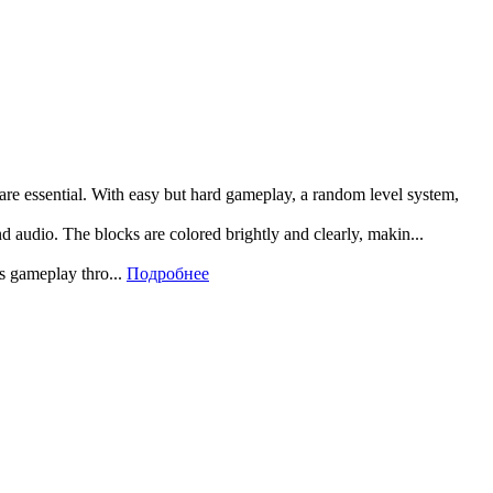
 are essential. With easy but hard gameplay, a random level system,
and audio. The blocks are colored brightly and clearly, makin...
rs gameplay thro...
Подробнее