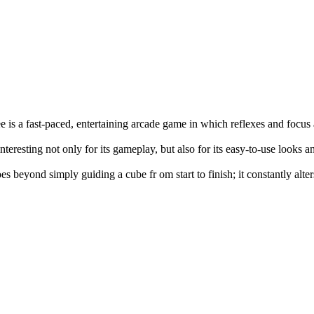
e is a fast-paced, entertaining arcade game in which reflexes and focus
interesting not only for its gameplay, but also for its easy-to-use looks 
es beyond simply guiding a cube fr om start to finish; it constantly alte