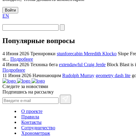
Войти
EN
Популярные вопросы
4 Июня 2026
Тренировки
stunforecabin Meredith Klocko
Slope Fre
st...
Подробнее
4 Июня 2026
Техника бега
extendawful Craig Jerde
Block Blast is 
Подробнее
11 Июня 2026
Начинающим
Rudolph Murray
geometry dash lite
go
Следите за новостями
Подпишись на рассылку
О проекте
Правила
Контакты
Сотрудничество
Хронометраж