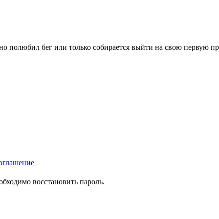
вно полюбил бег или только собирается выйти на свою первую п
оглашение
еобходимо восстановить пароль.