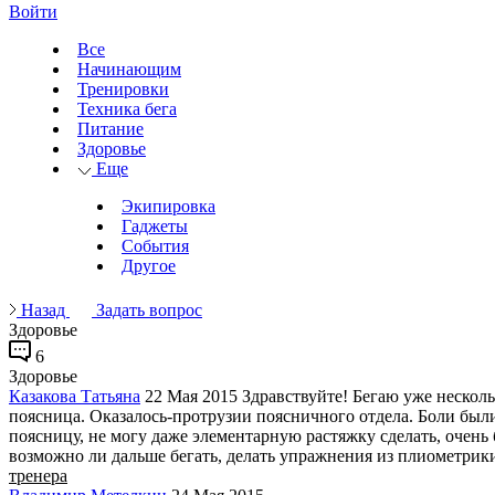
Войти
Все
Начинающим
Тренировки
Техника бега
Питание
Здоровье
Еще
Экипировка
Гаджеты
События
Другое
Назад
Задать вопрос
Здоровье
6
Здоровье
Казакова Татьяна
22 Мая 2015
Здравствуйте! Бегаю уже несколь
поясница. Оказалось-протрузии поясничного отдела. Боли был
поясницу, не могу даже элементарную растяжку сделать, очень 
возможно ли дальше бегать, делать упражнения из плиометрики
тренера