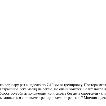
ко лет, пару раз в неделю по 7-10 км за тренировку. Полтора ме
и страшные. Уже месяц не бегаю, но очень хочется. Болит посл
боюсь усугубить положение, но и сидеть без дела спортсмену с 
, заниматься силовыми тренировками в трен.зале? Мнения врачей