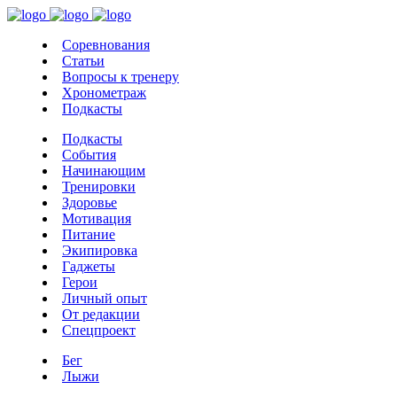
Соревнования
Статьи
Вопросы к тренеру
Хронометраж
Подкасты
Подкасты
События
Начинающим
Тренировки
Здоровье
Мотивация
Питание
Экипировка
Гаджеты
Герои
Личный опыт
От редакции
Спецпроект
Бег
Лыжи