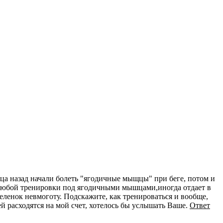
сяца назад начали болеть "ягодичные мыщцы" при беге, потом и
е любой тренировки под ягодичными мышцами,иногда отдает в
пеленок невмоготу. Подскажите, как тренироваться и вообще,
 расходятся на мой счет, хотелось бы услышать Ваше.
Ответ