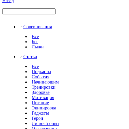
Назад
Соревнования
Все
Бег
Лыжи
Статьи
Все
Подкасты
События
Начинающим
Тренировки
Здоровье
Мотивация
Питание
Экипировка
Гаджеты
Герои
Личный опыт
От редакции