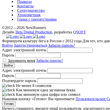
Правила
Контакты
Сотрудничество
Хронометраж
Гонки с препятствиями
©2012—2026 NewRunners
Дизайн
Beta Digital Production
, разработка
QSOFT
Формируем культуру бега в России с 2012 года
Для тех, кто да
Войти
Зарегистрироваться
Забыли пароль?
Адрес электронной почты
Пароль
Запомнить меня
Забыли пароль?
Войти
Адрес электронной почты
Пароль
Подтвердите пароль
Не менее 8 символов
Как минимум одна заглавная буква
Как минимум одна цифра или символ
Нажимая кнопку «Готово» Вы принимаете
Пользовательское С
Готово
Ничего страшного, введите email пользователя, для которого н