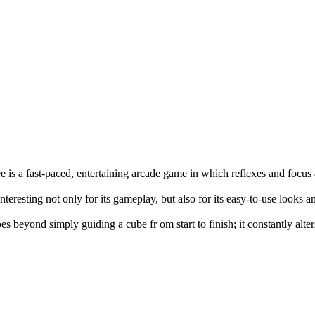
e is a fast-paced, entertaining arcade game in which reflexes and focus
interesting not only for its gameplay, but also for its easy-to-use looks 
es beyond simply guiding a cube fr om start to finish; it constantly alte