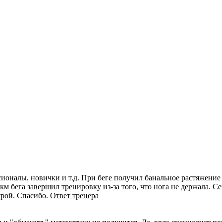
ионалы, новички и т.д. При беге получил банальное растяжение
-км бега завершил тренировку из-за того, что нога не держала. 
трой. Спасибо.
Ответ тренера