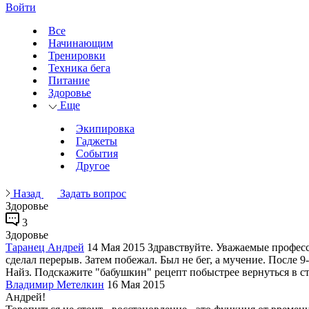
Войти
Все
Начинающим
Тренировки
Техника бега
Питание
Здоровье
Еще
Экипировка
Гаджеты
События
Другое
Назад
Задать вопрос
Здоровье
3
Здоровье
Таранец Андрей
14 Мая 2015
Здравствуйте. Уважаемые професс
сделал перерыв. Затем побежал. Был не бег, а мучение. После 9
Найз. Подскажите "бабушкин" рецепт побыстрее вернуться в с
Владимир Метелкин
16 Мая 2015
Андрей!