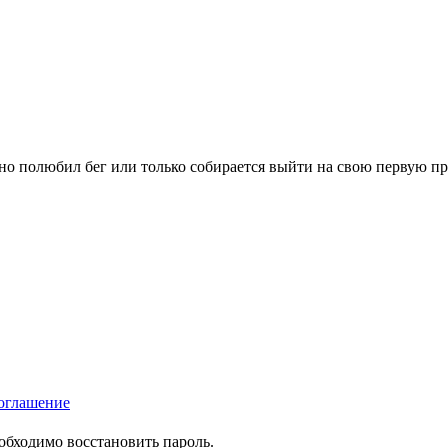
вно полюбил бег или только собирается выйти на свою первую п
оглашение
еобходимо восстановить пароль.