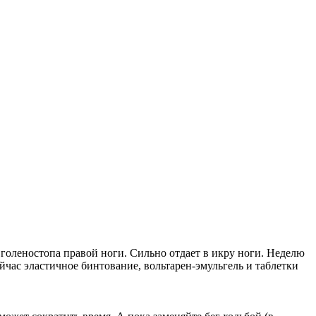
 голеностопа правой ноги. Сильно отдает в икру ноги. Неделю
Сейчас эластичное бинтование, вольтарен-эмульгель и таблетки