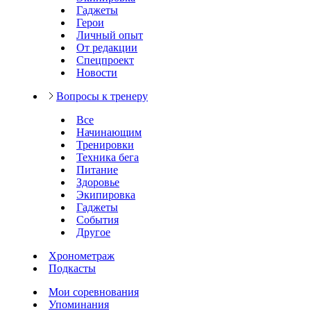
Гаджеты
Герои
Личный опыт
От редакции
Спецпроект
Новости
Вопросы к тренеру
Все
Начинающим
Тренировки
Техника бега
Питание
Здоровье
Экипировка
Гаджеты
События
Другое
Хронометраж
Подкасты
Мои соревнования
Упоминания