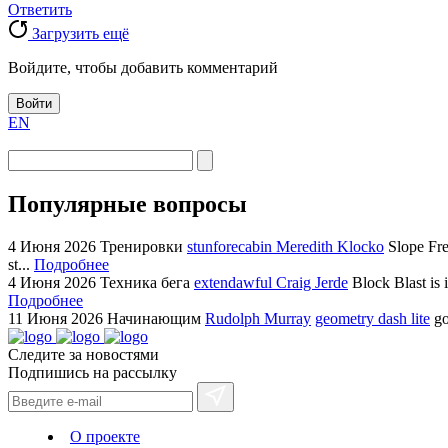
Ответить
Загрузить ещё
Войдите, чтобы добавить комментарий
Войти
EN
Популярные вопросы
4 Июня 2026
Тренировки
stunforecabin Meredith Klocko
Slope Fre
st...
Подробнее
4 Июня 2026
Техника бега
extendawful Craig Jerde
Block Blast is 
Подробнее
11 Июня 2026
Начинающим
Rudolph Murray
geometry dash lite
go
Следите за новостями
Подпишись на рассылку
О проекте