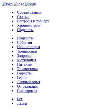
Соревнования
Статьи
Вопросы к тренеру
Хронометраж
Подкасты
Подкасты
События
Начинающим
Тренировки
Здоровье
Мотивация
Питание
Экипировка
Гаджеты
Герои
Личный опыт
От редакции
Спецпроект
Бег
Лыжи