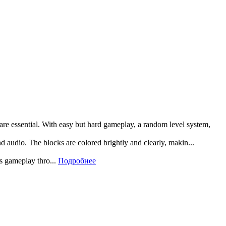
 are essential. With easy but hard gameplay, a random level system,
and audio. The blocks are colored brightly and clearly, makin...
rs gameplay thro...
Подробнее