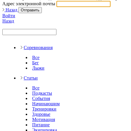
Адрес электронной почты
Назад
Отправить
Войти
Назад
Соревнования
Все
Бег
Лыжи
Статьи
Все
Подкасты
События
Начинающим
Тренировки
Здоровье
Мотивация
Питание
Экипировка