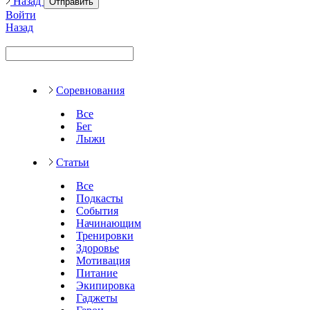
Назад
Отправить
Войти
Назад
Соревнования
Все
Бег
Лыжи
Статьи
Все
Подкасты
События
Начинающим
Тренировки
Здоровье
Мотивация
Питание
Экипировка
Гаджеты