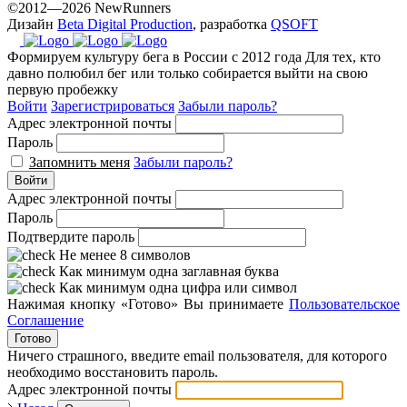
©2012—2026 NewRunners
Дизайн
Beta Digital Production
, разработка
QSOFT
Формируем культуру бега в России с 2012 года
Для тех, кто
давно полюбил бег или только собирается выйти на свою
первую пробежку
Войти
Зарегистрироваться
Забыли пароль?
Адрес электронной почты
Пароль
Запомнить меня
Забыли пароль?
Войти
Адрес электронной почты
Пароль
Подтвердите пароль
Не менее 8 символов
Как минимум одна заглавная буква
Как минимум одна цифра или символ
Нажимая кнопку «Готово» Вы принимаете
Пользовательское
Соглашение
Готово
Ничего страшного, введите email пользователя, для которого
необходимо восстановить пароль.
Адрес электронной почты