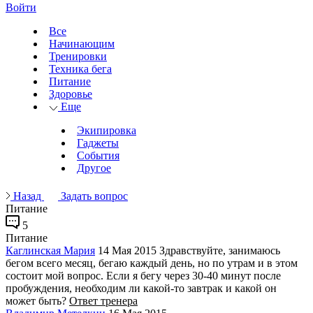
Войти
Все
Начинающим
Тренировки
Техника бега
Питание
Здоровье
Еще
Экипировка
Гаджеты
События
Другое
Назад
Задать вопрос
Питание
5
Питание
Каглинская Мария
14 Мая 2015
Здравствуйте, занимаюсь
бегом всего месяц, бегаю каждый день, но по утрам и в этом
состоит мой вопрос. Если я бегу через 30-40 минут после
пробуждения, необходим ли какой-то завтрак и какой он
может быть?
Ответ тренера