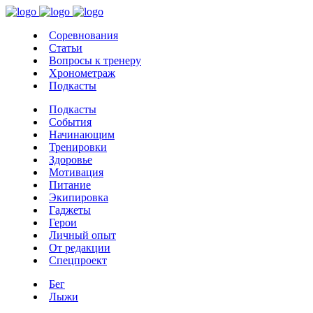
Соревнования
Статьи
Вопросы к тренеру
Хронометраж
Подкасты
Подкасты
События
Начинающим
Тренировки
Здоровье
Мотивация
Питание
Экипировка
Гаджеты
Герои
Личный опыт
От редакции
Спецпроект
Бег
Лыжи