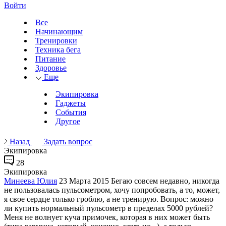
Войти
Все
Начинающим
Тренировки
Техника бега
Питание
Здоровье
Еще
Экипировка
Гаджеты
События
Другое
Назад
Задать вопрос
Экипировка
28
Экипировка
Минеева Юлия
23 Марта 2015
Бегаю совсем недавно, никогда
не пользовалась пульсометром, хочу попробовать, а то, может,
я свое сердце только гроблю, а не тренирую. Вопрос: можно
ли купить нормальный пульсометр в пределах 5000 рублей?
Меня не волнует куча примочек, которая в них может быть