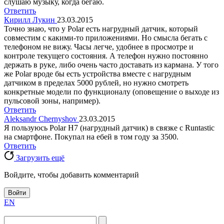
слушаю музыку, когда бегаю.
Ответить
Кирилл Лукин
23.03.2015
Точно знаю, что у Polar есть нагрудный датчик, который
совместим с какими-то приложениями. Но смысла бегать с
телефоном не вижу. Часы легче, удобнее в просмотре и
контроле текущего состояния. А телефон нужно постоянно
держать в руке, либо очень часто доставать из кармана. У того
же Polar вроде бы есть устройства вместе с нагрудным
датчиком в пределах 5000 рублей, но нужно смотреть
конкретные модели по функционалу (оповещение о выходе из
пульсовой зоны, например).
Ответить
Aleksandr Chernyshov
23.03.2015
Я пользуюсь Polar H7 (нагрудный датчик) в связке с Runtastic
на смартфоне. Покупал на ебей в том году за 3500.
Ответить
Загрузить ещё
Войдите, чтобы добавить комментарий
Войти
EN