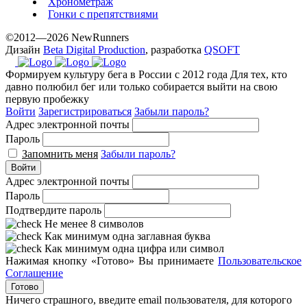
Хронометраж
Гонки с препятствиями
©2012—2026 NewRunners
Дизайн
Beta Digital Production
, разработка
QSOFT
Формируем культуру бега в России с 2012 года
Для тех, кто
давно полюбил бег или только собирается выйти на свою
первую пробежку
Войти
Зарегистрироваться
Забыли пароль?
Адрес электронной почты
Пароль
Запомнить меня
Забыли пароль?
Войти
Адрес электронной почты
Пароль
Подтвердите пароль
Не менее 8 символов
Как минимум одна заглавная буква
Как минимум одна цифра или символ
Нажимая кнопку «Готово» Вы принимаете
Пользовательское
Соглашение
Готово
Ничего страшного, введите email пользователя, для которого