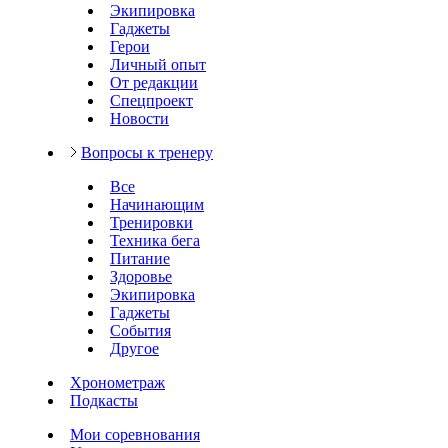
Экипировка
Гаджеты
Герои
Личный опыт
От редакции
Спецпроект
Новости
Вопросы к тренеру
Все
Начинающим
Тренировки
Техника бега
Питание
Здоровье
Экипировка
Гаджеты
События
Другое
Хронометраж
Подкасты
Мои соревнования