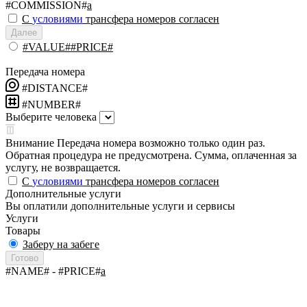
#COMMISSION#
a
С
условиями
трансфера номеров согласен
Далее
#VALUE##PRICE#
Передача номера
#DISTANCE#
#NUMBER#
Выберите человека
Внимание
Передача номера возможно только один раз.
Обратная процедура не предусмотрена. Сумма, оплаченная за
услугу, не возвращается.
С
условиями
трансфера номеров согласен
Дополнительные услуги
Вы оплатили дополнительные услуги и сервисы
Услуги
Товары
Заберу на забеге
Готово
#NAME#
- #PRICE#
a