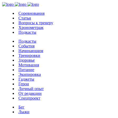
Соревнования
Статьи
Вопросы к тренеру
Хронометраж
Подкасты
Подкасты
События
Начинающим
Тренировки
Здоровье
Мотивация
Питание
Экипировка
Гаджеты
Герои
Личный опыт
От редакции
Спецпроект
Бег
Лыжи