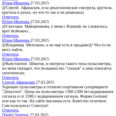
Юлия Минеева
27.03.2015
@Сергей Афанасьев, я на декатлоновские смотрела, крутила-
крутила в руках, но что-то так и не решилась)
Ответить
Юлия Минеева
27.03.2015
@Светлана Майорникова, у меня с Runtastic не сложилось,
врет безбожно...
Ответить
Юлия Минеева
27.03.2015
@Владимир Метелкин, а он еще есть в продаже))? Что-то не
могу найти.
Ответить
Юлия Минеева
27.03.2015
@Константин Шматов, я смотрела такого типа пульсометры,
но меня смущает, что большинство "спецов" к ним относятся
скептически.
Ответить
Сергей Афанасьев
27.03.2015
Хорошие пульсометры в сетевом спортивном супермаркете
"Декатлон". Цены на пульсометры 1300-2300 без кодирования
сигнала и от 2300 с кодированием сигнала. Фирма Geonaut
или как то так. На сайте магазина есть. Качество отличное.
Сам пользуюсь! Советую!
Ответить
Dimitri Smirnov
27.03.2015