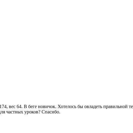
174, вес 64. В беге новичок. Хотелось бы овладеть правильной т
ля частных уроков? Спасибо.