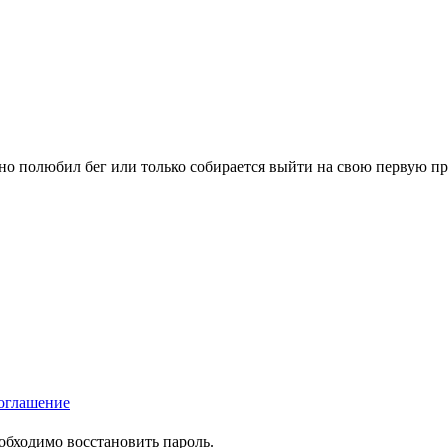
вно полюбил бег или только собирается выйти на свою первую п
оглашение
еобходимо восстановить пароль.