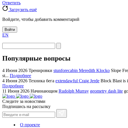
Ответить
Загрузить ещё
Войдите, чтобы добавить комментарий
Войти
EN
Популярные вопросы
4 Июня 2026
Тренировки
stunforecabin Meredith Klocko
Slope Fre
st...
Подробнее
4 Июня 2026
Техника бега
extendawful Craig Jerde
Block Blast is 
Подробнее
11 Июня 2026
Начинающим
Rudolph Murray
geometry dash lite
go
Следите за новостями
Подпишись на рассылку
О проекте