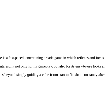
e is a fast-paced, entertaining arcade game in which reflexes and focus
interesting not only for its gameplay, but also for its easy-to-use looks 
es beyond simply guiding a cube fr om start to finish; it constantly alte