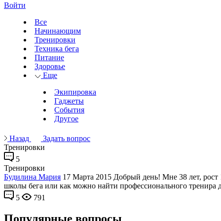
Войти
Все
Начинающим
Тренировки
Техника бега
Питание
Здоровье
Еще
Экипировка
Гаджеты
События
Другое
Назад
Задать вопрос
Тренировки
5
Тренировки
Будилина Мария
17 Марта 2015
Добрый день! Мне 38 лет, рост 
школы бега или как можно найти профессионального тренира д
5
791
Популярные вопросы