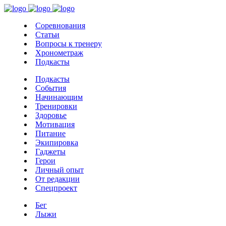
Соревнования
Статьи
Вопросы к тренеру
Хронометраж
Подкасты
Подкасты
События
Начинающим
Тренировки
Здоровье
Мотивация
Питание
Экипировка
Гаджеты
Герои
Личный опыт
От редакции
Спецпроект
Бег
Лыжи