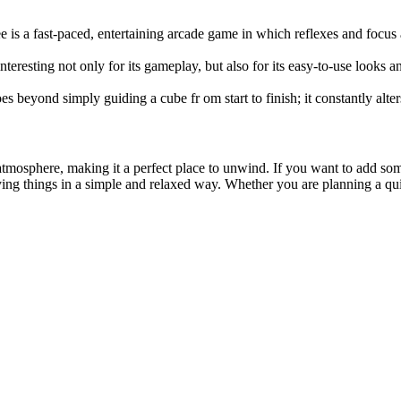
e is a fast-paced, entertaining arcade game in which reflexes and focus
interesting not only for its gameplay, but also for its easy-to-use looks 
es beyond simply guiding a cube fr om start to finish; it constantly alte
t atmosphere, making it a perfect place to unwind. If you want to add s
oying things in a simple and relaxed way. Whether you are planning a qui