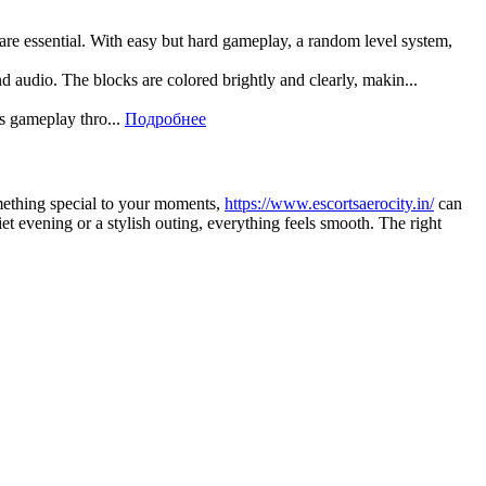
 are essential. With easy but hard gameplay, a random level system,
and audio. The blocks are colored brightly and clearly, makin...
rs gameplay thro...
Подробнее
omething special to your moments,
https://www.escortsaerocity.in/
can
et evening or a stylish outing, everything feels smooth. The right