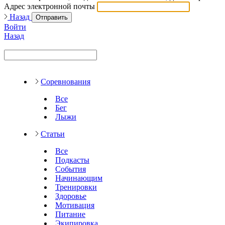
Адрес электронной почты
Назад
Отправить
Войти
Назад
Соревнования
Все
Бег
Лыжи
Статьи
Все
Подкасты
События
Начинающим
Тренировки
Здоровье
Мотивация
Питание
Экипировка