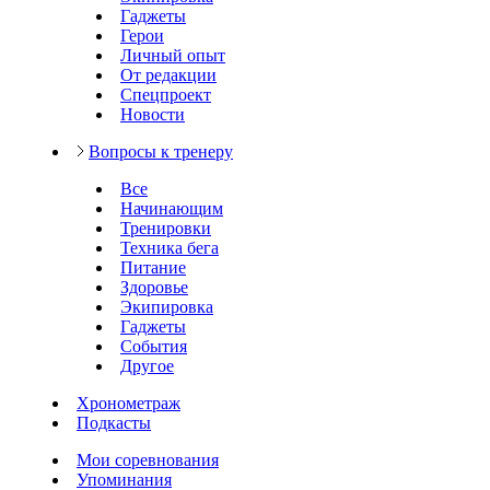
Гаджеты
Герои
Личный опыт
От редакции
Спецпроект
Новости
Вопросы к тренеру
Все
Начинающим
Тренировки
Техника бега
Питание
Здоровье
Экипировка
Гаджеты
События
Другое
Хронометраж
Подкасты
Мои соревнования
Упоминания