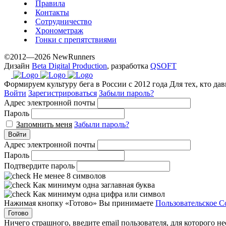
Правила
Контакты
Сотрудничество
Хронометраж
Гонки с препятствиями
©2012—2026 NewRunners
Дизайн
Beta Digital Production
, разработка
QSOFT
Формируем культуру бега в России с 2012 года
Для тех, кто да
Войти
Зарегистрироваться
Забыли пароль?
Адрес электронной почты
Пароль
Запомнить меня
Забыли пароль?
Войти
Адрес электронной почты
Пароль
Подтвердите пароль
Не менее 8 символов
Как минимум одна заглавная буква
Как минимум одна цифра или символ
Нажимая кнопку «Готово» Вы принимаете
Пользовательское С
Готово
Ничего страшного, введите email пользователя, для которого н