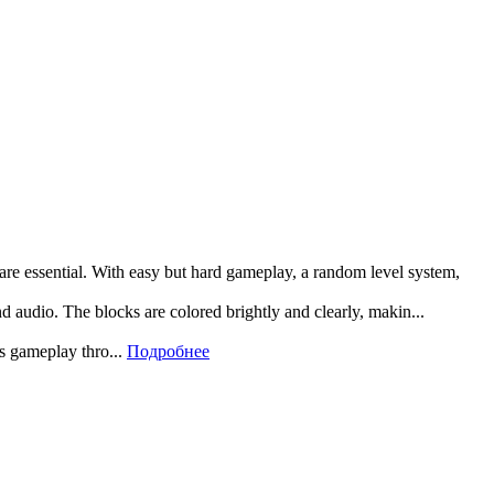
 are essential. With easy but hard gameplay, a random level system,
and audio. The blocks are colored brightly and clearly, makin...
rs gameplay thro...
Подробнее