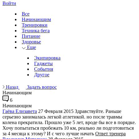
Войти
Все
Начинающим
Тренировки
Техника бега
Питание
Здоровье
Еще
Экипировка
Гаджеты
События
Другое
Назад
Задать вопрос
Начинающим
6
Начинающим
Гаёва Елизавета
27 Февраля 2015
Здравствуйте. Раньше
серьезно занималась легкой атлетикой. но после травмы
колена прекратила. Прошло уже 5 лет, вроде бы все в порядке.
Хочу попытаться пробежать 10 км, реально ли подготовиться
за 4 месяца к этому? И с чего лучше начать
Ответ тренера