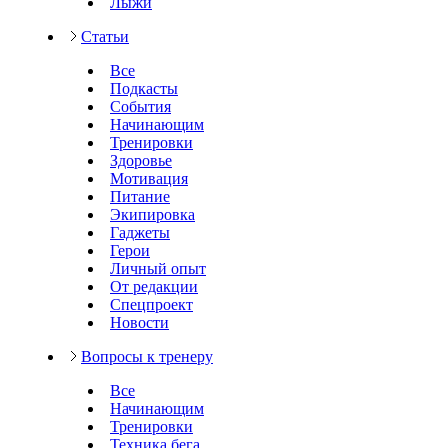
Лыжи
Статьи
Все
Подкасты
События
Начинающим
Тренировки
Здоровье
Мотивация
Питание
Экипировка
Гаджеты
Герои
Личный опыт
От редакции
Спецпроект
Новости
Вопросы к тренеру
Все
Начинающим
Тренировки
Техника бега