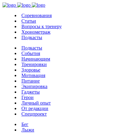
Соревнования
Статьи
Вопросы к тренеру
Хронометраж
Подкасты
Подкасты
События
Начинающим
Тренировки
Здоровье
Мотивация
Питание
Экипировка
Гаджеты
Герои
Личный опыт
От редакции
Спецпроект
Бег
Лыжи