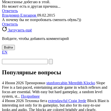
Межсезонье добегаю в этой.
Но может есть и другая причина...
Ответить
Владимир Елизаров
09.02.2015
А почему бы не попробовать сменить обувь?))
Ответить
Загрузить ещё
Войдите, чтобы добавить комментарий
Войти
EN
Популярные вопросы
4 Июня 2026
Тренировки
stunforecabin Meredith Klocko
Slope
Free is a fast-paced, entertaining arcade game in which reflexes and
focus are essential. With easy but hard gameplay, a random level
system, st...
Подробнее
4 Июня 2026
Техника бега
extendawful Craig Jerde
Block Blast is
interesting not only for its gameplay, but also for its easy-to-use
looks and audio. The blocks are colored brightly and clearly,