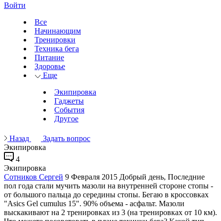
Войти
Все
Начинающим
Тренировки
Техника бега
Питание
Здоровье
Еще
Экипировка
Гаджеты
События
Другое
Назад
Задать вопрос
Экипировка
4
Экипировка
Сотников Сергей
9 Февраля 2015
Добрый день, Последние
пол года стали мучить мазоли на внутренней стороне стопы -
от большого пальца до середины стопы. Бегаю в кроссовках
"Asics Gel cumulus 15". 90% объема - асфальт. Мазоли
выскакивают на 2 тренировках из 3 (на тренировках от 10 км).