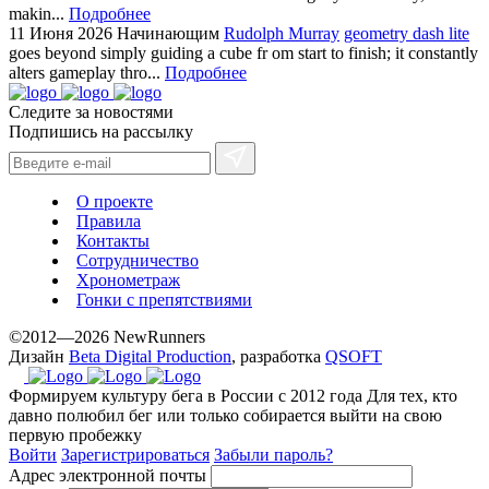
makin...
Подробнее
11 Июня 2026
Начинающим
Rudolph Murray
geometry dash lite
goes beyond simply guiding a cube fr om start to finish; it constantly
alters gameplay thro...
Подробнее
Следите за новостями
Подпишись на рассылку
О проекте
Правила
Контакты
Сотрудничество
Хронометраж
Гонки с препятствиями
©2012—2026 NewRunners
Дизайн
Beta Digital Production
, разработка
QSOFT
Формируем культуру бега в России с 2012 года
Для тех, кто
давно полюбил бег или только собирается выйти на свою
первую пробежку
Войти
Зарегистрироваться
Забыли пароль?
Адрес электронной почты