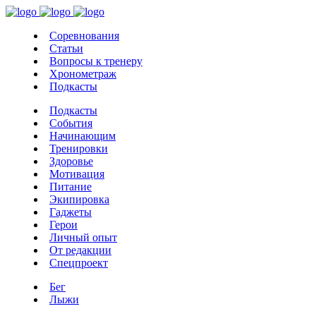
Соревнования
Статьи
Вопросы к тренеру
Хронометраж
Подкасты
Подкасты
События
Начинающим
Тренировки
Здоровье
Мотивация
Питание
Экипировка
Гаджеты
Герои
Личный опыт
От редакции
Спецпроект
Бег
Лыжи