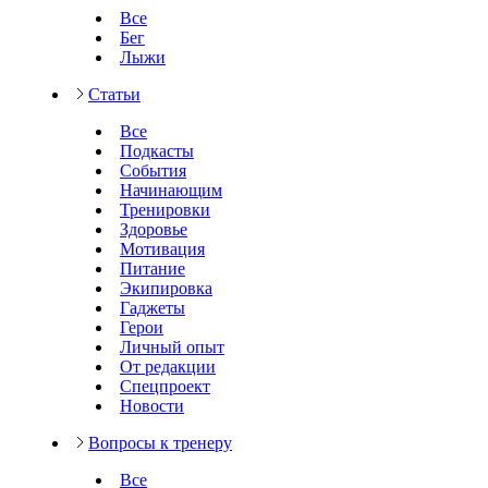
Все
Бег
Лыжи
Статьи
Все
Подкасты
События
Начинающим
Тренировки
Здоровье
Мотивация
Питание
Экипировка
Гаджеты
Герои
Личный опыт
От редакции
Спецпроект
Новости
Вопросы к тренеру
Все