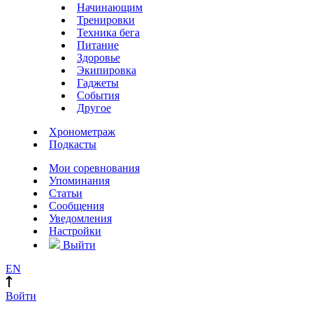
Начинающим
Тренировки
Техника бега
Питание
Здоровье
Экипировка
Гаджеты
События
Другое
Хронометраж
Подкасты
Мои соревнования
Упоминания
Статьи
Сообщения
Уведомления
Настройки
Выйти
EN
Войти