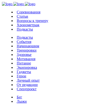
Соревнования
Статьи
Вопросы к тренеру
Хронометраж
Подкасты
Подкасты
События
Начинающим
Тренировки
Здоровье
Мотивация
Питание
Экипировка
Гаджеты
Герои
Личный опыт
От редакции
Спецпроект
Бег
Лыжи