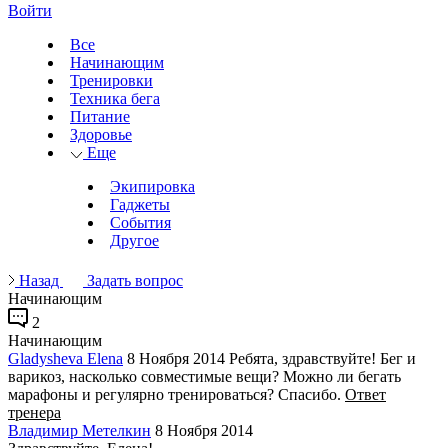
Войти
Все
Начинающим
Тренировки
Техника бега
Питание
Здоровье
Еще
Экипировка
Гаджеты
События
Другое
Назад
Задать вопрос
Начинающим
2
Начинающим
Gladysheva Elena
8 Ноября 2014
Ребята, здравствуйте! Бег и
варикоз, насколько совместимые вещи? Можно ли бегать
марафоны и регулярно тренироваться? Спасибо.
Ответ
тренера
Владимир Метелкин
8 Ноября 2014