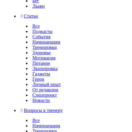
Бег
Лыжи
Статьи
Все
Подкасты
События
Начинающим
Тренировки
Здоровье
Мотивация
Питание
Экипировка
Гаджеты
Герои
Личный опыт
От редакции
Спецпроект
Новости
Вопросы к тренеру
Все
Начинающим
Тренировки