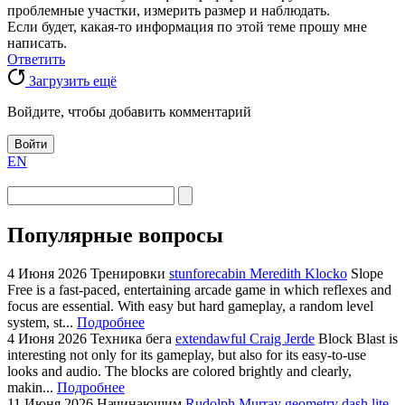
проблемные участки, измерить размер и наблюдать.
Если будет, какая-то информация по этой теме прошу мне
написать.
Ответить
Загрузить ещё
Войдите, чтобы добавить комментарий
Войти
EN
Популярные вопросы
4 Июня 2026
Тренировки
stunforecabin Meredith Klocko
Slope
Free is a fast-paced, entertaining arcade game in which reflexes and
focus are essential. With easy but hard gameplay, a random level
system, st...
Подробнее
4 Июня 2026
Техника бега
extendawful Craig Jerde
Block Blast is
interesting not only for its gameplay, but also for its easy-to-use
looks and audio. The blocks are colored brightly and clearly,
makin...
Подробнее
11 Июня 2026
Начинающим
Rudolph Murray
geometry dash lite