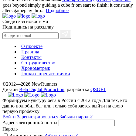
goes beyond simply guiding a cube fr om start to finish; it constantly
alters gameplay thro...
Подробнее
Следите за новостями
Подпишись на рассылку
О проекте
Правила
Контакты
Сотрудничество
Хронометраж
Гонки с препятствиями
©2012—2026 NewRunners
Дизайн
Beta Digital Production
, разработка
QSOFT
Формируем культуру бега в России с 2012 года
Для тех, кто
давно полюбил бег или только собирается выйти на свою
первую пробежку
Войти
Зарегистрироваться
Забыли пароль?
Адрес электронной почты
Пароль
Запомнить меня
Забыли пароль?