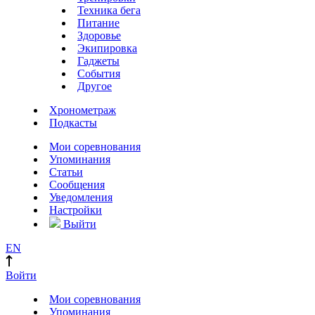
Техника бега
Питание
Здоровье
Экипировка
Гаджеты
События
Другое
Хронометраж
Подкасты
Мои соревнования
Упоминания
Статьи
Сообщения
Уведомления
Настройки
Выйти
EN
Войти
Мои соревнования
Упоминания