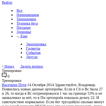
Войти
Все
Начинающим
Тренировки
Техника бега
Питание
Здоровье
Еще
Экипировка
Гаджеты
События
Другое
Назад
Задать вопрос
Тренировки
0
Тренировки
Васечкин Петя
14 Октября 2014
Здравствуйте, Владимир.
Появились новые данные ортопробы. Если в Сб и Вс была 27
и 26, то когда в Вс потренировался 1 час на границе 53% и не
зашкаливал за неё, то в Пн ортопроба показала дельту 22. И
самочувствие нормальное. Если бег трусцой(по сколько минут