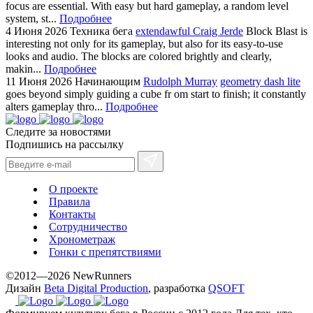
focus are essential. With easy but hard gameplay, a random level
system, st...
Подробнее
4 Июня 2026
Техника бега
extendawful Craig Jerde
Block Blast is
interesting not only for its gameplay, but also for its easy-to-use
looks and audio. The blocks are colored brightly and clearly,
makin...
Подробнее
11 Июня 2026
Начинающим
Rudolph Murray
geometry dash lite
goes beyond simply guiding a cube fr om start to finish; it constantly
alters gameplay thro...
Подробнее
Следите за новостями
Подпишись на рассылку
О проекте
Правила
Контакты
Сотрудничество
Хронометраж
Гонки с препятствиями
©2012—2026 NewRunners
Дизайн
Beta Digital Production
, разработка
QSOFT