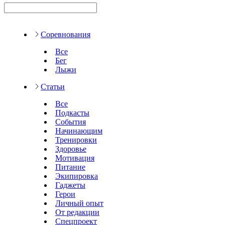
Соревнования
Все
Бег
Лыжи
Статьи
Все
Подкасты
События
Начинающим
Тренировки
Здоровье
Мотивация
Питание
Экипировка
Гаджеты
Герои
Личный опыт
От редакции
Спецпроект