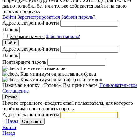
Формируем культуру бега в России с 2012 года
Для тех, кто
давно полюбил бег или только собирается выйти на свою
первую пробежку
Войти
Зарегистрироваться
Забыли пароль?
Адрес электронной почты
Пароль
Запомнить меня
Забыли пароль?
Войти
Адрес электронной почты
Пароль
Подтвердите пароль
Не менее 8 символов
Как минимум одна заглавная буква
Как минимум одна цифра или символ
Нажимая кнопку «Готово» Вы принимаете
Пользовательское
Соглашение
Готово
Ничего страшного, введите email пользователя, для которого
необходимо восстановить пароль.
Адрес электронной почты
Назад
Отправить
Войти
Назад