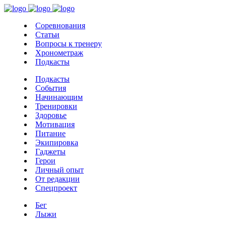
Соревнования
Статьи
Вопросы к тренеру
Хронометраж
Подкасты
Подкасты
События
Начинающим
Тренировки
Здоровье
Мотивация
Питание
Экипировка
Гаджеты
Герои
Личный опыт
От редакции
Спецпроект
Бег
Лыжи