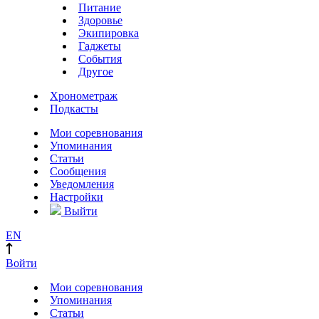
Питание
Здоровье
Экипировка
Гаджеты
События
Другое
Хронометраж
Подкасты
Мои соревнования
Упоминания
Статьи
Сообщения
Уведомления
Настройки
Выйти
EN
Войти
Мои соревнования
Упоминания
Статьи