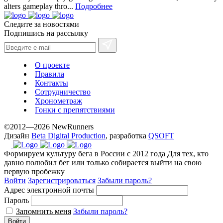
alters gameplay thro...
Подробнее
Следите за новостями
Подпишись на рассылку
О проекте
Правила
Контакты
Сотрудничество
Хронометраж
Гонки с препятствиями
©2012—2026 NewRunners
Дизайн
Beta Digital Production
, разработка
QSOFT
Формируем культуру бега в России с 2012 года
Для тех, кто
давно полюбил бег или только собирается выйти на свою
первую пробежку
Войти
Зарегистрироваться
Забыли пароль?
Адрес электронной почты
Пароль
Запомнить меня
Забыли пароль?
Войти