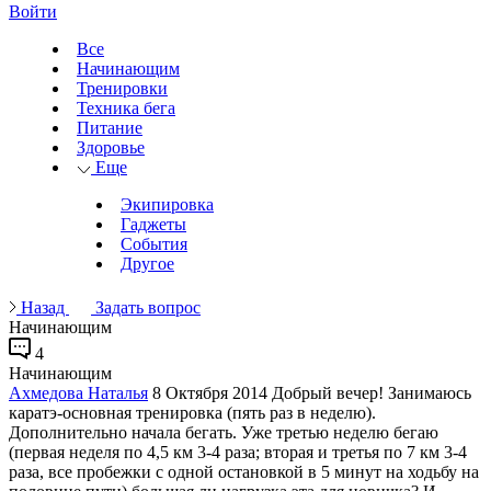
Войти
Все
Начинающим
Тренировки
Техника бега
Питание
Здоровье
Еще
Экипировка
Гаджеты
События
Другое
Назад
Задать вопрос
Начинающим
4
Начинающим
Ахмедова Наталья
8 Октября 2014
Добрый вечер! Занимаюсь
каратэ-основная тренировка (пять раз в неделю).
Дополнительно начала бегать. Уже третью неделю бегаю
(первая неделя по 4,5 км 3-4 раза; вторая и третья по 7 км 3-4
раза, все пробежки с одной остановкой в 5 минут на ходьбу на