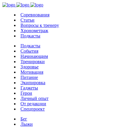
Соревнования
Статьи
Вопросы к тренеру
Хронометраж
Подкасты
Подкасты
События
Начинающим
Тренировки
Здоровье
Мотивация
Питание
Экипировка
Гаджеты
Герои
Личный опыт
От редакции
Спецпроект
Бег
Лыжи