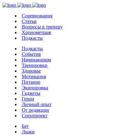
Соревнования
Статьи
Вопросы к тренеру
Хронометраж
Подкасты
Подкасты
События
Начинающим
Тренировки
Здоровье
Мотивация
Питание
Экипировка
Гаджеты
Герои
Личный опыт
От редакции
Спецпроект
Бег
Лыжи