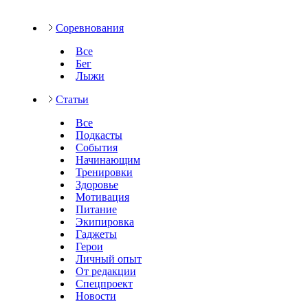
Соревнования
Все
Бег
Лыжи
Статьи
Все
Подкасты
События
Начинающим
Тренировки
Здоровье
Мотивация
Питание
Экипировка
Гаджеты
Герои
Личный опыт
От редакции
Спецпроект
Новости