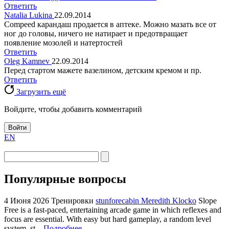
Ответить
Natalia Lukina
22.09.2014
Compeed карандаш продается в аптеке. Можно мазать все от
ног до головы, ничего не натирает и предотвращает
появление мозолей и натертостей
Ответить
Oleg Kamnev
22.09.2014
Перед стартом мажете вазелином, детским кремом и пр.
Ответить
Загрузить ещё
Войдите, чтобы добавить комментарий
Войти
EN
Популярные вопросы
4 Июня 2026
Тренировки
stunforecabin Meredith Klocko
Slope
Free is a fast-paced, entertaining arcade game in which reflexes and
focus are essential. With easy but hard gameplay, a random level
system, st...
Подробнее