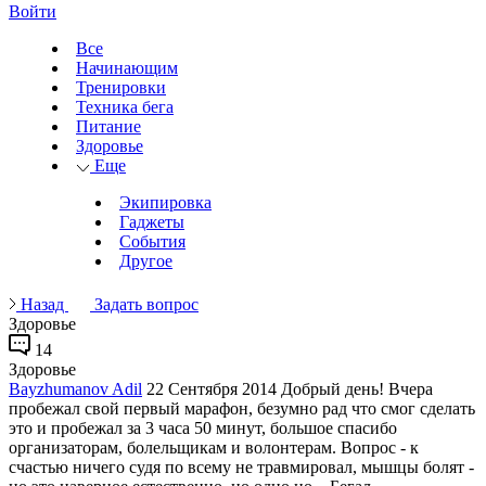
Войти
Все
Начинающим
Тренировки
Техника бега
Питание
Здоровье
Еще
Экипировка
Гаджеты
События
Другое
Назад
Задать вопрос
Здоровье
14
Здоровье
Bayzhumanov Adil
22 Сентября 2014
Добрый день! Вчера
пробежал свой первый марафон, безумно рад что смог сделать
это и пробежал за 3 часа 50 минут, большое спасибо
организаторам, болельщикам и волонтерам. Вопрос - к
счастью ничего судя по всему не травмировал, мышцы болят -