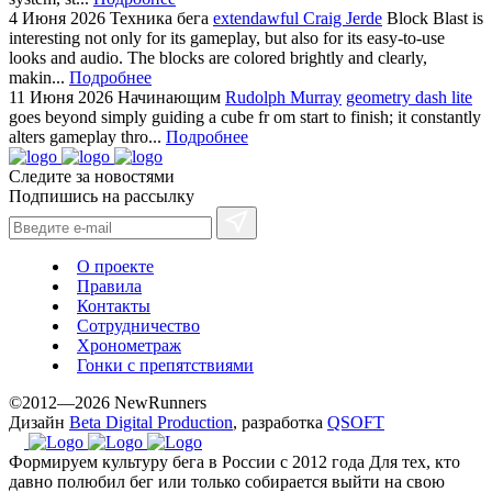
4 Июня 2026
Техника бега
extendawful Craig Jerde
Block Blast is
interesting not only for its gameplay, but also for its easy-to-use
looks and audio. The blocks are colored brightly and clearly,
makin...
Подробнее
11 Июня 2026
Начинающим
Rudolph Murray
geometry dash lite
goes beyond simply guiding a cube fr om start to finish; it constantly
alters gameplay thro...
Подробнее
Следите за новостями
Подпишись на рассылку
О проекте
Правила
Контакты
Сотрудничество
Хронометраж
Гонки с препятствиями
©2012—2026 NewRunners
Дизайн
Beta Digital Production
, разработка
QSOFT
Формируем культуру бега в России с 2012 года
Для тех, кто
давно полюбил бег или только собирается выйти на свою