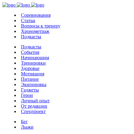
Соревнования
Статьи
Вопросы к тренеру
Хронометраж
Подкасты
Подкасты
События
Начинающим
Тренировки
Здоровье
Мотивация
Питание
Экипировка
Гаджеты
Герои
Личный опыт
От редакции
Спецпроект
Бег
Лыжи