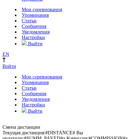
Мои соревнования
Упоминания
Статьи
Сообщения
Уведомления
Настройки
Выйти
EN
Войти
Мои соревнования
Упоминания
Статьи
Сообщения
Уведомления
Настройки
Выйти
Смена дистанции
Текущая дистанция:
#DISTANCE#
Вы
оплатили:
#SUMM_PAYED#
a
Комиссия:
#COMMISSION#
a