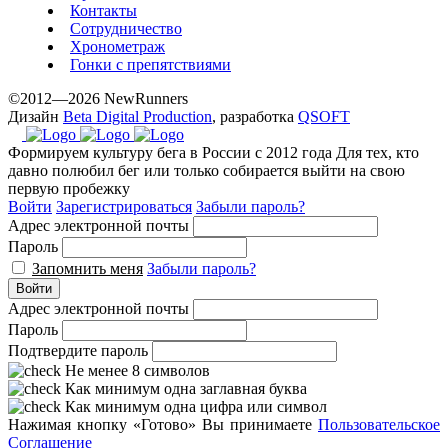
Контакты
Сотрудничество
Хронометраж
Гонки с препятствиями
©2012—2026 NewRunners
Дизайн
Beta Digital Production
, разработка
QSOFT
Формируем культуру бега в России с 2012 года
Для тех, кто
давно полюбил бег или только собирается выйти на свою
первую пробежку
Войти
Зарегистрироваться
Забыли пароль?
Адрес электронной почты
Пароль
Запомнить меня
Забыли пароль?
Войти
Адрес электронной почты
Пароль
Подтвердите пароль
Не менее 8 символов
Как минимум одна заглавная буква
Как минимум одна цифра или символ
Нажимая кнопку «Готово» Вы принимаете
Пользовательское
Соглашение