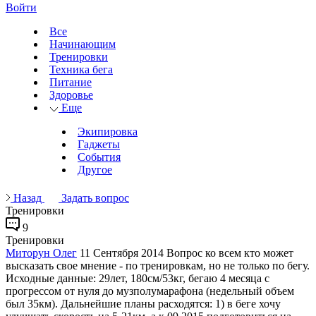
Войти
Все
Начинающим
Тренировки
Техника бега
Питание
Здоровье
Еще
Экипировка
Гаджеты
События
Другое
Назад
Задать вопрос
Тренировки
9
Тренировки
Миторун Олег
11 Сентября 2014
Вопрос ко всем кто может
высказать свое мнение - по тренировкам, но не только по бегу.
Исходные данные: 29лет, 180см/53кг, бегаю 4 месяца с
прогрессом от нуля до музполумарафона (недельный объем
был 35км). Дальнейшие планы расходятся: 1) в беге хочу