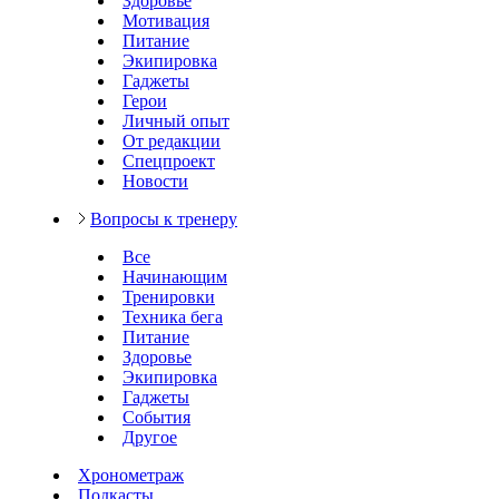
Здоровье
Мотивация
Питание
Экипировка
Гаджеты
Герои
Личный опыт
От редакции
Спецпроект
Новости
Вопросы к тренеру
Все
Начинающим
Тренировки
Техника бега
Питание
Здоровье
Экипировка
Гаджеты
События
Другое
Хронометраж
Подкасты