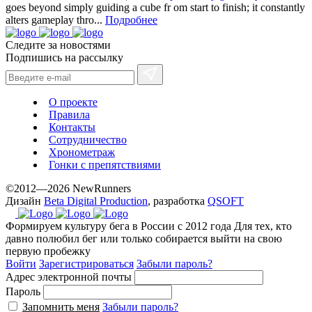
goes beyond simply guiding a cube fr om start to finish; it constantly
alters gameplay thro...
Подробнее
Следите за новостями
Подпишись на рассылку
О проекте
Правила
Контакты
Сотрудничество
Хронометраж
Гонки с препятствиями
©2012—2026 NewRunners
Дизайн
Beta Digital Production
, разработка
QSOFT
Формируем культуру бега в России с 2012 года
Для тех, кто
давно полюбил бег или только собирается выйти на свою
первую пробежку
Войти
Зарегистрироваться
Забыли пароль?
Адрес электронной почты
Пароль
Запомнить меня
Забыли пароль?