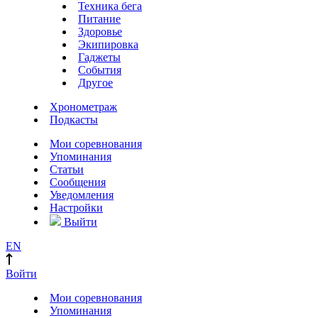
Техника бега
Питание
Здоровье
Экипировка
Гаджеты
События
Другое
Хронометраж
Подкасты
Мои соревнования
Упоминания
Статьи
Сообщения
Уведомления
Настройки
Выйти
EN
Войти
Мои соревнования
Упоминания