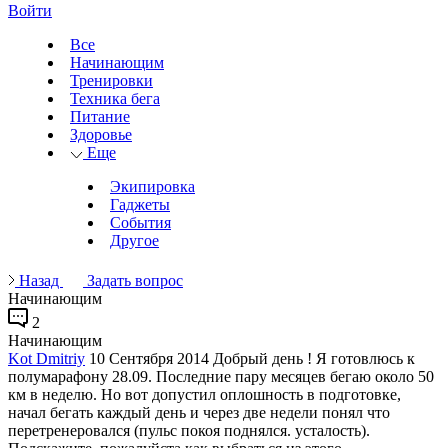
Войти
Все
Начинающим
Тренировки
Техника бега
Питание
Здоровье
Еще
Экипировка
Гаджеты
События
Другое
Назад
Задать вопрос
Начинающим
2
Начинающим
Kot Dmitriy
10 Сентября 2014
Добрый день ! Я готовлюсь к
полумарафону 28.09. Последние пару месяцев бегаю около 50
км в неделю. Но вот допустил оплошность в подготовке,
начал бегать каждый день и через две недели понял что
перетренеровался (пульс покоя поднялся. усталость).