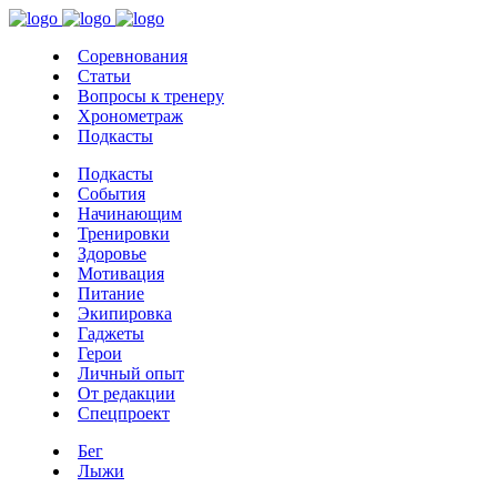
Соревнования
Статьи
Вопросы к тренеру
Хронометраж
Подкасты
Подкасты
События
Начинающим
Тренировки
Здоровье
Мотивация
Питание
Экипировка
Гаджеты
Герои
Личный опыт
От редакции
Спецпроект
Бег
Лыжи