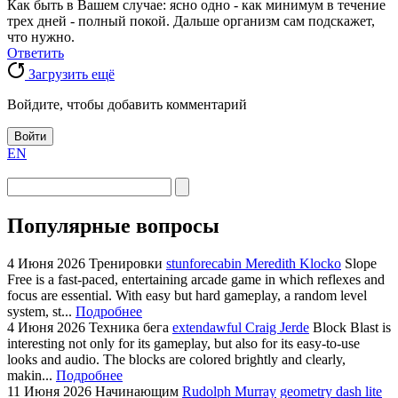
Как быть в Вашем случае: ясно одно - как минимум в течение
трех дней - полный покой. Дальше организм сам подскажет,
что нужно.
Ответить
Загрузить ещё
Войдите, чтобы добавить комментарий
Войти
EN
Популярные вопросы
4 Июня 2026
Тренировки
stunforecabin Meredith Klocko
Slope
Free is a fast-paced, entertaining arcade game in which reflexes and
focus are essential. With easy but hard gameplay, a random level
system, st...
Подробнее
4 Июня 2026
Техника бега
extendawful Craig Jerde
Block Blast is
interesting not only for its gameplay, but also for its easy-to-use
looks and audio. The blocks are colored brightly and clearly,
makin...
Подробнее
11 Июня 2026
Начинающим
Rudolph Murray
geometry dash lite