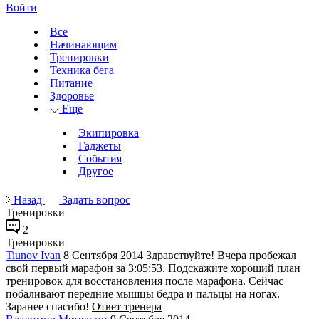
Войти
Все
Начинающим
Тренировки
Техника бега
Питание
Здоровье
Еще
Экипировка
Гаджеты
События
Другое
Назад
Задать вопрос
Тренировки
2
Тренировки
Tiunov Ivan
8 Сентября 2014
Здравствуйте! Вчера пробежал
свой первый марафон за 3:05:53. Подскажите хороший план
тренировок для восстановления после марафона. Сейчас
побаливают передние мышцы бедра и пальцы на ногах.
Заранее спасибо!
Ответ тренера