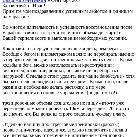
Владимир Метелкин
9 Сентября 2014
Здравствуйте, Иван!
Примите мои поздравления с успешным дебютом и финишем
на марафоне.
Во многом длительность и успешность восстановления после
марафона зависит от тренировочного объема до старта и
Вашей терпеливости в выполнении необходимых условий.
Как правило в первую неделю лучше ходить, чем бегать.
Вообще с бегом и километражом важно не перебирать именно
в первую неделю-две - на тренировках уставать нельзя. Кроме
ходьбы и бега, можно использовать и кросс-тренинг:
велосипед, плавание, ролики, но также не перебирать с
нагрузкой. Отдельно стоит уделить внимание бане/сауне - хотя
бы раз в неделю выделить для нее время. Кроме того, после
разминки необходимо делать растяжку, а по мере
восстановления и силовые упражнения (не до отказа!).
тренировочные объемы сознательно не пишу - кто-то уже
через неделю может пробежать 10км, а через две - 20, но это
не значит, что Вы должны строго следовать чужому плану.
Отдельно напишу про стрессовые тренировки (работы) -
первые три-четыре ндеели желательно исключить из плана
все интервальные, отрезочные и длитлеьные тренировки.