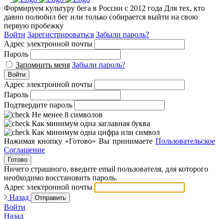
Формируем культуру бега в России с 2012 года
Для тех, кто
давно полюбил бег или только собирается выйти на свою
первую пробежку
Войти
Зарегистрироваться
Забыли пароль?
Адрес электронной почты
Пароль
Запомнить меня
Забыли пароль?
Войти
Адрес электронной почты
Пароль
Подтвердите пароль
Не менее 8 символов
Как минимум одна заглавная буква
Как минимум одна цифра или символ
Нажимая кнопку «Готово» Вы принимаете
Пользовательское
Соглашение
Готово
Ничего страшного, введите email пользователя, для которого
необходимо восстановить пароль.
Адрес электронной почты
Назад
Отправить
Войти
Назад