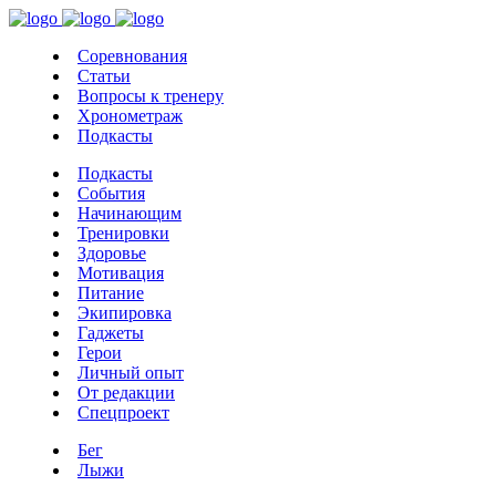
Соревнования
Статьи
Вопросы к тренеру
Хронометраж
Подкасты
Подкасты
События
Начинающим
Тренировки
Здоровье
Мотивация
Питание
Экипировка
Гаджеты
Герои
Личный опыт
От редакции
Спецпроект
Бег
Лыжи