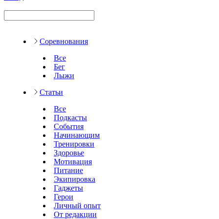
Соревнования
Все
Бег
Лыжи
Статьи
Все
Подкасты
События
Начинающим
Тренировки
Здоровье
Мотивация
Питание
Экипировка
Гаджеты
Герои
Личный опыт
От редакции