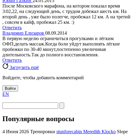
Юрий Галкин
24.01.2015
После Московского марафона, на котором показал время
3:02,22, на следующий день, с трудом добежал шесть км. На
второй день , уже было полегче, пробежал 12 км. А на третий
, совсем в кайф, пробежал 25 км. :)
Ответить
Владимир Елизаров
08.09.2014
В первую неделю ограничиться прогулками и лёгким
ОФП,делать массаж.Когда боли уйдут выполнять лёгкие
пробежки по 30-40 минут,постепенно увеличивая
длительность.Так до полного восстановления.
Ответить
Загрузить ещё
Войдите, чтобы добавить комментарий
Войти
EN
Популярные вопросы
4 Июня 2026
Тренировки
stunforecabin Meredith Klocko
Slope