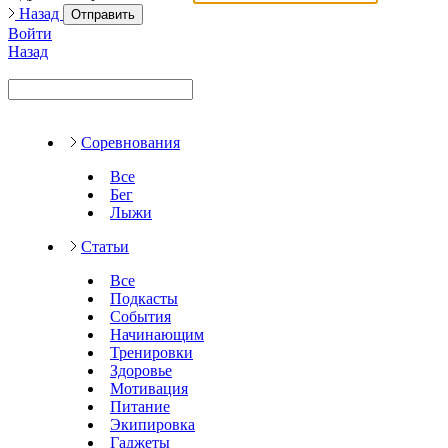
Назад
Отправить
Войти
Назад
Соревнования
Все
Бег
Лыжи
Статьи
Все
Подкасты
События
Начинающим
Тренировки
Здоровье
Мотивация
Питание
Экипировка
Гаджеты