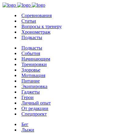
Соревнования
Статьи
Вопросы к тренеру
Хронометраж
Подкасты
Подкасты
События
Начинающим
Тренировки
Здоровье
Мотивация
Питание
Экипировка
Гаджеты
Герои
Личный опыт
От редакции
Спецпроект
Бег
Лыжи