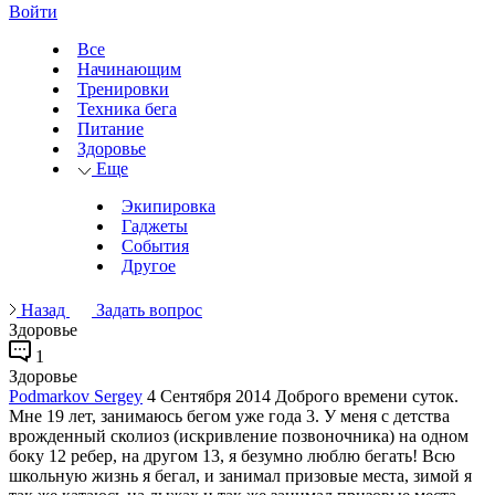
Войти
Все
Начинающим
Тренировки
Техника бега
Питание
Здоровье
Еще
Экипировка
Гаджеты
События
Другое
Назад
Задать вопрос
Здоровье
1
Здоровье
Podmarkov Sergey
4 Сентября 2014
Доброго времени суток.
Мне 19 лет, занимаюсь бегом уже года 3. У меня с детства
врожденный сколиоз (искривление позвоночника) на одном
боку 12 ребер, на другом 13, я безумно люблю бегать! Всю
школьную жизнь я бегал, и занимал призовые места, зимой я