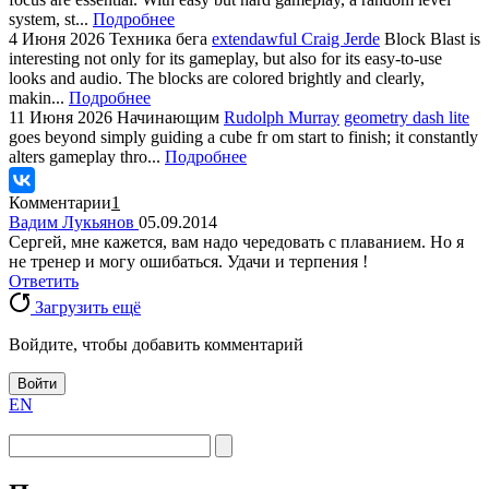
system, st...
Подробнее
4 Июня 2026
Техника бега
extendawful Craig Jerde
Block Blast is
interesting not only for its gameplay, but also for its easy-to-use
looks and audio. The blocks are colored brightly and clearly,
makin...
Подробнее
11 Июня 2026
Начинающим
Rudolph Murray
geometry dash lite
goes beyond simply guiding a cube fr om start to finish; it constantly
alters gameplay thro...
Подробнее
Комментарии
1
Вадим Лукьянов
05.09.2014
Сергей, мне кажется, вам надо чередовать с плаванием. Но я
не тренер и могу ошибаться. Удачи и терпения !
Ответить
Загрузить ещё
Войдите, чтобы добавить комментарий
Войти
EN