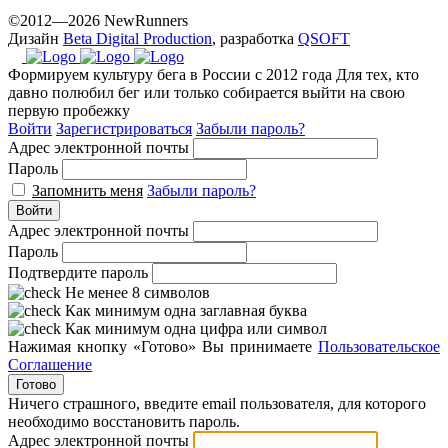
©2012—2026 NewRunners
Дизайн
Beta Digital Production
, разработка
QSOFT
Формируем культуру бега в России с 2012 года
Для тех, кто
давно полюбил бег или только собирается выйти на свою
первую пробежку
Войти
Зарегистрироваться
Забыли пароль?
Адрес электронной почты
Пароль
Запомнить меня
Забыли пароль?
Войти
Адрес электронной почты
Пароль
Подтвердите пароль
Не менее 8 символов
Как минимум одна заглавная буква
Как минимум одна цифра или символ
Нажимая кнопку «Готово» Вы принимаете
Пользовательское
Соглашение
Готово
Ничего страшного, введите email пользователя, для которого
необходимо восстановить пароль.
Адрес электронной почты