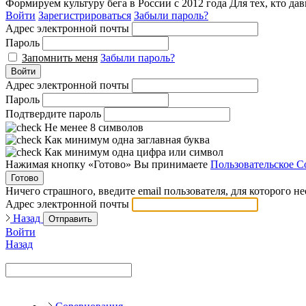
Формируем культуру бега в России с 2012 года
Для тех, кто да
Войти
Зарегистрироваться
Забыли пароль?
Адрес электронной почты
Пароль
Запомнить меня
Забыли пароль?
Войти
Адрес электронной почты
Пароль
Подтвердите пароль
Не менее 8 символов
Как минимум одна заглавная буква
Как минимум одна цифра или символ
Нажимая кнопку «Готово» Вы принимаете
Пользовательское С
Готово
Ничего страшного, введите email пользователя, для которого н
Адрес электронной почты
Назад
Отправить
Войти
Назад