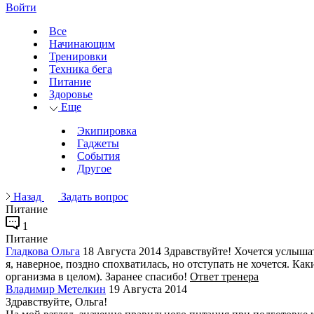
Войти
Все
Начинающим
Тренировки
Техника бега
Питание
Здоровье
Еще
Экипировка
Гаджеты
События
Другое
Назад
Задать вопрос
Питание
1
Питание
Гладкова Ольга
18 Августа 2014
Здравствуйте! Хочется услышат
я, наверное, поздно спохватилась, но отступать не хочется. К
организма в целом). Заранее спасибо!
Ответ тренера
Владимир Метелкин
19 Августа 2014
Здравствуйте, Ольга!