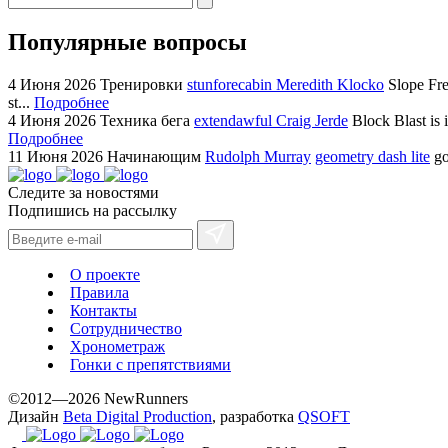
Популярные вопросы
4 Июня 2026
Тренировки
stunforecabin Meredith Klocko
Slope Fre
st...
Подробнее
4 Июня 2026
Техника бега
extendawful Craig Jerde
Block Blast is 
Подробнее
11 Июня 2026
Начинающим
Rudolph Murray
geometry dash lite
go
Следите за новостями
Подпишись на рассылку
О проекте
Правила
Контакты
Сотрудничество
Хронометраж
Гонки с препятствиями
©2012—2026 NewRunners
Дизайн
Beta Digital Production
, разработка
QSOFT