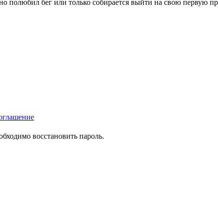
вно полюбил бег или только собирается выйти на свою первую п
оглашение
еобходимо восстановить пароль.