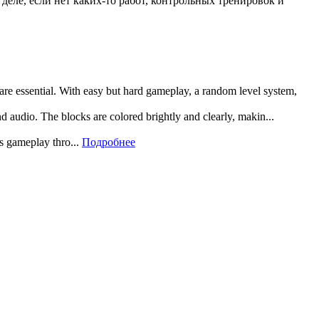
деле, если нет каких-то работ, контрольных тренировок и
 are essential. With easy but hard gameplay, a random level system,
and audio. The blocks are colored brightly and clearly, makin...
rs gameplay thro...
Подробнее