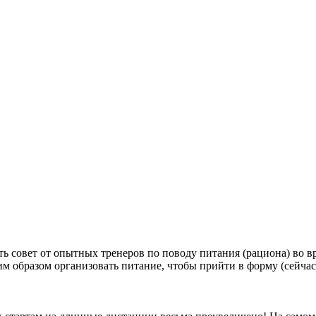
ь совет от опытных тренеров по поводу питания (рациона) во в
аким образом организовать питание, чтобы прийти в форму (сейч