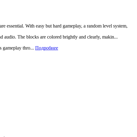
 are essential. With easy but hard gameplay, a random level system,
and audio. The blocks are colored brightly and clearly, makin...
rs gameplay thro...
Подробнее