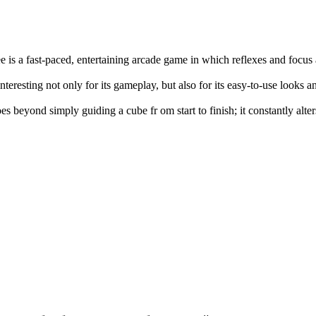
e is a fast-paced, entertaining arcade game in which reflexes and focus
interesting not only for its gameplay, but also for its easy-to-use looks 
es beyond simply guiding a cube fr om start to finish; it constantly alte