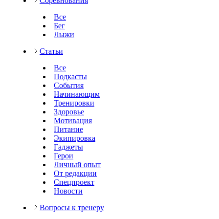
Соревнования
Все
Бег
Лыжи
Статьи
Все
Подкасты
События
Начинающим
Тренировки
Здоровье
Мотивация
Питание
Экипировка
Гаджеты
Герои
Личный опыт
От редакции
Спецпроект
Новости
Вопросы к тренеру