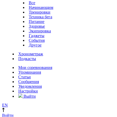
Все
Начинающим
Тренировки
Техника бега
Питание
Здоровье
Экипировка
Гаджеты
События
Другое
Хронометраж
Подкасты
Мои соревнования
Упоминания
Статьи
Сообщения
Уведомления
Настройки
Выйти
EN
Войти