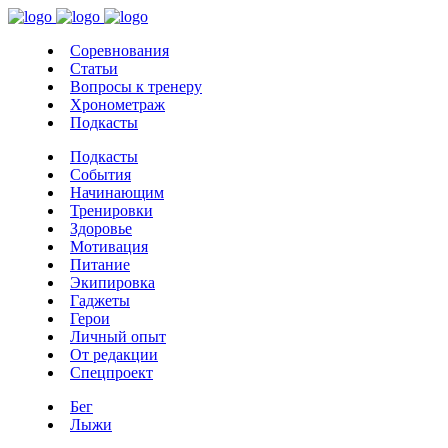
Соревнования
Статьи
Вопросы к тренеру
Хронометраж
Подкасты
Подкасты
События
Начинающим
Тренировки
Здоровье
Мотивация
Питание
Экипировка
Гаджеты
Герои
Личный опыт
От редакции
Спецпроект
Бег
Лыжи