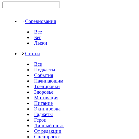
Соревнования
Все
Бег
Лыжи
Статьи
Все
Подкасты
События
Начинающим
Тренировки
Здоровье
Мотивация
Питание
Экипировка
Гаджеты
Герои
Личный опыт
От редакции
Спецпроект