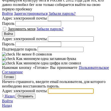
Формируем культуру бега в России с 2012 года
Для тех, кто
давно полюбил бег или только собирается выйти на свою
первую пробежку
Войти
Зарегистрироваться
Забыли пароль?
Адрес электронной почты
Пароль
Запомнить меня
Забыли пароль?
Войти
Адрес электронной почты
Пароль
Подтвердите пароль
Не менее 8 символов
Как минимум одна заглавная буква
Как минимум одна цифра или символ
Нажимая кнопку «Готово» Вы принимаете
Пользовательское
Соглашение
Готово
Ничего страшного, введите email пользователя, для которого
необходимо восстановить пароль.
Адрес электронной почты
Назад
Отправить
Войти
Назад