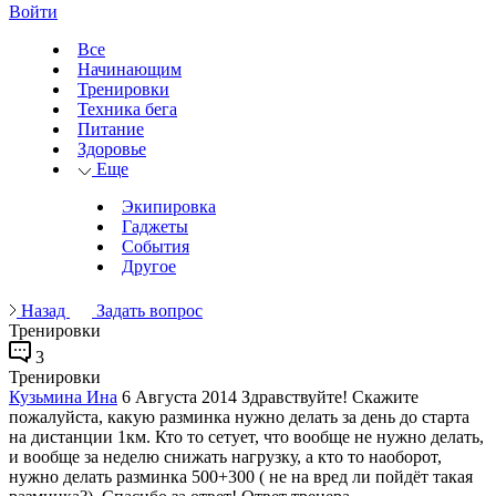
Войти
Все
Начинающим
Тренировки
Техника бега
Питание
Здоровье
Еще
Экипировка
Гаджеты
События
Другое
Назад
Задать вопрос
Тренировки
3
Тренировки
Кузьмина Ина
6 Августа 2014
Здравствуйте! Скажите
пожалуйста, какую разминка нужно делать за день до старта
на дистанции 1км. Кто то сетует, что вообще не нужно делать,
и вообще за неделю снижать нагрузку, а кто то наоборот,
нужно делать разминка 500+300 ( не на вред ли пойдёт такая