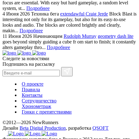
focus are essential. With easy but hard gameplay, a random level
system, st...
Подробнее
4 Июня 2026
Техника бега
extendawful Craig Jerde
Block Blast is
interesting not only for its gameplay, but also for its easy-to-use
looks and audio. The blocks are colored brightly and clearly,
makin...
Подробнее
11 Июня 2026
Начинающим
Rudolph Murray
geometry dash lite
goes beyond simply guiding a cube fr om start to finish; it constantly
alters gameplay thro...
Подробнее
Следите за новостями
Подпишись на рассылку
О проекте
Правила
Контакты
Сотрудничество
Хронометраж
Гонки с препятствиями
©2012—2026 NewRunners
Дизайн
Beta Digital Production
, разработка
QSOFT