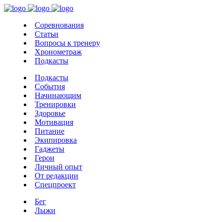
Соревнования
Статьи
Вопросы к тренеру
Хронометраж
Подкасты
Подкасты
События
Начинающим
Тренировки
Здоровье
Мотивация
Питание
Экипировка
Гаджеты
Герои
Личный опыт
От редакции
Спецпроект
Бег
Лыжи