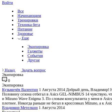
Войти
Все
Начинающим
Тренировки
Техника бега
Питание
Здоровье
Еще
Экипировка
Гаджеты
События
Другое
Назад
Задать вопрос
Экипировка
0
Экипировка
Кузьмичёв Валентин
1 Августа 2014
Добрый день, Владимир! Ну
Половину сезона отбегал в Asics GEL-NIMBUS 14 чувствую, чт
и Mizuno Wave Enigma 3. По словам консультанта у меня в Asic
плотнее. Никогда раньше не бегал в кроссовках Mizuno, а к As
Владимир Метелкин
1 Августа 2014