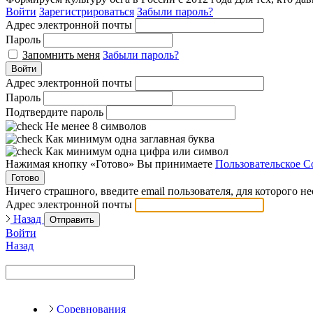
Войти
Зарегистрироваться
Забыли пароль?
Адрес электронной почты
Пароль
Запомнить меня
Забыли пароль?
Войти
Адрес электронной почты
Пароль
Подтвердите пароль
Не менее 8 символов
Как минимум одна заглавная буква
Как минимум одна цифра или символ
Нажимая кнопку «Готово» Вы принимаете
Пользовательское С
Готово
Ничего страшного, введите email пользователя, для которого н
Адрес электронной почты
Назад
Отправить
Войти
Назад
Соревнования