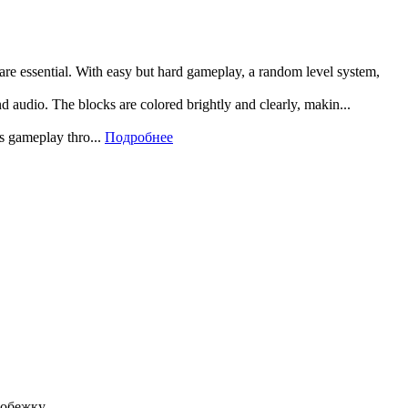
 are essential. With easy but hard gameplay, a random level system,
and audio. The blocks are colored brightly and clearly, makin...
rs gameplay thro...
Подробнее
робежку