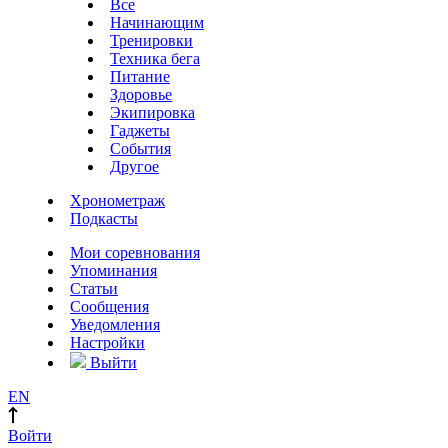
Все
Начинающим
Тренировки
Техника бега
Питание
Здоровье
Экипировка
Гаджеты
События
Другое
Хронометраж
Подкасты
Мои соревнования
Упоминания
Статьи
Сообщения
Уведомления
Настройки
Выйти
EN
Войти