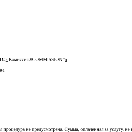
D#
a
Комиссия:
#COMMISSION#
a
#
a
 процедура не предусмотрена. Сумма, оплаченная за услугу, не 