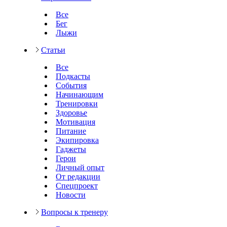
Все
Бег
Лыжи
Статьи
Все
Подкасты
События
Начинающим
Тренировки
Здоровье
Мотивация
Питание
Экипировка
Гаджеты
Герои
Личный опыт
От редакции
Спецпроект
Новости
Вопросы к тренеру