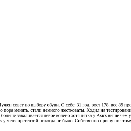
жен совет по выбору обуви. О себе: 31 год, рост 178, вес 85 пр
о пора менять, стали немного жестковаты. Ходил на тестирова
s больше заваливается левое колено хотя пятка у Asics выше че
ics у меня претензий никогда не было. Собственно прошу по этом