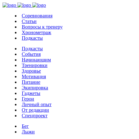
Соревнования
Статьи
Вопросы к тренеру
Хронометраж
Подкасты
Подкасты
События
Начинающим
Тренировки
Здоровье
Мотивация
Питание
Экипировка
Гаджеты
Герои
Личный опыт
От редакции
Спецпроект
Бег
Лыжи