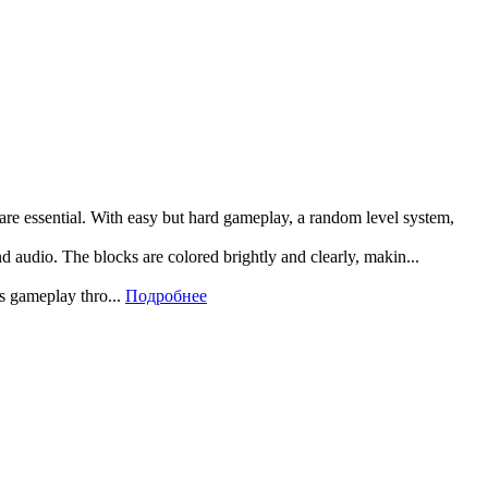
 are essential. With easy but hard gameplay, a random level system,
and audio. The blocks are colored brightly and clearly, makin...
rs gameplay thro...
Подробнее