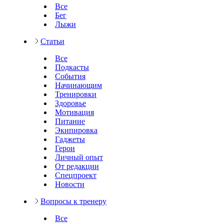
Все
Бег
Лыжи
Статьи
Все
Подкасты
События
Начинающим
Тренировки
Здоровье
Мотивация
Питание
Экипировка
Гаджеты
Герои
Личный опыт
От редакции
Спецпроект
Новости
Вопросы к тренеру
Все