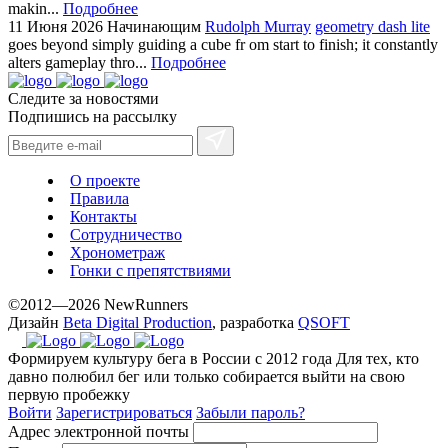
makin...
Подробнее
11 Июня 2026
Начинающим
Rudolph Murray
geometry dash lite
goes beyond simply guiding a cube fr om start to finish; it constantly
alters gameplay thro...
Подробнее
Следите за новостями
Подпишись на рассылку
О проекте
Правила
Контакты
Сотрудничество
Хронометраж
Гонки с препятствиями
©2012—2026 NewRunners
Дизайн
Beta Digital Production
, разработка
QSOFT
Формируем культуру бега в России с 2012 года
Для тех, кто
давно полюбил бег или только собирается выйти на свою
первую пробежку
Войти
Зарегистрироваться
Забыли пароль?
Адрес электронной почты