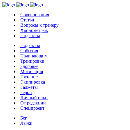
Соревнования
Статьи
Вопросы к тренеру
Хронометраж
Подкасты
Подкасты
События
Начинающим
Тренировки
Здоровье
Мотивация
Питание
Экипировка
Гаджеты
Герои
Личный опыт
От редакции
Спецпроект
Бег
Лыжи