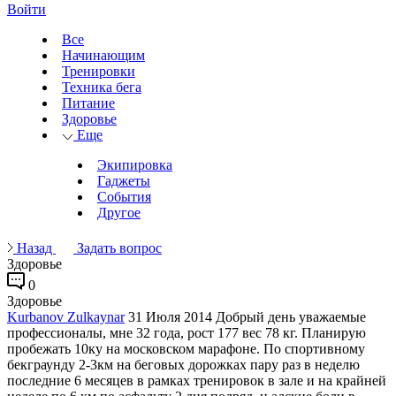
Войти
Все
Начинающим
Тренировки
Техника бега
Питание
Здоровье
Еще
Экипировка
Гаджеты
События
Другое
Назад
Задать вопрос
Здоровье
0
Здоровье
Kurbanov Zulkaynar
31 Июля 2014
Добрый день уважаемые
профессионалы, мне 32 года, рост 177 вес 78 кг. Планирую
пробежать 10ку на московском марафоне. По спортивному
бекграунду 2-3км на беговых дорожках пару раз в неделю
последние 6 месяцев в рамках тренировок в зале и на крайней