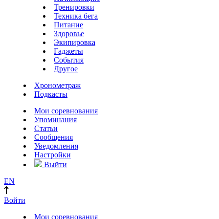
Тренировки
Техника бега
Питание
Здоровье
Экипировка
Гаджеты
События
Другое
Хронометраж
Подкасты
Мои соревнования
Упоминания
Статьи
Сообщения
Уведомления
Настройки
Выйти
EN
Войти
Мои соревнования