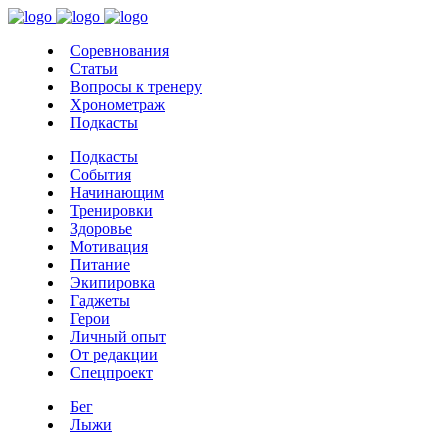
Соревнования
Статьи
Вопросы к тренеру
Хронометраж
Подкасты
Подкасты
События
Начинающим
Тренировки
Здоровье
Мотивация
Питание
Экипировка
Гаджеты
Герои
Личный опыт
От редакции
Спецпроект
Бег
Лыжи