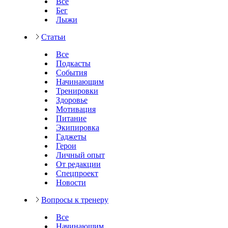
Все
Бег
Лыжи
Статьи
Все
Подкасты
События
Начинающим
Тренировки
Здоровье
Мотивация
Питание
Экипировка
Гаджеты
Герои
Личный опыт
От редакции
Спецпроект
Новости
Вопросы к тренеру
Все
Начинающим