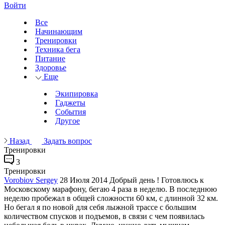
Войти
Все
Начинающим
Тренировки
Техника бега
Питание
Здоровье
Еще
Экипировка
Гаджеты
События
Другое
Назад
Задать вопрос
Тренировки
3
Тренировки
Vorobiov Sergey
28 Июля 2014
Добрый день ! Готовлюсь к
Московскому марафону, бегаю 4 раза в неделю. В последнюю
неделю пробежал в общей сложности 60 км, с длинной 32 км.
Но бегал я по новой для себя лыжной трассе с большим
количеством спусков и подъемов, в связи с чем появилась