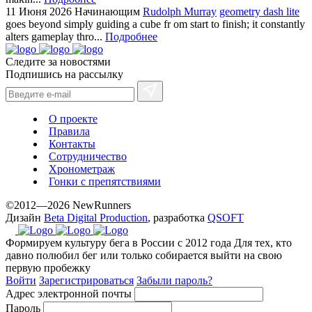
11 Июня 2026
Начинающим
Rudolph Murray
geometry dash lite
goes beyond simply guiding a cube fr om start to finish; it constantly
alters gameplay thro...
Подробнее
Следите за новостями
Подпишись на рассылку
О проекте
Правила
Контакты
Сотрудничество
Хронометраж
Гонки с препятствиями
©2012—2026 NewRunners
Дизайн
Beta Digital Production
, разработка
QSOFT
Формируем культуру бега в России с 2012 года
Для тех, кто
давно полюбил бег или только собирается выйти на свою
первую пробежку
Войти
Зарегистрироваться
Забыли пароль?
Адрес электронной почты
Пароль