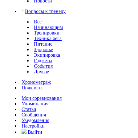
Новости
Вопросы к тренеру
Все
Начинающим
Тренировки
Техника бега
Питание
Здоровье
Экипировка
Гаджеты
События
Другое
Хронометраж
Подкасты
Мои соревнования
Упоминания
Статьи
Сообщения
Уведомления
Настройки
Выйти