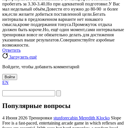
пробегать за 3.30-3.40.Но при адекватной подготовке.У Вас
мал недельный объём.Довести его нужно до 80-90 и более
км,если желаете добиться поставленной цели.Бегать
интервалы в предложенном варианте нет никакого
смысла,кроме поддержания тонуса.Промежуток отдыха
должен быть короче.Но, ещё один момент,сами интервальные
тренировки вовсе не обязательно делать для достижения
указанных выше результатов.Совершенствуйте аэробные
возможности.
Ответить
Загрузить ещё
Войдите, чтобы добавить комментарий
Войти
EN
Популярные вопросы
4 Июня 2026
Тренировки
stunforecabin Meredith Klocko
Slope
Free is a fast-paced, entertaining arcade game in which reflexes and