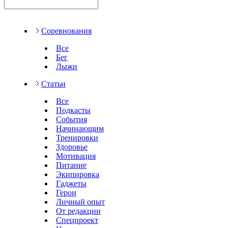
Соревнования
Все
Бег
Лыжи
Статьи
Все
Подкасты
События
Начинающим
Тренировки
Здоровье
Мотивация
Питание
Экипировка
Гаджеты
Герои
Личный опыт
От редакции
Спецпроект