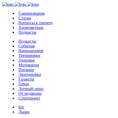
Соревнования
Статьи
Вопросы к тренеру
Хронометраж
Подкасты
Подкасты
События
Начинающим
Тренировки
Здоровье
Мотивация
Питание
Экипировка
Гаджеты
Герои
Личный опыт
От редакции
Спецпроект
Бег
Лыжи