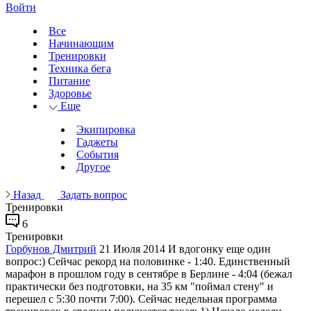
Войти
Все
Начинающим
Тренировки
Техника бега
Питание
Здоровье
Еще
Экипировка
Гаджеты
События
Другое
Назад
Задать вопрос
Тренировки
6
Тренировки
Горбунов Дмитрий
21 Июля 2014
И вдогонку еще один
вопрос:) Сейчас рекорд на половинке - 1:40. Единственный
марафон в прошлом году в сентябре в Берлине - 4:04 (бежал
практически без подготовки, на 35 км "поймал стену" и
перешел с 5:30 почти 7:00). Сейчас недельная программа