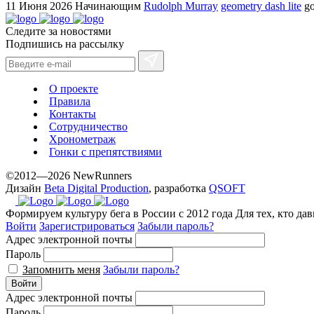
11 Июня 2026
Начинающим
Rudolph Murray
geometry dash lite
go
Следите за новостями
Подпишись на рассылку
О проекте
Правила
Контакты
Сотрудничество
Хронометраж
Гонки с препятствиями
©2012—2026 NewRunners
Дизайн
Beta Digital Production
, разработка
QSOFT
Формируем культуру бега в России с 2012 года
Для тех, кто да
Войти
Зарегистрироваться
Забыли пароль?
Адрес электронной почты
Пароль
Запомнить меня
Забыли пароль?
Войти
Адрес электронной почты
Пароль