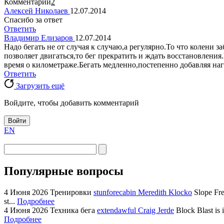
Комментарии
2
Алексей Николаев
12.07.2014
Спасибо за ответ
Ответить
Владимир Елизаров
12.07.2014
Надо бегать не от случая к случаю,а регулярно.То что колени 
позволяет двигаться,то бег прекратить и ждать восстановлен
время о километраже.Бегать медленно,постепенно добавляя наг
Ответить
Загрузить ещё
Войдите, чтобы добавить комментарий
Войти
EN
Популярные вопросы
4 Июня 2026
Тренировки
stunforecabin Meredith Klocko
Slope Fre
st...
Подробнее
4 Июня 2026
Техника бега
extendawful Craig Jerde
Block Blast is 
Подробнее