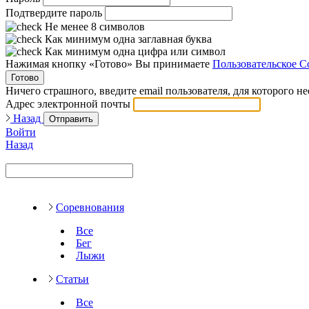
Подтвердите пароль
Не менее 8 символов
Как минимум одна заглавная буква
Как минимум одна цифра или символ
Нажимая кнопку «Готово» Вы принимаете
Пользовательское С
Готово
Ничего страшного, введите email пользователя, для которого н
Адрес электронной почты
Назад
Отправить
Войти
Назад
Соревнования
Все
Бег
Лыжи
Статьи
Все