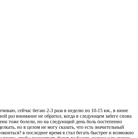
иваю, сейчас бегаю 2-3 раза в неделю по 10-15 км., в июне
вой раз внимание не обратил, когда в следующем забеге снова
лени тоже болели, но на следующий день боль постепенно
елкать, но в целом не могу сказать, что есть значительный
покоиться? в последнее время я стал бегать быстрее и возможно