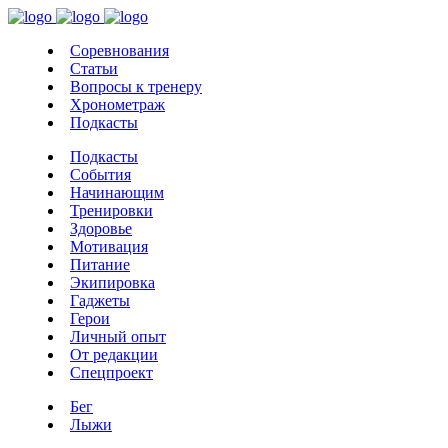
Соревнования
Статьи
Вопросы к тренеру
Хронометраж
Подкасты
Подкасты
События
Начинающим
Тренировки
Здоровье
Мотивация
Питание
Экипировка
Гаджеты
Герои
Личный опыт
От редакции
Спецпроект
Бег
Лыжи