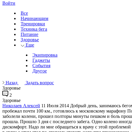
Войти
Все
Начинающим
Тренировки
Техника бега
Питание
Здоровье
Еще
Экипировка
Гаджеты
События
Другое
Назад
Задать вопрос
Здоровье
2
Здоровье
Николаев Алексей
11 Июля 2014
Добрый день, занимаюсь бегом
пробежал почти 100 км., готовлюсь к московскому марафону По
заболели колени, прошел полторы минуты пешком и боль прошла
прошла. Прошло 3 дня с последнего забега. Одно колено иногда 
дискомфорт. Надо ли мне обращаться к врачу с этой проблемой 