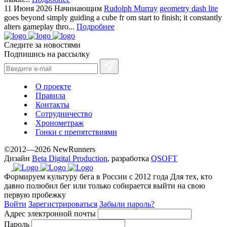
11 Июня 2026
Начинающим
Rudolph Murray
geometry dash lite
goes beyond simply guiding a cube fr om start to finish; it constantly
alters gameplay thro...
Подробнее
Следите за новостями
Подпишись на рассылку
О проекте
Правила
Контакты
Сотрудничество
Хронометраж
Гонки с препятствиями
©2012—2026 NewRunners
Дизайн
Beta Digital Production
, разработка
QSOFT
Формируем культуру бега в России с 2012 года
Для тех, кто
давно полюбил бег или только собирается выйти на свою
первую пробежку
Войти
Зарегистрироваться
Забыли пароль?
Адрес электронной почты
Пароль