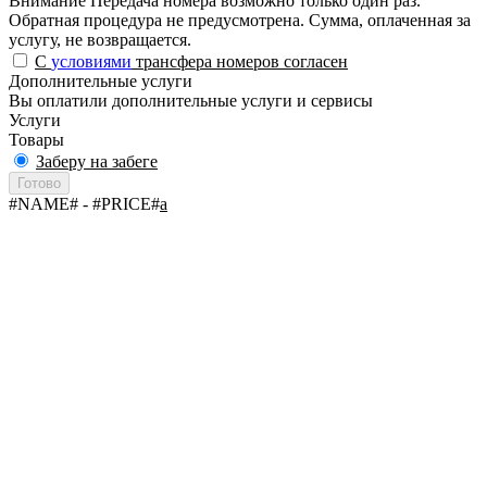
Внимание
Передача номера возможно только один раз.
Обратная процедура не предусмотрена. Сумма, оплаченная за
услугу, не возвращается.
С
условиями
трансфера номеров согласен
Дополнительные услуги
Вы оплатили дополнительные услуги и сервисы
Услуги
Товары
Заберу на забеге
Готово
#NAME#
- #PRICE#
a