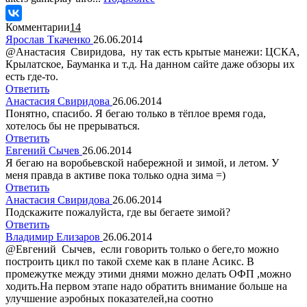
Комментарии
14
Ярослав Ткаченко
26.06.2014
@Анастасия Свиридова, ну так есть крытые манежи: ЦСКА,
Крылатское, Бауманка и т.д. На данном сайте даже обзоры их
есть где-то.
Ответить
Анастасия Свиридова
26.06.2014
Понятно, спасибо. Я бегаю только в тёплое время года,
хотелось бы не прерываться.
Ответить
Евгений Сычев
26.06.2014
Я бегаю на воробьевской набережной и зимой, и летом. У
меня правда в активе пока только одна зима =)
Ответить
Анастасия Свиридова
26.06.2014
Подскажите пожалуйста, где вы бегаете зимой?
Ответить
Владимир Елизаров
26.06.2014
@Евгений Сычев, если говорить только о беге,то можно
построить цикл по такой схеме как в плане Асикс. В
промежутке между этими днями можно делать ОФП ,можно
ходить.На первом этапе надо обратить внимание больше на
улучшение аэробных показателей,на соотно