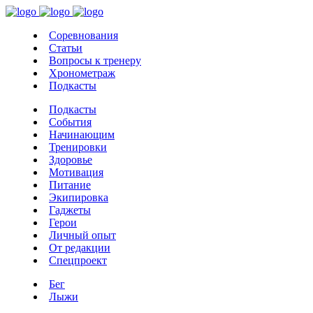
Соревнования
Статьи
Вопросы к тренеру
Хронометраж
Подкасты
Подкасты
События
Начинающим
Тренировки
Здоровье
Мотивация
Питание
Экипировка
Гаджеты
Герои
Личный опыт
От редакции
Спецпроект
Бег
Лыжи