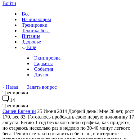
Войти
Все
Начинающим
Тренировки
Техника бега
Питание
Здоровье
Еще
Экипировка
Гаджеты
События
Другое
Назад
Задать вопрос
Тренировки
14
Тренировки
Сычев Евгений
25 Июня 2014
Добрый день! Мне 28 лет, рост
170, вес 83. Готовлюсь пробежать свою первую половинку 17
августа. Бегаю 1 год без какого-либо графика, как придется,
но стараюсь несколько раз в неделю по 30-40 минут легкого
бега. Решил все таки составить себе план, в интернете