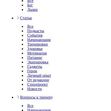
Все
Бег
Лыжи
Статьи
Все
Подкасты
События
Начинающим
Тренировки
Здоровье
Мотивация
Питание
Экипировка
Гаджеты
Герои
Личный опыт
От редакции
Спецпроект
Новости
Вопросы к тренеру
Все
Начинающим