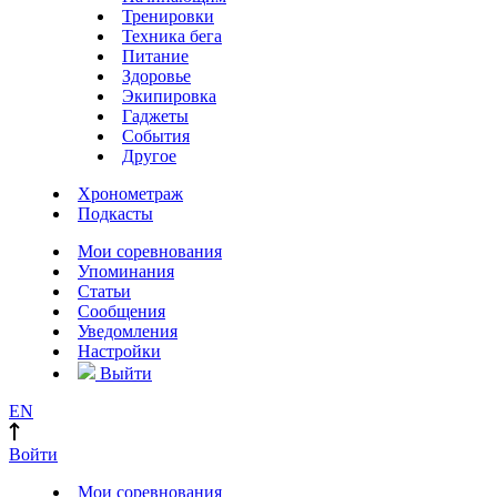
Тренировки
Техника бега
Питание
Здоровье
Экипировка
Гаджеты
События
Другое
Хронометраж
Подкасты
Мои соревнования
Упоминания
Статьи
Сообщения
Уведомления
Настройки
Выйти
EN
Войти
Мои соревнования