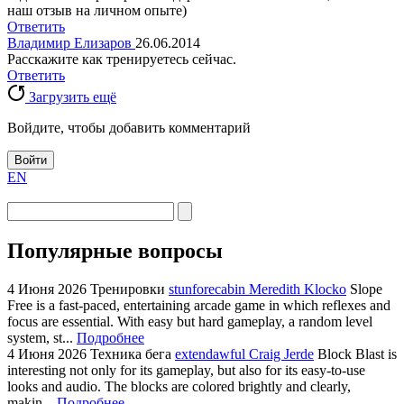
наш отзыв на личном опыте)
Ответить
Владимир Елизаров
26.06.2014
Расскажите как тренируетесь сейчас.
Ответить
Загрузить ещё
Войдите, чтобы добавить комментарий
Войти
EN
Популярные вопросы
4 Июня 2026
Тренировки
stunforecabin Meredith Klocko
Slope
Free is a fast-paced, entertaining arcade game in which reflexes and
focus are essential. With easy but hard gameplay, a random level
system, st...
Подробнее
4 Июня 2026
Техника бега
extendawful Craig Jerde
Block Blast is
interesting not only for its gameplay, but also for its easy-to-use
looks and audio. The blocks are colored brightly and clearly,
makin...
Подробнее